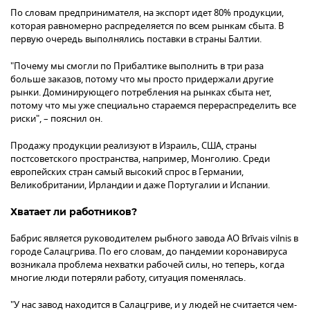
По словам предпринимателя, на экспорт идет 80% продукции,
которая равномерно распределяется по всем рынкам сбыта. В
первую очередь выполнялись поставки в страны Балтии.
"Почему мы смогли по Прибалтике выполнить в три раза
больше заказов, потому что мы просто придержали другие
рынки. Доминирующего потребления на рынках сбыта нет,
потому что мы уже специально стараемся перераспределить все
риски", – пояснил он.
Продажу продукции реализуют в Израиль, США, страны
постсоветского пространства, например, Монголию. Среди
европейских стран самый высокий спрос в Германии,
Великобритании, Ирландии и даже Португалии и Испании.
Хватает ли работников?
Бабрис является руководителем рыбного завода АО Brīvais vilnis в
городе Салацгрива. По его словам, до пандемии коронавируса
возникала проблема нехватки рабочей силы, но теперь, когда
многие люди потеряли работу, ситуация поменялась.
"У нас завод находится в Салацгриве, и у людей не считается чем-