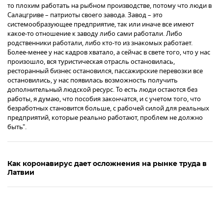
то плохим работать на рыбном производстве, потому что люди в
Салацгриве – патриоты своего завода. Завод – это
системообразующее предприятие, так или иначе все имеют
какое-то отношение к заводу либо сами работали. Либо
родственники работали, либо кто-то из знакомых работает.
Более-менее у нас кадров хватало, а сейчас в свете того, что у нас
произошло, вся туристическая отрасль остановилась,
ресторанный бизнес остановился, пассажирские перевозки все
остановились, у нас появилась возможность получить
дополнительный людской ресурс. То есть люди остаются без
работы, я думаю, что пособия закончатся, и с учетом того, что
безработных становится больше, с рабочей силой для реальных
предприятий, которые реально работают, проблем не должно
быть".
Как коронавирус дает осложнения на рынке труда в
Латвии