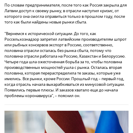
По словам предпринимателя, после того как Россия закрыла для
Латвии доступ к своему рынку, в отрасли наступил кризис, от
которого она смогла оправиться только в прошлом году, после
того как были найдены новые рынки сбыта.
"Вернемся к исторической ситуации. До того, как
Россельхознадзор запретил латвийским производителям шпрот
или рыбных консервов экспорт в Россию, соответственно,
половина отрасли осталась без рынка сбыта, потому что
половина отрасли работала на Россию, Казахстан и Белоруссию.
Четыре года шла ожесточенная борьба за то, чтобы половина
производственных мощностей ушла с рынка. Осталась вторая
половина, которая перераспределила те заказы, которые уже
имелись. Все рынки, кроме России. Прошлый год – первый год,
когда отрасль начала выкарабкиваться из минусовой ситуации.
Появились первые плюсы. И заказов хватало еще до начала
проблемы коронавируса", – пояснил он.