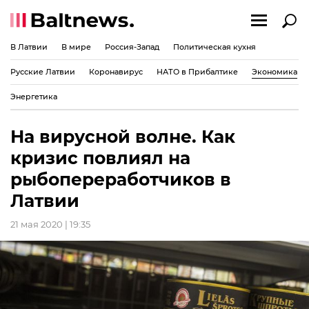
В Латвии
В мире
Россия-Запад
Политическая кухня
Русские Латвии
Коронавирус
НАТО в Прибалтике
Экономика
Энергетика
На вирусной волне. Как
кризис повлиял на
рыбопереработчиков в
Латвии
21 мая 2020 | 19:35