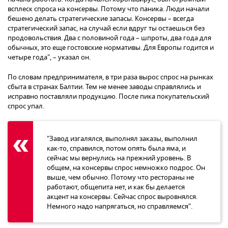
всплеск спроса на консервы. Потому что паника. Люди начали
бешено делать стратегические запасы. Консервы – всегда
стратегический запас, на случай если вдруг ты остаешься без
продовольствия. Два с половиной года – шпроты, два года для
обычных, это еще гостовские нормативы. Для Европы годится и
четыре года", – указал он.
По словам предпринимателя, в три раза вырос спрос на рынках
сбыта в странах Балтии. Тем не менее заводы справлялись и
исправно поставляли продукцию. После пика покупательский
спрос упал.
"Завод изгалялся, выполнял заказы, выполнил
как-то, справился, потом опять была яма, и
сейчас мы вернулись на прежний уровень. В
общем, на консервы спрос немножко подрос. Он
выше, чем обычно. Потому что рестораны не
работают, общепита нет, и как бы делается
акцент на консервы. Сейчас спрос выровнялся.
Немного надо напрягаться, но справляемся".