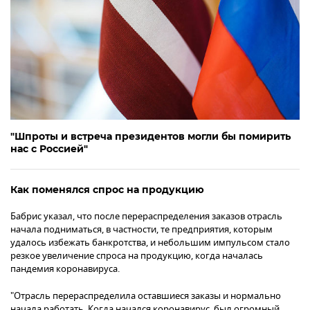
"Шпроты и встреча президентов могли бы помирить
нас с Россией"
Как поменялся спрос на продукцию
Бабрис указал, что после перераспределения заказов отрасль
начала подниматься, в частности, те предприятия, которым
удалось избежать банкротства, и небольшим импульсом стало
резкое увеличение спроса на продукцию, когда началась
пандемия коронавируса.
"Отрасль перераспределила оставшиеся заказы и нормально
начала работать. Когда начался коронавирус, был огромный