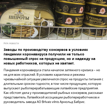
РИА Новости
Заводы по производству консервов в условиях
пандемии коронавируса получили не только
повышенный спрос на продукцию, но и надежду на
новых работников, которых не хватает.
Пандемия коронавируса стала началом затяжного кризиса – но
не для всех отраслей. В условиях карантина и режима
чрезвычайной ситуации увеличился спрос на продукты питания с
длительным сроком годности, в том числе продукцию, которую
выпускают рыбоперерабатывающие латвийские предприятия.
Как обстоят дела у производителей рыбных консервов, рассказал
представитель Латвийской ассоциации рыбопереработчиков и
руководитель завода АО Brīvais vilnis Арнольд Бабрис.