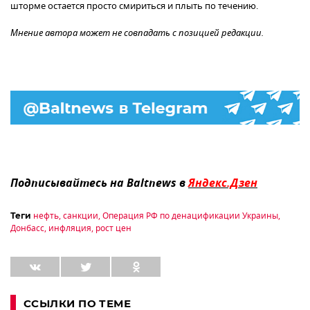
шторме остается просто смириться и плыть по течению.
Мнение автора может не совпадать с позицией редакции.
Подписывайтесь на Baltnews в
Яндекс.Дзен
нефть
,
санкции
,
Операция РФ по денацификации Украины
,
Теги
Донбасс
,
инфляция
,
рост цен
ССЫЛКИ ПО ТЕМЕ