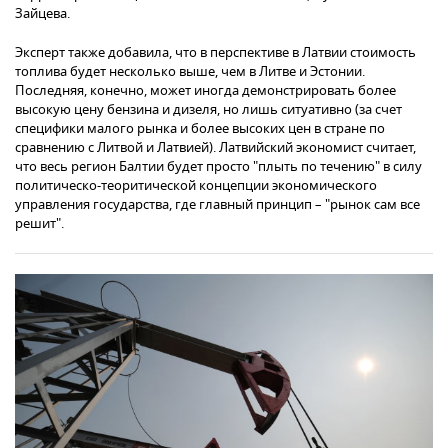
Зайцева.
Эксперт также добавила, что в перспективе в Латвии стоимость
топлива будет несколько выше, чем в Литве и Эстонии.
Последняя, конечно, может иногда демонстрировать более
высокую цену бензина и дизеля, но лишь ситуативно (за счет
специфики малого рынка и более высоких цен в стране по
сравнению с Литвой и Латвией). Латвийский экономист считает,
что весь регион Балтии будет просто "плыть по течению" в силу
политическо-теоритической концепции экономического
управления государства, где главный принцип – "рынок сам все
решит".