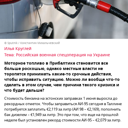
© Sputnik / Константин Михальчевский
Илья Круглей
Тема:
Российская военная спецоперация на Украине
Моторное топливо в Прибалтике становится все
больше роскошью, однако местные власти не
торопятся принимать какие-то срочные действия,
чтобы исправить ситуацию. Можно ли вообще что-то
сделать в этом случае, чем причина такого кризиса и
что будет дальше?
Стоимость бензина на эстонских заправках 1 июня выросла до
рекордных отметок. Чтобы заправиться АИ-95 сегодня в Таллине
потребуется заплатить €2,119 за литр (АИ 98 – €2,169), пополнить
бак дизелем – €1,949 за литр. Это при том, что еще на прошлой
неделе был установлен рекорд стоимости АИ-95 – €2,079 за литр.