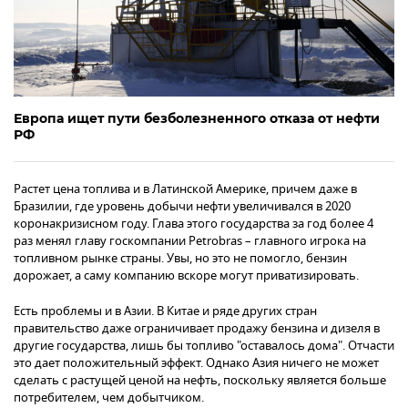
Европа ищет пути безболезненного отказа от нефти
РФ
Растет цена топлива и в Латинской Америке, причем даже в
Бразилии, где уровень добычи нефти увеличивался в 2020
коронакризисном году. Глава этого государства за год более 4
раз менял главу госкомпании Petrobras – главного игрока на
топливном рынке страны. Увы, но это не помогло, бензин
дорожает, а саму компанию вскоре могут приватизировать.
Есть проблемы и в Азии. В Китае и ряде других стран
правительство даже ограничивает продажу бензина и дизеля в
другие государства, лишь бы топливо "оставалось дома". Отчасти
это дает положительный эффект. Однако Азия ничего не может
сделать с растущей ценой на нефть, поскольку является больше
потребителем, чем добытчиком.