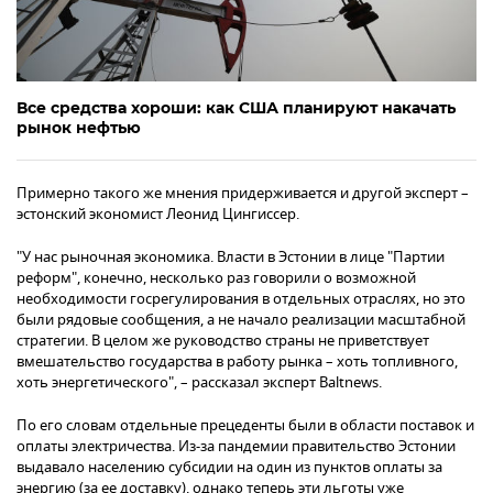
Все средства хороши: как США планируют накачать
рынок нефтью
Примерно такого же мнения придерживается и другой эксперт –
эстонский экономист Леонид Цингиссер.
"У нас рыночная экономика. Власти в Эстонии в лице "Партии
реформ", конечно, несколько раз говорили о возможной
необходимости госрегулирования в отдельных отраслях, но это
были рядовые сообщения, а не начало реализации масштабной
стратегии. В целом же руководство страны не приветствует
вмешательство государства в работу рынка – хоть топливного,
хоть энергетического", – рассказал эксперт Baltnews.
По его словам отдельные прецеденты были в области поставок и
оплаты электричества. Из-за пандемии правительство Эстонии
выдавало населению субсидии на один из пунктов оплаты за
энергию (за ее доставку), однако теперь эти льготы уже