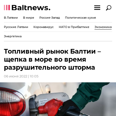
В Латвии
В мире
Россия-Запад
Политическая кухня
Русские Латвии
Коронавирус
НАТО в Прибалтике
Экономика
Энергетика
Топливный рынок Балтии –
щепка в море во время
разрушительного шторма
06 июня 2022 | 10:05