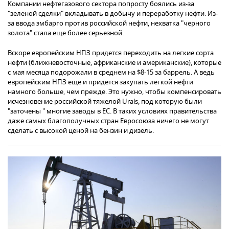
Компании нефтегазового сектора попросту боялись из-за
"зеленой сделки" вкладывать в добычу и переработку нефти. Из-
за ввода эмбарго против российской нефти, нехватка "черного
золота" стала еще более серьезной.
Вскоре европейским НПЗ придется переходить на легкие сорта
нефти (ближневосточные, африканские и американские), которые
с мая месяца подорожали в среднем на $8-15 за баррель. А ведь
европейским НПЗ еще и придется закупать легкой нефти
намного больше, чем прежде. Это нужно, чтобы компенсировать
исчезновение российской тяжелой Urals, под которую были
"заточены " многие заводы в ЕС. В таких условиях правительства
даже самых благополучных стран Евросоюза ничего не могут
сделать с высокой ценой на бензин и дизель.