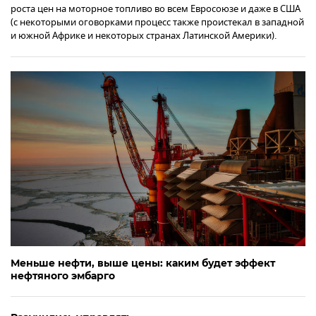
роста цен на моторное топливо во всем Евросоюзе и даже в США
(с некоторыми оговорками процесс также проистекал в западной
и южной Африке и некоторых странах Латинской Америки).
Меньше нефти, выше цены: каким будет эффект
нефтяного эмбарго