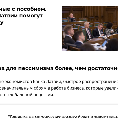
ые с пособием.
Латвии помогут
су
в для пессимизма более, чем достаточн
ю экономистов Банка Латвии, быстрое распространение
к значительным сбоям в работе бизнеса, которые увел
сть глобальной рецессии.
"Влияние на мировую экономику будет в значитель