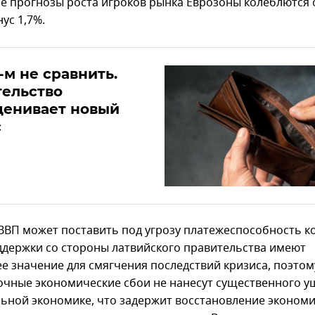
е прогнозы роста игроков рынка Еврозоны колеблются 
ус 1,7%.
-м не сравнить.
тельство
ценивает новый
с
ВВП может поставить под угрозу платежеспособность к
держки со стороны латвийского правительства имеют
 значение для смягчения последствий кризиса, поэтом
очные экономические сбои не нанесут существенного 
ьной экономике, что задержит восстановление экономи