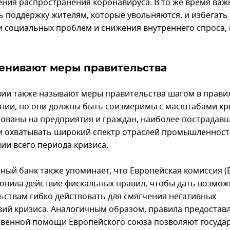
ния распространения коронавируса. В то же время важ
ь поддержку жителям, которые увольняются, и избегать
и социальных проблем и снижения внутреннего спроса,
енивают меры правительства
вии также называют меры правительства шагом в прав
нии, но они должны быть соизмеримы с масштабами кр
ованы на предприятия и граждан, наиболее пострадавш
 и охватывать широкий спектр отраслей промышленност
ии всего периода кризиса.
ный банк также упоминает, что Европейская комиссия (
овила действие фискальных правил, чтобы дать возмож
ьствам гибко действовать для смягчения негативных
вий кризиса. Аналогичным образом, правила предостав
твенной помощи Европейского союза позволяют госуда