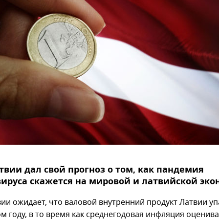
твии дал свой прогноз о том, как пандемия
ируса скажется на мировой и латвийской эко
вии ожидает, что валовой внутренний продукт Латвии уп
ом году, в то время как среднегодовая инфляция оценива