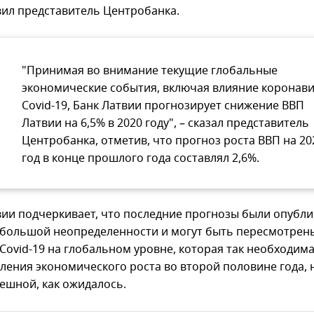
явил представитель Центробанка.
"Принимая во внимание текущие глобальные
экономические события, включая влияние коронав
Covid-19, Банк Латвии прогнозирует снижение ВВП
Латвии на 6,5% в 2020 году", – сказал представитель
Центробанка, отметив, что прогноз роста ВВП на 20
год в конце прошлого года составлял 2,6%.
вии подчеркивает, что последние прогнозы были опубл
 большой неопределенности и могут быть пересмотрены
Covid-19 на глобальном уровне, которая так необходима
ления экономического роста во второй половине года, 
пешной, как ожидалось.