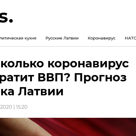
литическая кухня
Русские Латвии
Коронавирус
НАТО
колько коронавирус
ратит ВВП? Прогноз
ка Латвии
2020 | 15:20