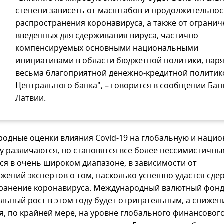
степени зависеть от масштабов и продолжительнос
распространения коронавируса, а также от огранич
введенных для сдерживания вируса, частично
компенсируемых основными национальными
инициативами в области бюджетной политики, наря
весьма благоприятной денежно-кредитной политик
Центрального банка", – говорится в сообщении Бан
Латвии.
одные оценки влияния Covid-19 на глобальную и наци
у различаются, но становятся все более пессимистичны
ся в очень широком диапазоне, в зависимости от
жений экспертов о том, насколько успешно удастся сде
ранение коронавируса. Международный валютный фонд
альный рост в этом году будет отрицательным, а снижен
я, по крайней мере, на уровне глобального финансового