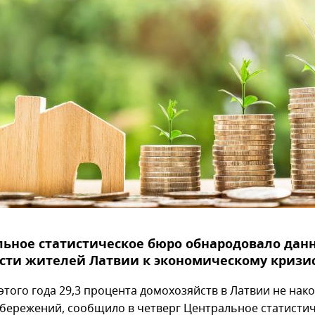
ьное статистическое бюро обнародовало дан
сти жителей Латвии к экономическому кризис
этого года 29,3 процента домохозяйств в Латвии не нак
сбережений, сообщило в четверг Центральное статисти