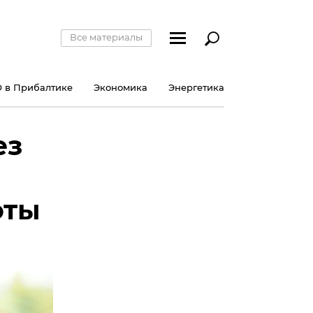
Все материалы
 в Прибалтике
Экономика
Энергетика
ез
оты