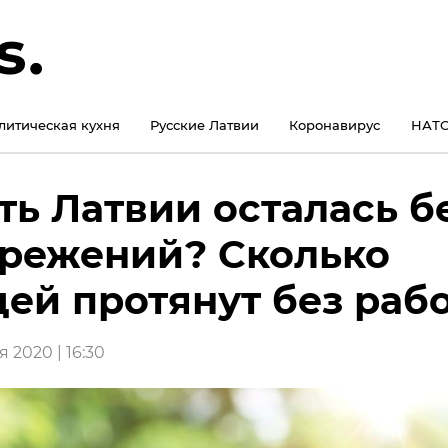
литическая кухня
Русские Латвии
Коронавирус
НАТО
ть Латвии осталась б
режений? Сколько
ей протянут без раб
 2020 | 16:30