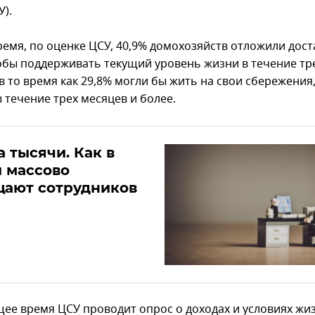
У).
время, по оценке ЦСУ, 40,9% домохозяйств отложили дос
тобы поддерживать текущий уровень жизни в течение тр
в то время как 29,8% могли бы жить на свои сбережения,
 течение трех месяцев и более.
а тысячи. Как в
 массово
щают сотрудников
щее время ЦСУ проводит опрос о доходах и условиях жи