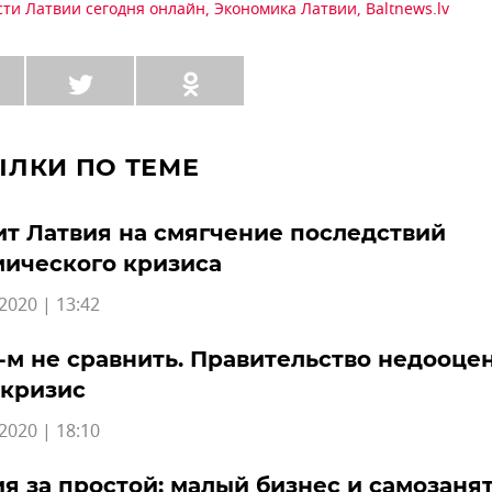
сти Латвии сегодня онлайн
,
Экономика Латвии
,
Baltnews.lv
ЫЛКИ ПО ТЕМЕ
т Латвия на смягчение последствий
ического кризиса
2020 | 13:42
-м не сравнить. Правительство недооце
 кризис
2020 | 18:10
я за простой: малый бизнес и самозаня