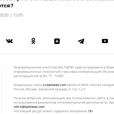
ются?
2020 | 15:05
Информационное агентство BALTNEWS зарегистрировано в Федера
информационных технологий и массовых коммуникаций (Роскомнад
регистрации ИА № ФС 77 - 73480
Владельцем сайта
lv.baltnews.com
является МИА «Россия сегодня»
Россия, Москва, Зубовский бульвар, 4, стр. 1,2.3.
По всем вопросам, возникающим при использовании сайта, в то
использования результатов интеллектуальной деятельности, про
info.lv@baltnews.com
Настоящий ресурс может содержать материалы
18+