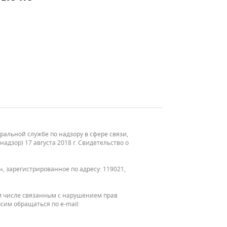
льной службе по надзору в сфере связи,
зор) 17 августа 2018 г. Свидетельство о
, зарегистрированное по адресу: 119021,
м числе связанным с нарушением прав
сим обращаться по e-mail: