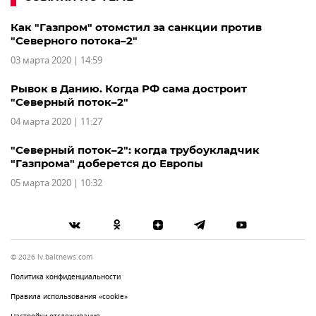
Как "Газпром" отомстил за санкции против
"Северного потока–2"
03 марта 2020 | 14:59
Рывок в Данию. Когда РФ сама достроит
"Северный поток–2"
04 марта 2020 | 11:27
"Северный поток–2": когда трубоукладчик
"Газпрома" доберется до Европы
05 марта 2020 | 10:32
© 2026 lv.baltnews.com
Политика конфиденциальности
Правила использования «cookie»