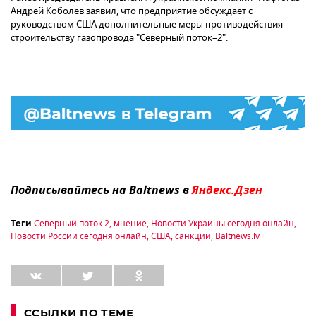
Андрей Коболев заявил, что предприятие обсуждает с
руководством США дополнительные меры противодействия
строительству газопровода "Северный поток–2".
Подписывайтесь на Baltnews в
Яндекс.Дзен
Северный поток 2
,
мнение
,
Новости Украины сегодня онлайн
,
Теги
Новости России сегодня онлайн
,
США
,
санкции
,
Baltnews.lv
ССЫЛКИ ПО ТЕМЕ