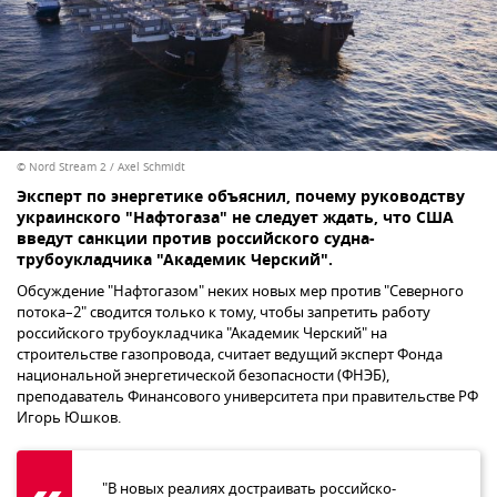
© Nord Stream 2 / Axel Schmidt
Эксперт по энергетике объяснил, почему руководству
украинского "Нафтогаза" не следует ждать, что США
введут санкции против российского судна-
трубоукладчика "Академик Черский".
Обсуждение "Нафтогазом" неких новых мер против "Северного
потока–2" сводится только к тому, чтобы запретить работу
российского трубоукладчика "Академик Черский" на
строительстве газопровода, считает ведущий эксперт Фонда
национальной энергетической безопасности (ФНЭБ),
преподаватель Финансового университета при правительстве РФ
Игорь Юшков.
"В новых реалиях достраивать российско-