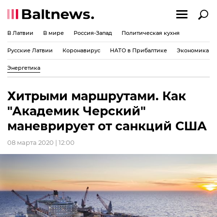
В Латвии
В мире
Россия-Запад
Политическая кухня
Русские Латвии
Коронавирус
НАТО в Прибалтике
Экономика
Энергетика
Хитрыми маршрутами. Как
"Академик Черский"
маневрирует от санкций США
08 марта 2020 | 12:00