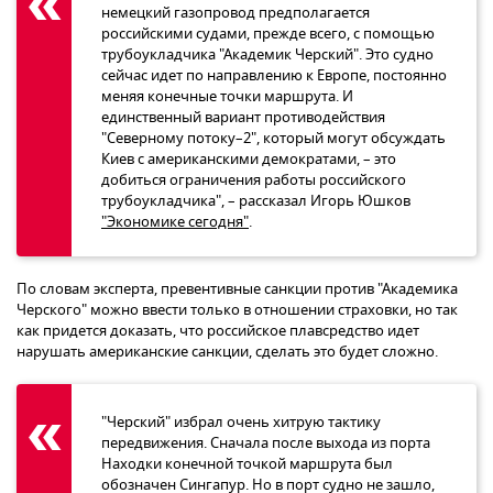
немецкий газопровод предполагается
российскими судами, прежде всего, с помощью
трубоукладчика "Академик Черский". Это судно
сейчас идет по направлению к Европе, постоянно
меняя конечные точки маршрута. И
единственный вариант противодействия
"Северному потоку–2", который могут обсуждать
Киев с американскими демократами, – это
добиться ограничения работы российского
трубоукладчика", – рассказал Игорь Юшков
"Экономике сегодня"
.
По словам эксперта, превентивные санкции против "Академика
Черского" можно ввести только в отношении страховки, но так
как придется доказать, что российское плавсредство идет
нарушать американские санкции, сделать это будет сложно.
"Черский" избрал очень хитрую тактику
передвижения. Сначала после выхода из порта
Находки конечной точкой маршрута был
обозначен Сингапур. Но в порт судно не зашло,