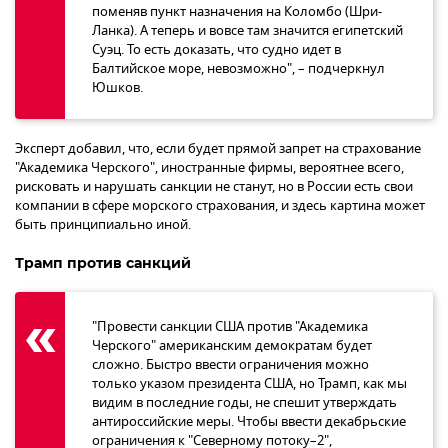
поменяв пункт назначения на Коломбо (Шри-
Ланка). А теперь и вовсе там значится египетский
Суэц. То есть доказать, что судно идет в
Балтийское море, невозможно", – подчеркнул
Юшков.
Эксперт добавил, что, если будет прямой запрет на страхование
"Академика Черского", иностранные фирмы, вероятнее всего,
рисковать и нарушать санкции не станут, но в России есть свои
компании в сфере морского страхования, и здесь картина может
быть принципиально иной.
Трамп против санкций
"Провести санкции США против "Академика
Черского" американским демократам будет
сложно. Быстро ввести ограничения можно
только указом президента США, но Трамп, как мы
видим в последние годы, не спешит утверждать
антироссийские меры. Чтобы ввести декабрьские
ограничения к "Северному потоку–2",