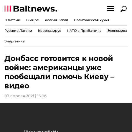
В Латвии
В мире
Россия-Запад
Политическая кухня
Русские Латвии
Коронавирус
НАТО в Прибалтике
Экономика
Энергетика
Донбасс готовится к новой
войне: американцы уже
пообещали помочь Киеву –
видео
07 апреля 2021 | 13:06