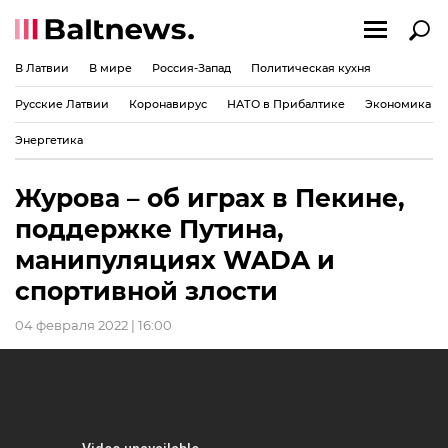
В Латвии
В мире
Россия-Запад
Политическая кухня
Русские Латвии
Коронавирус
НАТО в Прибалтике
Экономика
Энергетика
Журова – об играх в Пекине,
поддержке Путина,
манипуляциях WADA и
спортивной злости
04 февраля 2022 | 16:00