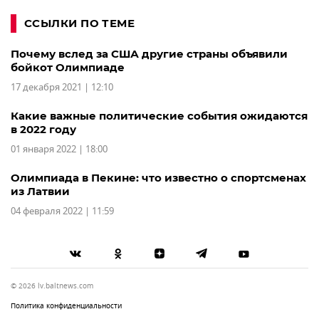
ССЫЛКИ ПО ТЕМЕ
Почему вслед за США другие страны объявили
бойкот Олимпиаде
17 декабря 2021 | 12:10
Какие важные политические события ожидаются
в 2022 году
01 января 2022 | 18:00
Олимпиада в Пекине: что известно о спортсменах
из Латвии
04 февраля 2022 | 11:59
© 2026 lv.baltnews.com
Политика конфиденциальности