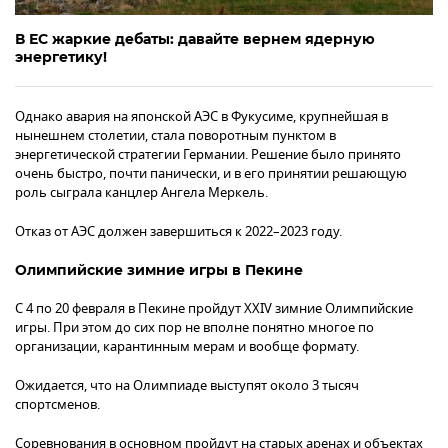
В ЕС жаркие дебаты: давайте вернем ядерную
энергетику!
Однако авария на японской АЭС в Фукусиме, крупнейшая в
нынешнем столетии, стала поворотным пунктом в
энергетической стратегии Германии. Решение было принято
очень быстро, почти панически, и в его принятии решающую
роль сыграла канцлер Ангела Меркель.
Отказ от АЭС должен завершиться к 2022–2023 году.
Олимпийские зимние игры в Пекине
С 4 по 20 февраля в Пекине пройдут XXIV зимние Олимпийские
игры. При этом до сих пор не вполне понятно многое по
организации, карантинным мерам и вообще формату.
Ожидается, что на Олимпиаде выступят около 3 тысяч
спортсменов.
Соревнования в основном пройдут на старых аренах и объектах