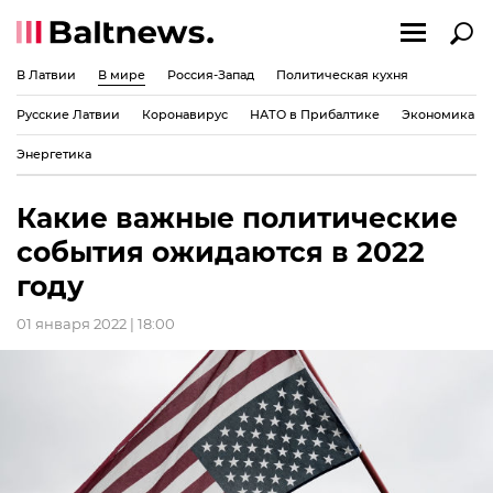
В Латвии
В мире
Россия-Запад
Политическая кухня
Русские Латвии
Коронавирус
НАТО в Прибалтике
Экономика
Энергетика
Какие важные политические
события ожидаются в 2022
году
01 января 2022 | 18:00