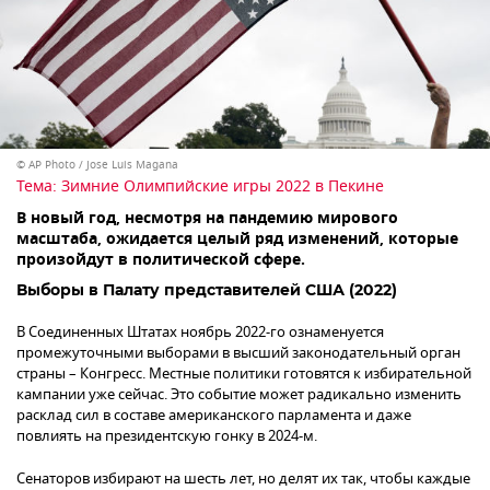
© AP Photo / Jose Luis Magana
Тема:
Зимние Олимпийские игры 2022 в Пекине
В новый год, несмотря на пандемию мирового
масштаба, ожидается целый ряд изменений, которые
произойдут в политической сфере.
Выборы в Палату представителей США (2022)
В Соединенных Штатах ноябрь 2022-го ознаменуется
промежуточными выборами в высший законодательный орган
страны – Конгресс. Местные политики готовятся к избирательной
кампании уже сейчас. Это событие может радикально изменить
расклад сил в составе американского парламента и даже
повлиять на президентскую гонку в 2024-м.
Сенаторов избирают на шесть лет, но делят их так, чтобы каждые