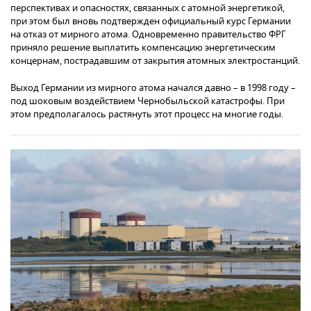
перспективах и опасностях, связанных с атомной энергетикой,
при этом был вновь подтвержден официальный курс Германии
на отказ от мирного атома. Одновременно правительство ФРГ
приняло решение выплатить компенсацию энергетическим
концернам, пострадавшим от закрытия атомных электростанций.
Выход Германии из мирного атома начался давно – в 1998 году –
под шоковым воздействием Чернобыльской катастрофы. При
этом предполагалось растянуть этот процесс на многие годы.