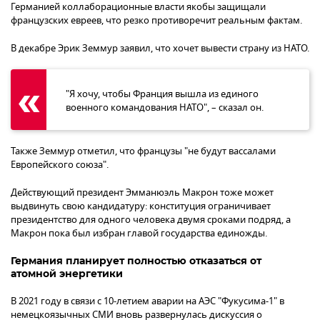
Германией коллаборационные власти якобы защищали
французских евреев, что резко противоречит реальным фактам.
В декабре Эрик Земмур заявил, что хочет вывести страну из НАТО.
"Я хочу, чтобы Франция вышла из единого
военного командования НАТО", – сказал он.
Также Земмур отметил, что французы "не будут вассалами
Европейского союза".
Действующий президент Эмманюэль Макрон тоже может
выдвинуть свою кандидатуру: конституция ограничивает
президентство для одного человека двумя сроками подряд, а
Макрон пока был избран главой государства единожды.
Германия планирует полностью отказаться от
атомной энергетики
В 2021 году в связи с 10-летием аварии на АЭС "Фукусима-1" в
немецкоязычных СМИ вновь развернулась дискуссия о