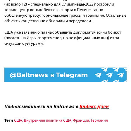
(их всего 12) – специально для Олимпиады-2022 построили
только центр конькобежного спорта в Пекине, санно-
бобслейную трассу, горнолыжные трассы и трамплин. Остальные
объекты существенно обновили и переделали.
США уже заявили о планах объявить дипломатический бойкот
(послать на Игры спортсменов, но не официальных лиц) из-за
ситуации с уйгурами.
Подписывайтесь на Baltnews в
Яндекс.Дзен
США
,
Внутренняя политика США
,
Франция
,
Германия
Теги