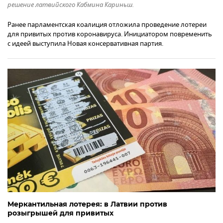
решение латвийского Кабмина Кариньш.
Ранее парламентская коалиция отложила проведение лотереи
для привитых против коронавируса. Инициатором повременить
с идеей выступила Новая консервативная партия.
Меркантильная лотерея: в Латвии против
розыгрышей для привитых