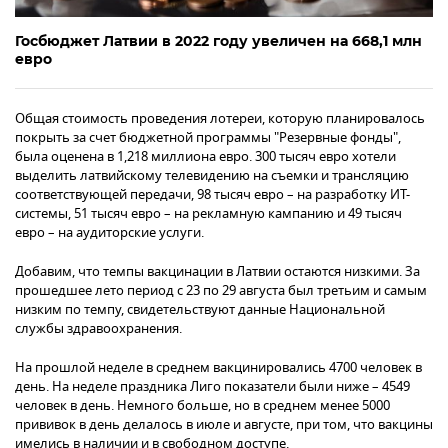
Госбюджет Латвии в 2022 году увеличен на 668,1 млн
евро
Общая стоимость проведения лотереи, которую планировалось
покрыть за счет бюджетной программы "Резервные фонды",
была оценена в 1,218 миллиона евро. 300 тысяч евро хотели
выделить латвийскому телевидению на съемки и трансляцию
соответствующей передачи, 98 тысяч евро – на разработку ИТ-
системы, 51 тысяч евро – на рекламную кампанию и 49 тысяч
евро – на аудиторские услуги.
Добавим, что темпы вакцинации в Латвии остаются низкими. За
прошедшее лето период с 23 по 29 августа был третьим и самым
низким по темпу, свидетельствуют данные Национальной
службы здравоохранения.
На прошлой неделе в среднем вакцинировались 4700 человек в
день. На неделе праздника Лиго показатели были ниже – 4549
человек в день. Немного больше, но в среднем менее 5000
прививок в день делалось в июле и августе, при том, что вакцины
имелись в наличии и в свободном доступе.