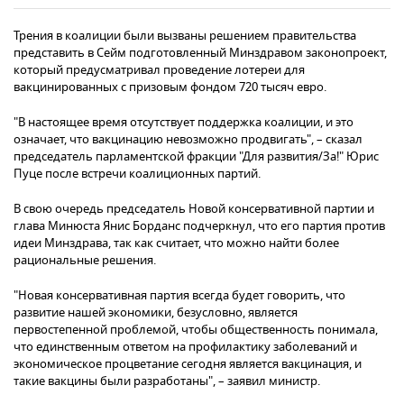
Трения в коалиции были вызваны решением правительства
представить в Сейм подготовленный Минздравом законопроект,
который предусматривал проведение лотереи для
вакцинированных с призовым фондом 720 тысяч евро.
"В настоящее время отсутствует поддержка коалиции, и это
означает, что вакцинацию невозможно продвигать", – сказал
председатель парламентской фракции "Для развития/За!" Юрис
Пуце после встречи коалиционных партий.
В свою очередь председатель Новой консервативной партии и
глава Минюста Янис Борданс подчеркнул, что его партия против
идеи Минздрава, так как считает, что можно найти более
рациональные решения.
"Новая консервативная партия всегда будет говорить, что
развитие нашей экономики, безусловно, является
первостепенной проблемой, чтобы общественность понимала,
что единственным ответом на профилактику заболеваний и
экономическое процветание сегодня является вакцинация, и
такие вакцины были разработаны", – заявил министр.