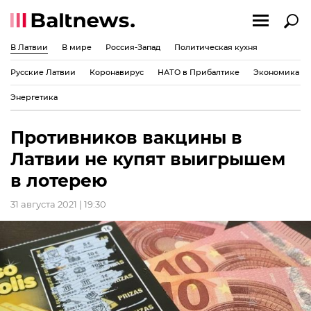
В Латвии
В мире
Россия-Запад
Политическая кухня
Русские Латвии
Коронавирус
НАТО в Прибалтике
Экономика
Энергетика
Противников вакцины в
Латвии не купят выигрышем
в лотерею
31 августа 2021 | 19:30