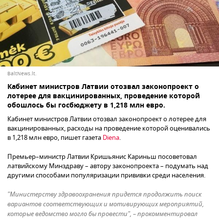
BaltNews.lt.
Кабинет министров Латвии отозвал законопроект о
лотерее для вакцинированных, проведение которой
обошлось бы госбюджету в 1,218 млн евро.
Кабинет министров Латвии отозвал законопроект о лотерее для
вакцинированных, расходы на проведение которой оценивались
в 1,218 млн евро, пишет газета
Diena
.
Премьер–министр Латвии Кришьянис Кариньш посоветовал
латвийскому Минздраву – автору законопроекта – подумать над
другими способами популяризации прививки среди населения.
"Министерству здравоохранения придется продолжить поиск
вариантов соответствующих и мотивирующих мероприятий,
которые ведомство могло бы провести", – прокомментировал