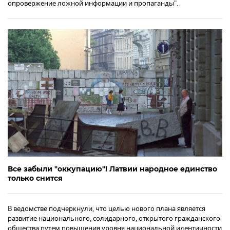
опровержение ложной информации и пропаганды".
Все забыли "оккупацию"! Латвии народное единство
только снится
В ведомстве подчеркнули, что целью нового плана является
развитие национального, солидарного, открытого гражданского
общества путем повышения уровня национальной идентичности