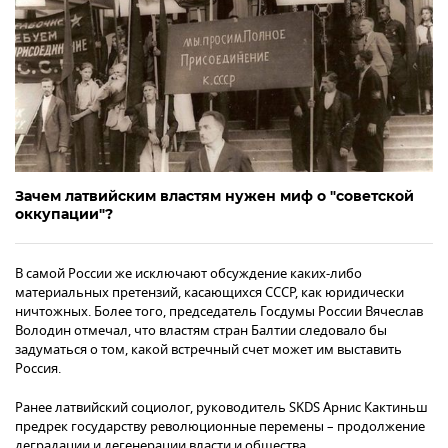
Зачем латвийским властям нужен миф о "советской
оккупации"?
В самой России же исключают обсуждение каких-либо
материальных претензий, касающихся СССР, как юридически
ничтожных. Более того, председатель Госдумы России Вячеслав
Володин отмечал, что властям стран Балтии следовало бы
задуматься о том, какой встречный счет может им выставить
Россия.
Ранее латвийский социолог, руководитель SKDS Арнис Кактиньш
предрек государству революционные перемены – продолжение
деградации и дегенерации власти и общества.