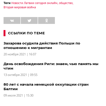
Новости Латвии сегодня онлайн
,
общество
,
Теги
Вторая мировая война
ССЫЛКИ ПО ТЕМЕ
Захарова осудила действия Польши по
отношению к мигрантам
20 ноября 2021 | 16:07
День освобождения Риги: знаем, чью память мы
чтим
13 октября 2021 | 09:55
80 лет с начала немецкой оккупации стран
Балтии
09 июля 2021 | 15:30