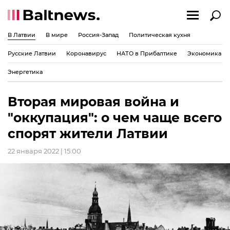
В Латвии
В мире
Россия-Запад
Политическая кухня
Русские Латвии
Коронавирус
НАТО в Прибалтике
Экономика
Энергетика
Вторая мировая война и
"оккупация": о чем чаще всего
спорят жители Латвии
22 января 2022 | 15:00