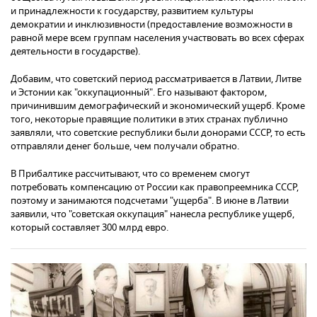
и принадлежности к государству, развитием культуры
демократии и инклюзивности (предоставление возможности в
равной мере всем группам населения участвовать во всех сферах
деятельности в государстве).
Добавим, что советский период рассматривается в Латвии, Литве
и Эстонии как "оккупационный". Его называют фактором,
причинившим демографический и экономический ущерб. Кроме
того, некоторые правящие политики в этих странах публично
заявляли, что советские республики были донорами СССР, то есть
отправляли денег больше, чем получали обратно.
В Прибалтике рассчитывают, что со временем смогут
потребовать компенсацию от России как правопреемника СССР,
поэтому и занимаются подсчетами "ущерба". В июне в Латвии
заявили, что "советская оккупация" нанесла республике ущерб,
который составляет 300 млрд евро.