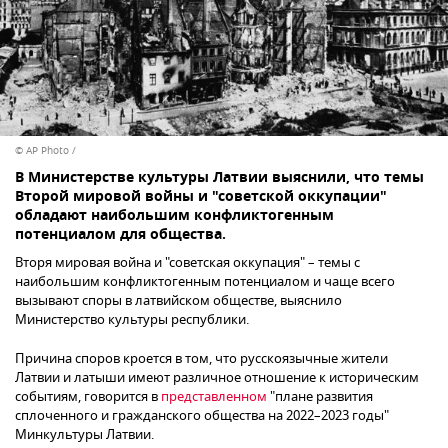
© AP Photo /
В Министерстве культуры Латвии выяснили, что темы
Второй мировой войны и "советской оккупации"
обладают наибольшим конфликтогенным
потенциалом для общества.
Вторя мировая война и "советская оккупация" – темы с
наибольшим конфликтогенным потенциалом и чаще всего
вызывают споры в латвийском обществе, выяснило
Министерство культуры республики.
Причина споров кроется в том, что русскоязычные жители
Латвии и латыши имеют различное отношение к историческим
событиям, говорится в
представленном
"плане развития
сплоченного и гражданского общества на 2022–2023 годы"
Минкультуры Латвии.