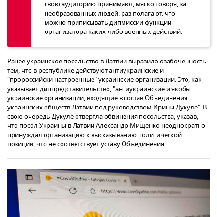
свою аудиторию принимают, мягко говоря, за
необразованных людей, раз полагают, что
можно приписывать дипмиссии функции
организатора каких-либо военных действий.
Ранее украинское посольство в Латвии выразило озабоченность
тем, что в республике действуют антиукраинские и
"пророссийски настроенные" украинские организации. Это, как
указывает диппредставительство, "антиукраинские и якобы
украинские организации, входящие в состав Объединения
украинских обществ Латвии под руководством Ирины Дукуле". В
свою очередь Дукуле отвергла обвинения посольства, указав,
что посол Украины в Латвии Александр Мищенко неоднократно
принуждал организацию к высказыванию политической
позиции, что не соответствует уставу Объединения.