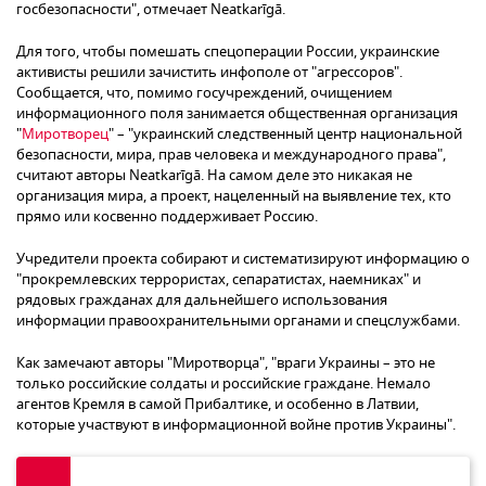
госбезопасности", отмечает Neatkarīgā.
Для того, чтобы помешать спецоперации России, украинские
активисты решили зачистить инфополе от "агрессоров".
Сообщается, что, помимо госучреждений, очищением
информационного поля занимается общественная организация
"
Миротворец
" – "украинский следственный центр национальной
безопасности, мира, прав человека и международного права",
считают авторы Neatkarīgā. На самом деле это никакая не
организация мира, а проект, нацеленный на выявление тех, кто
прямо или косвенно поддерживает Россию.
Учредители проекта собирают и систематизируют информацию о
"прокремлевских террористах, сепаратистах, наемниках" и
рядовых гражданах для дальнейшего использования
информации правоохранительными органами и спецслужбами.
Как замечают авторы "Миротворца", "враги Украины – это не
только российские солдаты и российские граждане. Немало
агентов Кремля в самой Прибалтике, и особенно в Латвии,
которые участвуют в информационной войне против Украины".