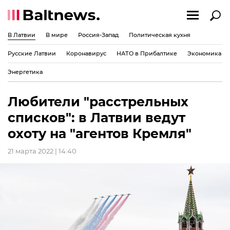
В Латвии
В мире
Россия-Запад
Политическая кухня
Русские Латвии
Коронавирус
НАТО в Прибалтике
Экономика
Энергетика
Любители "расстрельных
списков": в Латвии ведут
охоту на "агентов Кремля"
21 марта 2022 | 14:40