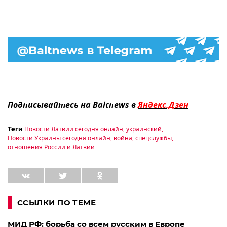
Подписывайтесь на Baltnews в
Яндекс.Дзен
Новости Латвии сегодня онлайн
,
украинский
,
Теги
Новости Украины сегодня онлайн
,
война
,
спецслужбы
,
отношения России и Латвии
ССЫЛКИ ПО ТЕМЕ
МИД РФ: борьба со всем русским в Европе