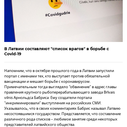
В Латвии составляют "список врагов" в борьбе с
Covid-19
Напомним, что в октябре прошлого года в Латвии запустили
портал с именами тех, кто выступает против обязательной
вакцинации и мешает борьбе с коронавирусом.
Примечательным тогда выглядело "обвинение" в адрес главы
правления крупного рыбоперерабатывающего завода Brīvais
vilnis Арнольдса Бабриса. Ему создатели портала
"инкриминировали" выступления на российских СМИ.
Указывалось, что в своих комментариях Бабрис называл Латвию
несостоявшимся государством. Представляется, что составление
различного рода списков – любимое занятие среди некоторых
представителей латвийского общества.