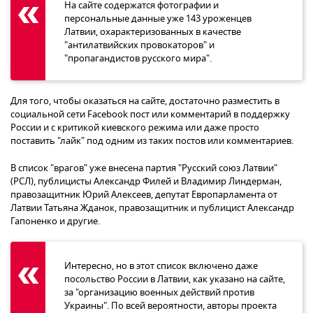
На сайте содержатся фотографии и
персональные данные уже 143 уроженцев
Латвии, охарактеризованных в качестве
"антилатвийских провокаторов" и
"пропагандистов русского мира".
Для того, чтобы оказаться на сайте, достаточно разместить в
социальной сети Facebook пост или комментарий в поддержку
России и с критикой киевского режима или даже просто
поставить "лайк" под одним из таких постов или комментариев.
В список "врагов" уже внесена партия "Русский союз Латвии"
(РСЛ), публицисты Александр Филей и Владимир Линдерман,
правозащитник Юрий Алексеев, депутат Европарламента от
Латвии Татьяна Жданок, правозащитник и публицист Александр
Гапоненко и другие.
Интересно, но в этот список включено даже
посольство России в Латвии, как указано на сайте,
за "организацию военных действий против
Украины". По всей вероятности, авторы проекта