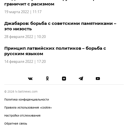
граничит с расизмом
19 марта 2022 | 11:17
Джабаров: борьба с советскими памятниками –
это низость
28 февраля 2022 | 10:20
Принцип латвийских политиков – борьба с
русским языком
14 февраля 2022 | 17:20
© 2026 lv.baltnews.com
Политика конфиденциальности
Правила использования «cookie»
Настройки отслеживания
Обратная связь