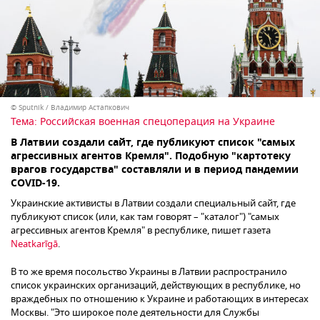
© Sputnik / Владимир Астапкович
Тема:
Российская военная спецоперация на Украине
В Латвии создали сайт, где публикуют список "самых
агрессивных агентов Кремля". Подобную "картотеку
врагов государства" составляли и в период пандемии
COVID-19.
Украинские активисты в Латвии создали специальный сайт, где
публикуют список (или, как там говорят ­– "каталог") "самых
агрессивных агентов Кремля" в республике, пишет газета
Neatkarīgā
.
В то же время посольство Украины в Латвии распространило
список украинских организаций, действующих в республике, но
враждебных по отношению к Украине и работающих в интересах
Москвы. "Это широкое поле деятельности для Службы