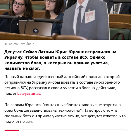
© Saeima. Ieva Ābele
Депутат Сейма Латвии Юрис Юрашс отправился на
Украину, чтобы воевать в составе ВСУ. Однако
количество боев, в которых он принял участие,
назвать не смог.
Первый латыш и единственный латвийский политик, который
отправился на Украину якобы воевать в составе иностранного
легиона ВСУ, рассказал о своем участии в боевых действиях,
пишет
Latvijas ziņas.
По словам Юрашса, "контактные бои как таковые не ведутся, в
боях больше задействованы технологии". На вопрос о том, в
скольких боях он принял участие лично, экс-депутат ответил, что
подсчет не вел.