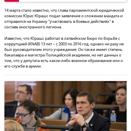
14 марта стало известно, что глава парламентской юридической
комиссии Юрис Юрашс подал заявление о сложении мандата и
отправился на Украину "участвовать в боевых действиях" в
составе иностранного легиона.
Известно, что Юрашс работал в латвийском Бюро по борьбе с
коррупцией (KNAB) 13 лет – с 2003 по 2016 год, однако ни разу не
был руководителем этого учреждения. Он также имеет степень
бакалавра и магистра Полицейской академии, но нет данных о
том, что у депутата есть какое-либо военное образование или о
его службе в армии.