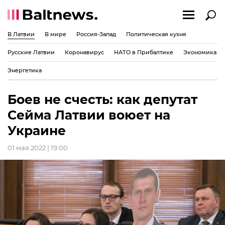
В Латвии
В мире
Россия-Запад
Политическая кухня
Русские Латвии
Коронавирус
НАТО в Прибалтике
Экономика
Энергетика
Боев не счесть: как депутат
Сейма Латвии воюет на
Украине
01 мая 2022 | 19:00