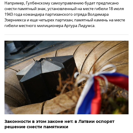
Например, Гулбенскому самоуправлению будет предписано
снести памятный знак, установленный на месте гибели 18 июля
1943 года командира партизанского отряда Волдемара
Эзерниекса и еще четырех партизан; памятный камень на месте
гибели местного милиционера Артура Лидумса.
Законности в этом законе нет: в Латвии оспорят
решение снести памятники