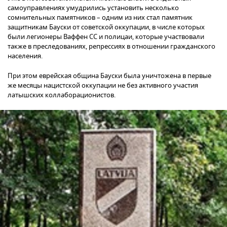
самоуправлениях умудрились установить несколько
сомнительных памятников – одним из них стал памятник
защитникам Бауски от советской оккупации, в числе которых
были легионеры Ваффен СС и полицаи, которые участвовали
также в преследованиях, репрессиях в отношении гражданского
населения.
При этом еврейская община Бауски была уничтожена в первые
же месяцы нацистской оккупации не без активного участия
латышских коллаборационистов.