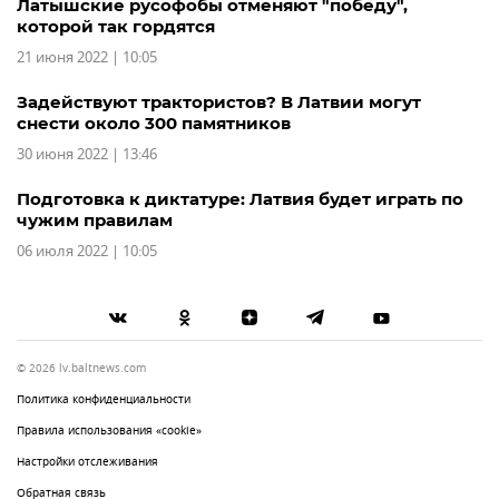
Латышские русофобы отменяют "победу",
которой так гордятся
21 июня 2022 | 10:05
Задействуют трактористов? В Латвии могут
снести около 300 памятников
30 июня 2022 | 13:46
Подготовка к диктатуре: Латвия будет играть по
чужим правилам
06 июля 2022 | 10:05
© 2026 lv.baltnews.com
Политика конфиденциальности
Правила использования «cookie»
Настройки отслеживания
Обратная связь