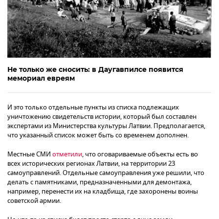
Не только же сносить: в Даугавпилсе появится
мемориал евреям
И это только отдельные пункты из списка подлежащих
уничтожению свидетельств истории, который был составлен
экспертами из Министерства культуры Латвии. Предполагается,
что указанный список может быть со временем дополнен.
Местные СМИ
отметили
, что оговариваемые объекты есть во
всех исторических регионах Латвии, на территории 23
самоуправлений. Отдельные самоуправления уже решили, что
делать с памятниками, предназначенными для демонтажа,
например, перенести их на кладбища, где захоронены воины
советской армии.