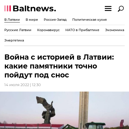
В Латвии
В мире
Россия-Запад
Политическая кухня
Русские Латвии
Коронавирус
НАТО в Прибалтике
Экономика
Энергетика
Война с историей в Латвии:
какие памятники точно
пойдут под снос
14 июля 2022 | 12:30