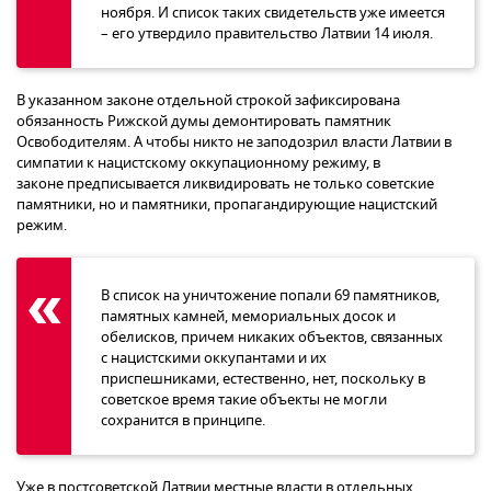
ноября. И список таких свидетельств уже имеется
– его утвердило правительство Латвии 14 июля.
В указанном законе отдельной строкой зафиксирована
обязанность Рижской думы демонтировать памятник
Освободителям. А чтобы никто не заподозрил власти Латвии в
симпатии к нацистскому оккупационному режиму, в
законе предписывается ликвидировать не только советские
памятники, но и памятники, пропагандирующие нацистский
режим.
В список на уничтожение попали 69 памятников,
памятных камней, мемориальных досок и
обелисков, причем никаких объектов, связанных
с нацистскими оккупантами и их
приспешниками, естественно, нет, поскольку в
советское время такие объекты не могли
сохранится в принципе.
Уже в постсоветской Латвии местные власти в отдельных