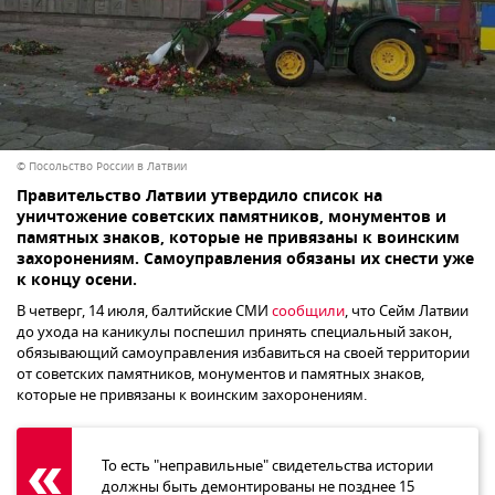
© Посольство России в Латвии
Правительство Латвии утвердило список на
уничтожение советских памятников, монументов и
памятных знаков, которые не привязаны к воинским
захоронениям. Самоуправления обязаны их снести уже
к концу осени.
В четверг, 14 июля, балтийские СМИ
сообщили
, что Сейм Латвии
до ухода на каникулы поспешил принять специальный закон,
обязывающий самоуправления избавиться на своей территории
от советских памятников, монументов и памятных знаков,
которые не привязаны к воинским захоронениям.
То есть "неправильные" свидетельства истории
должны быть демонтированы не позднее 15