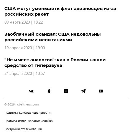
США могут уменьшить флот авианосцев из-за
российских ракет
09 марта 2020 | 18:22
Заоблачный скандал: США недовольны
российскими испытаниями
19 апреля 2020 | 19:00
"Не имеет аналогов": как в России нашли
средство от гиперзвука
24 апреля 2020 | 13:57
© 2026 lv.baltnews.com
Политика конфиденциальности
Правила использования «cookie»
Настройки отслеживания