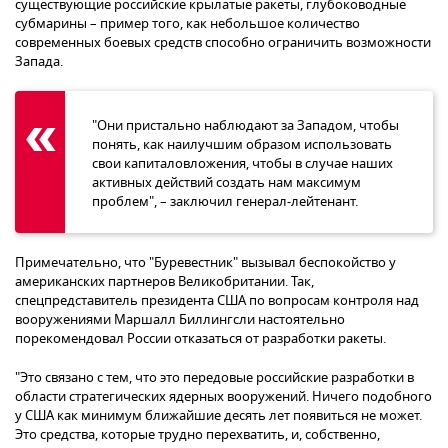
существующие российские крылатые ракеты, глубоководные
субмарины – пример того, как небольшое количество
современных боевых средств способно ограничить возможности
Запада.
"Они пристально наблюдают за Западом, чтобы
понять, как наилучшим образом использовать
свои капиталовложения, чтобы в случае наших
активных действий создать нам максимум
проблем", – заключил генерал-лейтенант.
Примечательно, что "Буревестник" вызывал беспокойство у
американских партнеров Великобритании. Так,
спецпредставитель президента США по вопросам контроля над
вооружениями Маршалл Биллингсли настоятельно
порекомендовал России отказаться от разработки ракеты.
"Это связано с тем, что это передовые российские разработки в
области стратегических ядерных вооружений. Ничего подобного
у США как минимум ближайшие десять лет появиться не может.
Это средства, которые трудно перехватить, и, собственно,