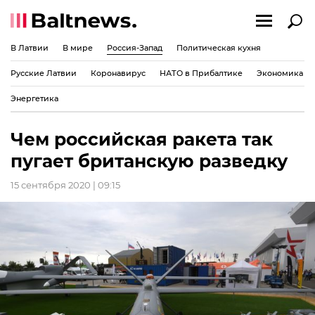
В Латвии
В мире
Россия-Запад
Политическая кухня
Русские Латвии
Коронавирус
НАТО в Прибалтике
Экономика
Энергетика
Чем российская ракета так
пугает британскую разведку
15 сентября 2020 | 09:15