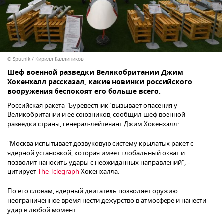
© Sputnik / Кирилл Каллиников
Шеф военной разведки Великобритании Джим
Хокенхалл рассказал, какие новинки российского
вооружения беспокоят его больше всего.
Российская ракета "Буревестник" вызывает опасения у
Великобритании и ее союзников, сообщил шеф военной
разведки страны, генерал-лейтенант Джим Хокенхалл:
"Москва испытывает дозвуковую систему крылатых ракет с
ядерной установкой, которая имеет глобальный охват и
позволит наносить удары с неожиданных направлений", –
цитирует
The Telegraph
Хокенхалла.
По его словам, ядерный двигатель позволяет оружию
неограниченное время нести дежурство в атмосфере и нанести
удар в любой момент.