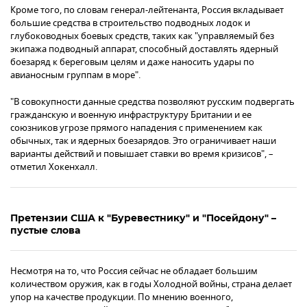
Кроме того, по словам генерал-лейтенанта, Россия вкладывает
большие средства в строительство подводных лодок и
глубоководных боевых средств, таких как "управляемый без
экипажа подводный аппарат, способный доставлять ядерный
боезаряд к береговым целям и даже наносить удары по
авианосным группам в море".
"В совокупности данные средства позволяют русским подвергать
гражданскую и военную инфраструктуру Британии и ее
союзников угрозе прямого нападения с применением как
обычных, так и ядерных боезарядов. Это ограничивает наши
варианты действий и повышает ставки во время кризисов", –
отметил Хокенхалл.
Претензии США к "Буревестнику" и "Посейдону" –
пустые слова
Несмотря на то, что Россия сейчас не обладает большим
количеством оружия, как в годы Холодной войны, страна делает
упор на качестве продукции. По мнению военного,