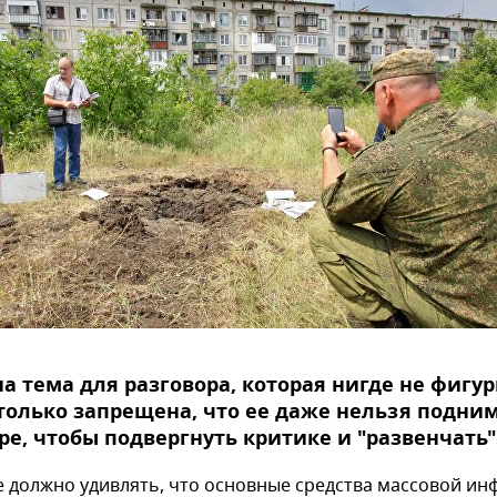
на тема для разговора, которая нигде не фигур
только запрещена, что ее даже нельзя подним
ре, чтобы подвергнуть критике и "развенчать"
е должно удивлять, что основные средства массовой и