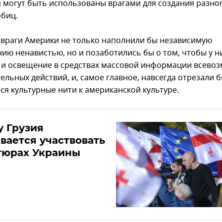
 могут быть использованы врагами для создания разно
биц.
 враги Америки не только наполнили бы независимую
ию ненавистью, но и позаботились бы о том, чтобы у н
а и освещение в средствах массовой информации всево
льных действий, и, самое главное, навсегда отрезали б
ся культурные нити к американской культуре.
 Грузия
вается участвовать
тюрах Украины