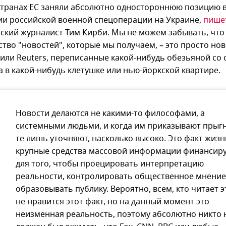
странах ЕС заняли абсолютно одностороннюю позицию 
и российской военной спецоперации на Украине,
пише
ский журналист Тим Кирби. Мы не можем забывать, что
тво "новостей", которые мы получаем, – это просто но
 или Reuters, переписанные какой-нибудь обезьяной со
а в какой-нибудь клетушке или нью-йоркской квартире.
Новости делаются не какими-то философами, а
системными людьми, и когда им приказывают прыгн
те лишь уточняют, насколько высоко. Это факт жизн
крупные средства массовой информации финансир
для того, чтобы проецировать интерпретацию
реальности, контролировать общественное мнение,
образовывать публику. Вероятно, всем, кто читает э
не нравится этот факт, но на данный момент это
неизменная реальность, поэтому абсолютно никто 