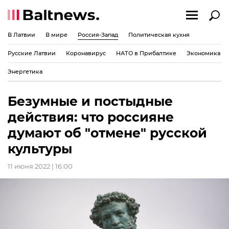
В Латвии
В мире
Россия-Запад
Политическая кухня
Русские Латвии
Коронавирус
НАТО в Прибалтике
Экономика
Энергетика
Безумные и постыдные
действия: что россияне
думают об "отмене" русской
культуры
11 июня 2022 | 16:00