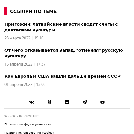
ССЫЛКИ ПО ТЕМЕ
Пригожин: латвийские власти сводят счеты с
деятелями культуры
23 марта 2022 | 19:10
От чего отказывается Запад, "отменяя" русскую
культуру
15 апреля 2022 | 17:37
Как Европа и США зашли дальше времен СССР
01 апреля 2022 | 13:00
© 2026 lv.baltnews.com
Политика конфиденциальности
Правила использования «cookie»