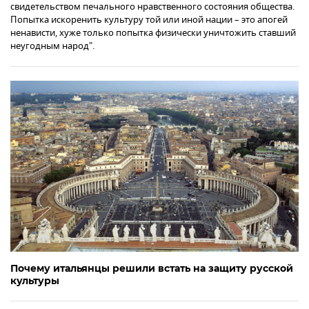
свидетельством печального нравственного состояния общества.
Попытка искоренить культуру той или иной нации – это апогей
ненависти, хуже только попытка физически уничтожить ставший
неугодным народ".
Почему итальянцы решили встать на защиту русской
культуры