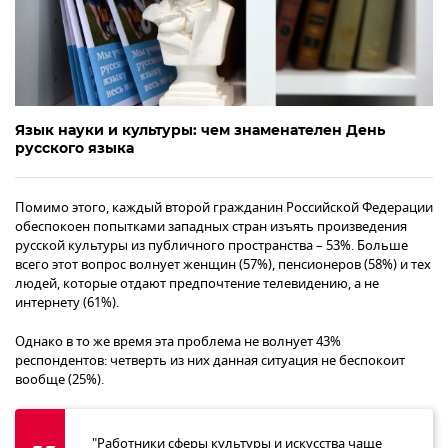
Язык науки и культуры: чем знаменателен День
русского языка
Помимо этого, каждый второй гражданин Российской Федерации
обеспокоен попытками западных стран изъять произведения
русской культуры из публичного пространства – 53%. Больше
всего этот вопрос волнует женщин (57%), пенсионеров (58%) и тех
людей, которые отдают предпочтение телевидению, а не
интернету (61%).
Однако в то же время эта проблема не волнует 43%
респондентов: четверть из них данная ситуация не беспокоит
вообще (25%).
"Работники сферы культуры и искусства чаще