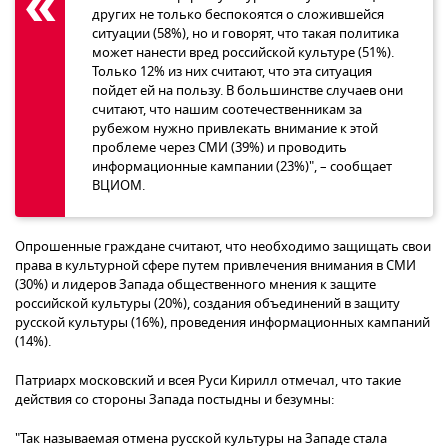
других не только беспокоятся о сложившейся
ситуации (58%), но и говорят, что такая политика
может нанести вред российской культуре (51%).
Только 12% из них считают, что эта ситуация
пойдет ей на пользу. В большинстве случаев они
считают, что нашим соотечественникам за
рубежом нужно привлекать внимание к этой
проблеме через СМИ (39%) и проводить
информационные кампании (23%)", – сообщает
ВЦИОМ.
Опрошенные граждане считают, что необходимо защищать свои
права в культурной сфере путем привлечения внимания в СМИ
(30%) и лидеров Запада общественного мнения к защите
российской культуры (20%), создания объединений в защиту
русской культуры (16%), проведения информационных кампаний
(14%).
Патриарх московский и всея Руси Кирилл отмечал, что такие
действия со стороны Запада постыдны и безумны:
"Так называемая отмена русской культуры на Западе стала