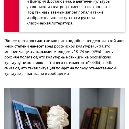
и Дмитрия Шостаковича, а деятелей культуры
увольняют из театров, отменяют их концерты.
Под так называемый запрет попали также
изобразительное искусство и русская
классическая литература.
"Более трети россиян считают, что подобная тенденция в той или
иной степени нанесет вред российской культуре (37%), это
мнение чаще высказывает молодежь 18–24 лет (49%). Треть
россиян полагают, что культурные санкции на российскую
культуру не повлияют – "ничего не изменится" (33%), а 23%
считают, что такая ситуация пойдет на пользу отечественной
культуре", – написано в сообщении.