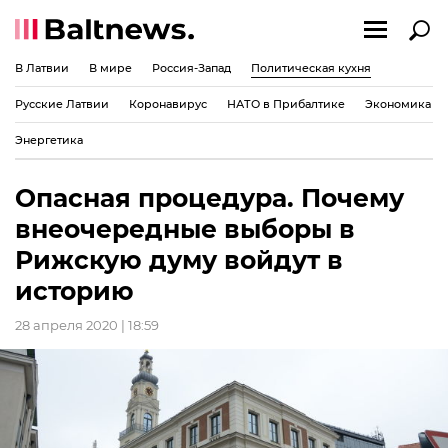
В Латвии
В мире
Россия-Запад
Политическая кухня
Русские Латвии
Коронавирус
НАТО в Прибалтике
Экономика
Энергетика
Опасная процедура. Почему
внеочередные выборы в
Рижскую думу войдут в
историю
28 апреля 2020 | 18:59