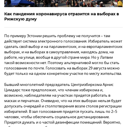
Как пандемия коронавируса отразится на выборах в
Рижскую думу
По примеру Эстонии решить проблему не получится – там
действует система электронного голосования. Избиратель может
сделать свой выбор и на парламентских, и на европарламентских
выборах, и на выборах в самоуправления, находясь дома, на
работе, на улице, вообще в другой стране мира. Но у Латвии
такой возможности нет. Поэтому альтернативой могло бы стать
голосование по почте. Голосовать на выборах 29 августа можно
будет только на одном конкретном участке по месту жительства.
Бывший многолетний председатель Центризбиркома Арнис
Цимдарс тоже предположил, что членам избиркома и,
возможно, наблюдателям на участках придется работать в
масках и перчатках. Очевидно, что на этих выборах нельзя будет
допускать очередей и столпотворения возле столов регистрации
избирателей. В зал голосования придется пускать лишь по 2–5
человек, чтобы обеспечить социальное дистанцирование.
Придется думать и о частой дезинфекции помещений. Вероятно,