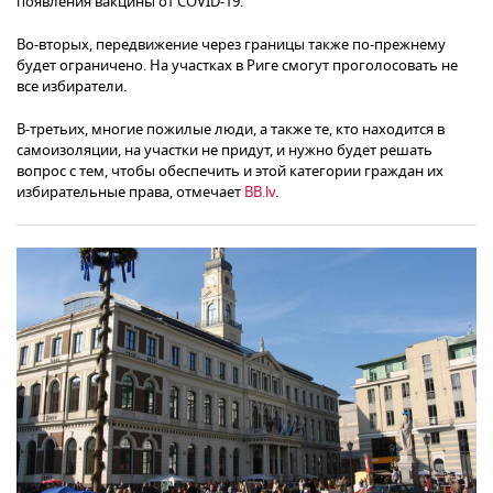
появления вакцины от COVID-19.
Во-вторых, передвижение через границы также по-прежнему
будет ограничено. На участках в Риге смогут проголосовать не
все избиратели.
В-третьих, многие пожилые люди, а также те, кто находится в
самоизоляции, на участки не придут, и нужно будет решать
вопрос с тем, чтобы обеспечить и этой категории граждан их
избирательные права, отмечает
BB.lv
.