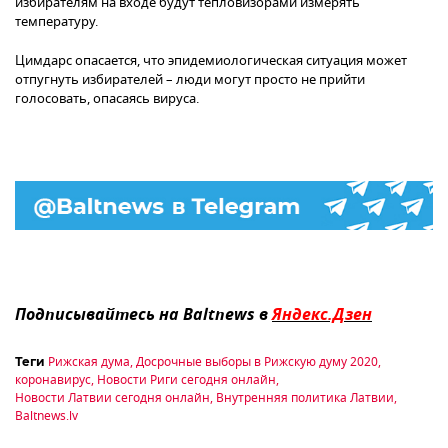
избирателям на входе будут тепловизорами измерять
температуру.
Цимдарс опасается, что эпидемиологическая ситуация может
отпугнуть избирателей – люди могут просто не прийти
голосовать, опасаясь вируса.
Подписывайтесь на Baltnews в
Яндекс.Дзен
Рижская дума
,
Досрочные выборы в Рижскую думу 2020
,
Теги
коронавирус
,
Новости Риги сегодня онлайн
,
Новости Латвии сегодня онлайн
,
Внутренняя политика Латвии
,
Baltnews.lv