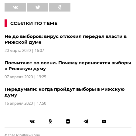
ССЫЛКИ ПО ТЕМЕ
Не до выборов: вирус отложил передел власти в
Рижской думе
20 марта 2020 | 16:07
Посчитают по осени. Почему переносятся выборы
в Рижскую думу
07 апреля 2020 | 13:25
Передумали: когда пройдут выборы в Рижскую
думу
16 апреля 2020 | 17:50
© 2026 lv.baltnews.com