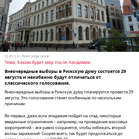
CC BY 2.0
/
flickr/ Jorge Láscar
Тема:
Каким будет мир после пандемии
Внеочередные выборы в Рижскую думу состоятся 29
августа и неизбежно будут отличаться от
классического голосования.
Внеочередные выборы в Рижскую думу планируется провести 29
августа. Это голосование станет особенным по нескольким
причинам.
Во-первых, даже если эпидемия пойдет на спад, некоторые
введенные ограничения – например, на проведение массовых
мероприятий – все равно сохранятся, чтобы избежать второй
волны заражений. Скорее всего, так будет продолжаться до