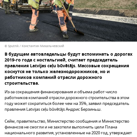
© Sputnik / Константин Михальчевский
В будущем автовладельцы будут вспоминать о дорогах
2019-го года с ностальгией, считает председатель
правления Latvijas ceļu būvētājs. Массовые сокращения
коснутся не только железнодорожников, но и
работников компаний отрасли дорожного
строительства.
Из-за сокращения финансирования и объема работ число
работников компаний отрасли дорожного строительства в этом
году может сократиться более чем на 35%, заявил председатель
правления Latvijas ceļu būvētājs Андрис Берзиньш.
Сейм, правительство, Министерство сообщения и Министерство
финансов не смогли и не захотели выполнить цели Плана
национального развития, установленные на 2020 год, утверждает