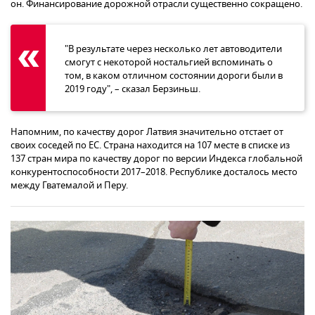
он. Финансирование дорожной отрасли существенно сокращено.
"В результате через несколько лет автоводители
смогут с некоторой ностальгией вспоминать о
том, в каком отличном состоянии дороги были в
2019 году", – сказал Берзиньш.
Напомним, по качеству дорог Латвия значительно отстает от
своих соседей по ЕС. Страна находится на 107 месте в списке из
137 стран мира по качеству дорог по версии Индекса глобальной
конкурентоспособности 2017–2018. Республике досталось место
между Гватемалой и Перу.