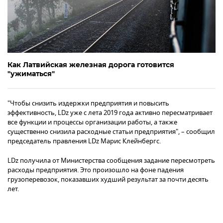
Как Латвийская железная дорога готовится
"ужиматься"
"Чтобы снизить издержки предприятия и повысить
эффективность, LDz уже с лета 2019 года активно пересматривает
все функции и процессы организации работы, а также
существенно снизила расходные статьи предприятия", – сообщил
председатель правления LDz Марис Клейнбергс.
LDz получила от Министерства сообщения задание пересмотреть
расходы предприятия. Это произошло на фоне падения
грузоперевозок, показавших худший результат за почти десять
лет.