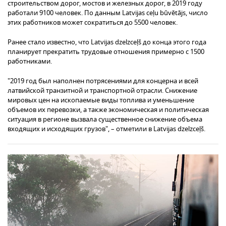
строительством дорог, мостов и железных дорог, в 2019 году
работали 9100 человек. По данным Latvijas ceļu būvētājs, число
этих работников может сократиться до 5500 человек.
Ранее стало известно, что Latvijas dzelzceļš до конца этого года
планирует прекратить трудовые отношения примерно с 1500
работниками.
"2019 год был наполнен потрясениями для концерна и всей
латвийской транзитной и транспортной отрасли. Снижение
мировых цен на ископаемые виды топлива и уменьшение
объемов их перевозки, а также экономическая и политическая
ситуация в регионе вызвала существенное снижение объема
входящих и исходящих грузов", – отметили в Latvijas dzelzceļš.