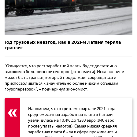
Год грузовых невзгод. Как в 2021-м Латвия теряла
транзит
"Ожидается, что рост заработной платы будет достаточно
высоким в большинстве секторов [экономики]. Исключением
может быть транзит, который продолжает сокращаться и
приспосабливаться к значительно более низким объемам
грузоперевозок", – подчеркнул экономист.
Напомним, что в третьем квартале 2021 года
среднемесячная заработная плата в Латвии
увеличилась на 10,4% до 1280 евро (940 евро
после уплаты налогов). Самая низкая средняя
заработная плата была в сфере проживания и