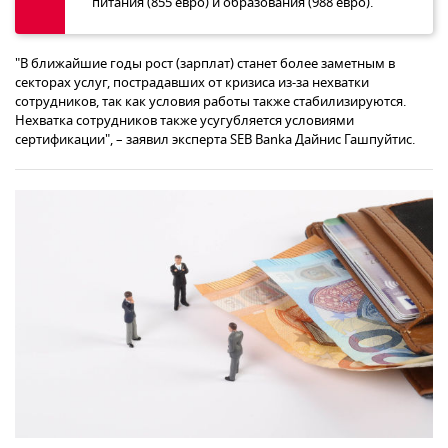
питания (855 евро) и образования (988 евро).
"В ближайшие годы рост (зарплат) станет более заметным в
секторах услуг, пострадавших от кризиса из-за нехватки
сотрудников, так как условия работы также стабилизируются.
Нехватка сотрудников также усугубляется условиями
сертификации", – заявил эксперта SEB Banka Дайнис Гашпуйтис.