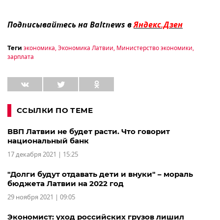
Подписывайтесь на Baltnews в
Яндекс.Дзен
экономика
,
Экономика Латвии
,
Министерство экономики
,
Теги
зарплата
ССЫЛКИ ПО ТЕМЕ
ВВП Латвии не будет расти. Что говорит
национальный банк
17 декабря 2021 | 15:25
"Долги будут отдавать дети и внуки" – мораль
бюджета Латвии на 2022 год
29 ноября 2021 | 09:05
Экономист: уход российских грузов лишил