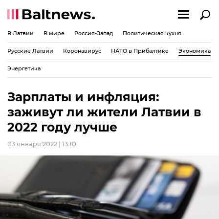
В Латвии
В мире
Россия-Запад
Политическая кухня
Русские Латвии
Коронавирус
НАТО в Прибалтике
Экономика
Энергетика
Зарплаты и инфляция:
заживут ли жители Латвии в
2022 году лучше
03 января 2022 | 13:10