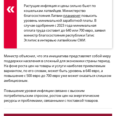
Растущие инфляция и цены сильно бьют по
кошелькам латвийцев. Министерство
благосостояния Латвии
планирует
повысить
уровень минимальной заработной платы. В
случае одобрения с 2023 года минимальная
оплата труда составит до 640 или 700 евро, заявил
министр благосостояния республики Гатис
Эглитис в интервью латвийским СМИ.
Министр объяснил, что эта инициатива представляет собой меру
поддержки населения в сложный для экономики страны период.
На фоне роста цен на товары и услуги наиболее приемлемым
вариантом, по его словам, может быть уровень в 640 евро, а
повышение с 500 евро до 700 евро уже может оказаться слишком
амбициозным.
Повышение уровня инфляции связано с высоким
потребительским спросом, ростом цен на энергетические
ресурсы и проблемами, связанными с поставкой товаров.