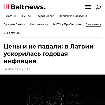
В Латвии
В мире
Россия-Запад
Политическая кухня
Русские Латвии
Коронавирус
НАТО в Прибалтике
Экономика
Энергетика
Цены и не падали: в Латвии
ускорилась годовая
инфляция
14 мая 2022 | 13:00