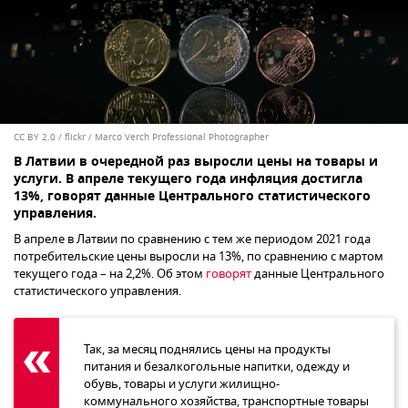
CC BY 2.0
/
flickr / Marco Verch Professional Photographer
В Латвии в очередной раз выросли цены на товары и
услуги. В апреле текущего года инфляция достигла
13%, говорят данные Центрального статистического
управления.
В апреле в Латвии по сравнению с тем же периодом 2021 года
потребительские цены выросли на 13%, по сравнению с мартом
текущего года – на 2,2%. Об этом
говорят
данные Центрального
статистического управления.
Так, за месяц поднялись цены на продукты
питания и безалкогольные напитки, одежду и
обувь, товары и услуги жилищно-
коммунального хозяйства, транспортные товары