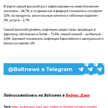
В марте самый высокий рост зафиксирован на энергетические
носители – 44,7%, в то время как в феврале показатель составлял
32%, на продукты, алкогольные напитки и табачные изделия –
5%, услуги – 2,7%.
Самый высокий уровень инфляции среди стран, входящих в
еврозону, обозначен в Литве – 15,6%, самый низкий – на Мальте –
4,6%. Целевой показатель инфляции Европейского центрального
банка составляет 2%.
Подписывайтесь на Baltnews в
Яндекс.Дзен
евро
,
инфляция
,
рост цен
,
Новости Латвии сегодня онлайн
Теги