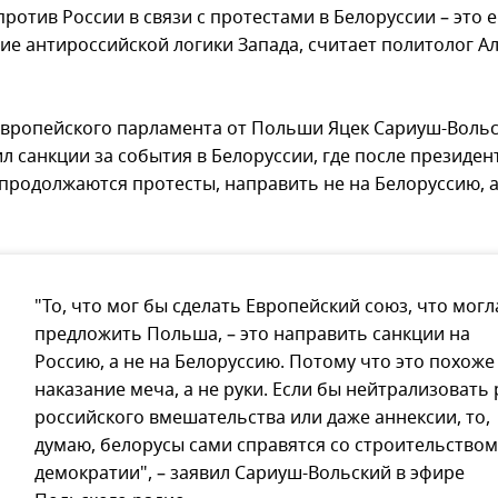
ротив России в связи с протестами в Белоруссии – это 
ие антироссийской логики Запада, считает политолог А
Европейского парламента от Польши Яцек Сариуш-Воль
л санкции за события в Белоруссии, где после президен
продолжаются протесты, направить не на Белоруссию, а
"То, что мог бы сделать Европейский союз, что могл
предложить Польша, – это направить санкции на
Россию, а не на Белоруссию. Потому что это похоже
наказание меча, а не руки. Если бы нейтрализовать
российского вмешательства или даже аннексии, то,
думаю, белорусы сами справятся со строительством
демократии", – заявил Сариуш-Вольский в эфире