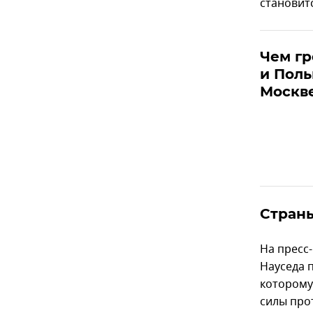
становит
Чем гр
и Поль
Москв
Страны
На пресс
Науседа 
которому
силы про