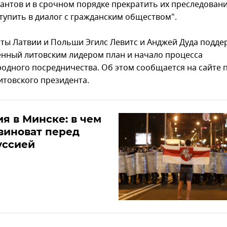
антов и в срочном порядке прекратить их преследовани
ступить в диалог с гражданским обществом".
ты Латвии и Польши Эгилс Левитс и Анджей Дуда подде
нный литовским лидером план и начало процесса
одного посредничества. Об этом сообщается на сайте п
итовского президента.
я в Минске: в чем
виноват перед
уссией