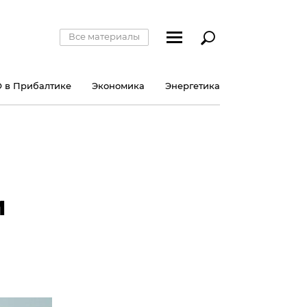
Все материалы
 в Прибалтике
Экономика
Энергетика
и
е