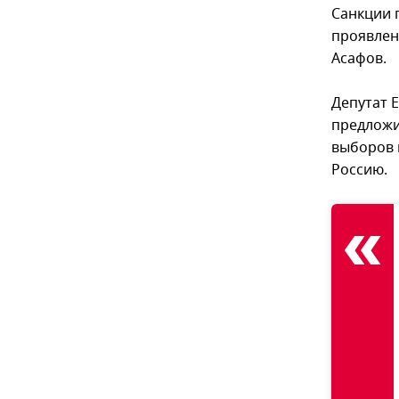
Санкции п
проявлен
Асафов.
Депутат 
предложи
выборов 
Россию.