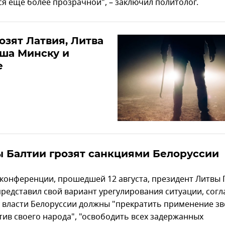
ся еще более прозрачной", – заключил политолог.
озят Латвия, Литва
ша Минску и
е
 Балтии грозят санкциями Белоруссии
-конференции, прошедшей 12 августа, президент Литвы 
представил свой вариант урегулирования ситуации, согл
 власти Белоруссии должны "прекратить применение зв
тив своего народа", "освободить всех задержанных