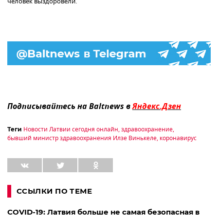
человек выздоровели.
Подписывайтесь на Baltnews в
Яндекс.Дзен
Новости Латвии сегодня онлайн
,
здравоохранение
,
Теги
бывший министр здравоохранения Илзе Винькеле
,
коронавирус
ССЫЛКИ ПО ТЕМЕ
COVID-19: Латвия больше не самая безопасная в