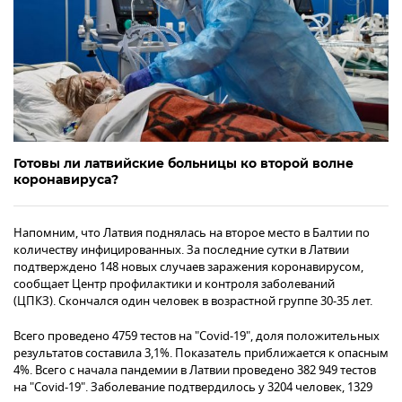
Готовы ли латвийские больницы ко второй волне
коронавируса?
Напомним, что Латвия поднялась на второе место в Балтии по
количеству инфицированных. За последние сутки в Латвии
подтверждено 148 новых случаев заражения коронавирусом,
сообщает Центр профилактики и контроля заболеваний
(ЦПКЗ). Скончался один человек в возрастной группе 30-35 лет.
Всего проведено 4759 тестов на "Covid-19", доля положительных
результатов составила 3,1%. Показатель приближается к опасным
4%. Всего с начала пандемии в Латвии проведено 382 949 тестов
на "Covid-19". Заболевание подтвердилось у 3204 человек, 1329