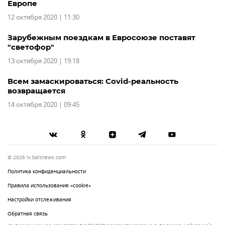
Европе
12 октября 2020 | 11:30
Зарубежным поездкам в Евросоюзе поставят
"светофор"
13 октября 2020 | 19:18
Всем замаскироваться: Covid-реальность
возвращается
14 октября 2020 | 09:45
© 2026 lv.baltnews.com
Политика конфиденциальности
Правила использования «cookie»
Настройки отслеживания
Обратная связь