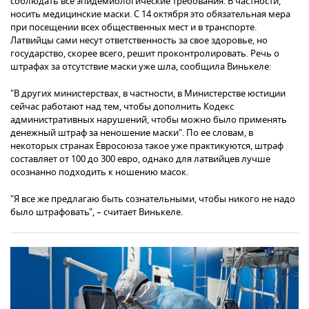
соблюдать все эпидемиологические требования. В частности,
носить медицинские маски. С 14 октября это обязательная мера
при посещении всех общественных мест и в транспорте.
Латвийцы сами несут ответственность за свое здоровье, но
государство, скорее всего, решит проконтролировать. Речь о
штрафах за отсутствие маски уже шла, сообщила Винькеле:
"В других министерствах, в частности, в Министерстве юстиции
сейчас работают над тем, чтобы дополнить Кодекс
административных нарушений, чтобы можно было применять
денежный штраф за неношение маски". По ее словам, в
некоторых странах Евросоюза такое уже практикуются, штраф
составляет от 100 до 300 евро, однако для латвийцев лучше
осознанно подходить к ношению масок.
"Я все же предлагаю быть сознательными, чтобы никого не надо
было штрафовать", – считает Винькеле.