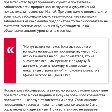
правительство будет принимать с учетом показателей
заболеваемости: прирост новых случаев и кумулятивный
показатель за последние 14 дней. При этом важно понимать, что
если число заболевших резко увеличилось из-за вспышки
заболевания на каком-либо предприятии, то такой показатель не
считается. Жесткие ограничения будут вводится не на
общенациональном уровне, а на местном.
"Но тут важен контекст. Если мы говорим о
вспышке на заводе по производству чего-либо,
что сказывается на общем показателе, это не
значит, что все – мы пришли к локдауну. В
данном случае, к примеру, можно вводить
локальные ограничения", – пояснила министр в
эфире Русского вещания LTV7.
Показатель заболеваемости важен, но вопрос о новом карантине
правительство может поднять и в случае большого количества
положительных результатов теста на ковид. Соотношение
проведенных тестов и числа положительных должно быть
соразмерным и адекватным. Пока в Латвии это не вызывает