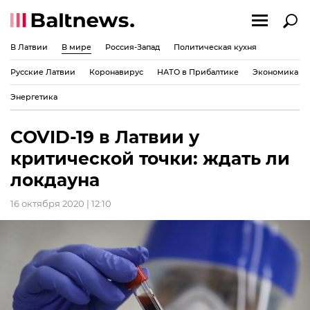
В Латвии
В мире
Россия-Запад
Политическая кухня
Русские Латвии
Коронавирус
НАТО в Прибалтике
Экономика
Энергетика
COVID-19 в Латвии у
критической точки: ждать ли
локдауна
16 октября 2020 | 12:10