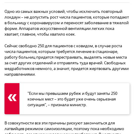
Одно из самых важных условий, чтобы исключить повторный
локдаун – не допустить рост числа пациентов, которые попадают
в больницу с коронавирусом и переносят заболевание в тяжелой
форме. Аппаратов искусственной вентиляции легких пока
хватает, главное, чтобы хватило коек.
Сейчас свободно 250 для пациентов с ковидом, в случае роста
числа пациентов, которым требуется лечение в стационаре,
работу больниц придется перестраивать, выделять новые места
за счет других отделений и отправлять туда врачей. Свободных
медработников немного, а значит, придется жертвовать другими
направлениями.
"Если мы превышаем рубеж и будут заняты 250
коечных мест – это будет уже очень серьезная
ситуация", – признала министр.
В совокупности все эти причины рискуют закончиться для
латвийцев режимом самоизоляции, поэтому пока необходимо