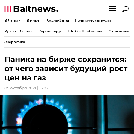
В Латвии
В мире
Россия-Запад
Политическая кухня
Русские Латвии
Коронавирус
НАТО в Прибалтике
Экономика
Энергетика
Паника на бирже сохранится:
от чего зависит будущий рост
цен на газ
05 октября 2021 | 15:02