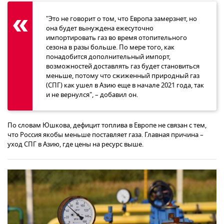
"Это не говорит о том, что Европа замерзнет, но
она будет вынуждена ежесуточно
импортировать газ во время отопительного
сезона в разы больше. По мере того, как
понадобится дополнительный импорт,
возможностей доставлять газ будет становиться
меньше, потому что сжиженный природный газ
(СПГ) как ушел в Азию еще в начале 2021 года, так
и не вернулся", – добавил он.
По словам Юшкова, дефицит топлива в Европе не связан с тем,
что Россия якобы меньше поставляет газа. Главная причина –
уход СПГ в Азию, где цены на ресурс выше.