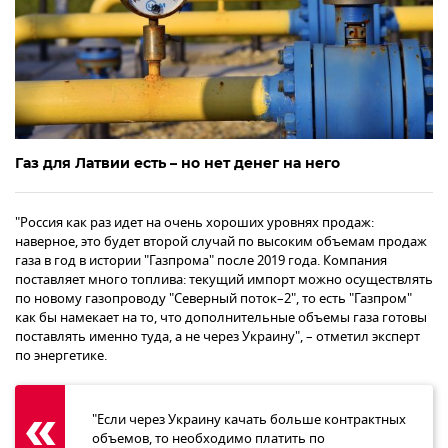
Газ для Латвии есть – но нет денег на него
"Россия как раз идет на очень хороших уровнях продаж:
наверное, это будет второй случай по высоким объемам продаж
газа в год в истории "Газпрома" после 2019 года. Компания
поставляет много топлива: текущий импорт можно осуществлять
по новому газопроводу "Северный поток–2", то есть "Газпром"
как бы намекает на то, что дополнительные объемы газа готовы
поставлять именно туда, а не через Украину", – отметил эксперт
по энергетике.
"Если через Украину качать больше контрактных
объемов, то необходимо платить по