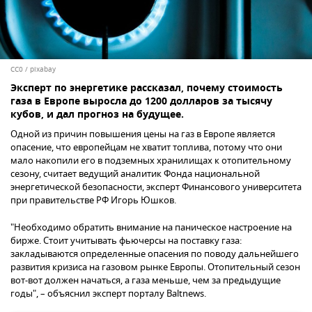
CC0
/
pixabay
Эксперт по энергетике рассказал, почему стоимость
газа в Европе выросла до 1200 долларов за тысячу
кубов, и дал прогноз на будущее.
Одной из причин повышения цены на газ в Европе является
опасение, что европейцам не хватит топлива, потому что они
мало накопили его в подземных хранилищах к отопительному
сезону, считает ведущий аналитик Фонда национальной
энергетической безопасности, эксперт Финансового университета
при правительстве РФ Игорь Юшков.
"Необходимо обратить внимание на паническое настроение на
бирже. Стоит учитывать фьючерсы на поставку газа:
закладываются определенные опасения по поводу дальнейшего
развития кризиса на газовом рынке Европы. Отопительный сезон
вот-вот должен начаться, а газа меньше, чем за предыдущие
годы", – объяснил эксперт порталу Baltnews.