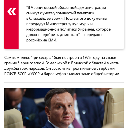
"В Черниговской областной администрации
снимут с учета упомянутый памятник
в ближайшее время. После этого документы
передадут Министерству культуры и
информационной политики Украины, которое
должно одобрить демонтаж", – передают
российские СМИ.
Сам комплекс "Три сестры" был построен в 1975 году на стыке
границ Черниговской, Гомельской и Брянской областей в честь
дружбы трех народов. Он состоит из трех пилонов с гербами
РСФСР, БССР и УССР и барельефов с моментами общей истории.