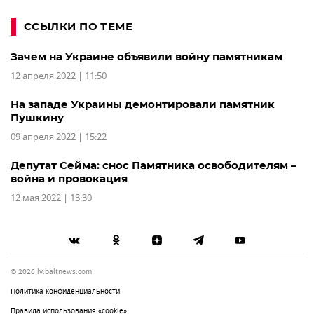
ССЫЛКИ ПО ТЕМЕ
Зачем на Украине объявили войну памятникам
12 апреля 2022 | 11:50
На западе Украины демонтировали памятник
Пушкину
09 апреля 2022 | 15:22
Депутат Сейма: снос Памятника освободителям –
война и провокация
12 мая 2022 | 13:30
© 2026 lv.baltnews.com
Политика конфиденциальности
Правила использования «cookie»