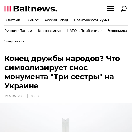
В Латвии
В мире
Россия-Запад
Политическая кухня
Русские Латвии
Коронавирус
НАТО в Прибалтике
Экономика
Энергетика
Конец дружбы народов? Что
символизирует снос
монумента "Три сестры" на
Украине
15 мая 2022 | 16:00