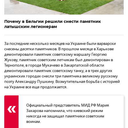
Почему в Бельгии решили снести памятник
латышским легионерам
За последние несколько месяцев на Украине были варварски
снесены десятки памятников. В прошлом месяце в Харькове
демонтировали памятник советскому маршалу Георгию
Жукову, памятник советским летчикам был демонтирован в
Тернополе, в городе Мукачево в Закарпатской области
демонтировали памятник советскому танку, а в трех других
украинских городах снесли три памятника великому русскому
поэту Александру Пушкину. Возмутительная борьба с историей
на Украине все еще продолжается.
Официальный представитель МИД РФ Мария
Захарова напомнила, что киевский режим
никогда не защищал памятники советским
воинам.