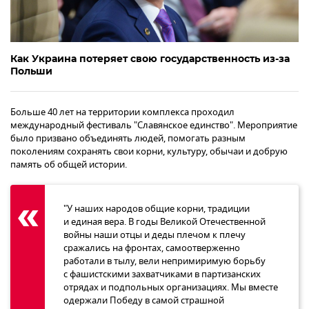
Как Украина потеряет свою государственность из-за
Польши
Больше 40 лет на территории комплекса проходил
международный фестиваль "Славянское единство". Мероприятие
было призвано объединять людей, помогать разным
поколениям сохранять свои корни, культуру, обычаи и добрую
память об общей истории.
"У наших народов общие корни, традиции
и единая вера. В годы Великой Отечественной
войны наши отцы и деды плечом к плечу
сражались на фронтах, самоотверженно
работали в тылу, вели непримиримую борьбу
с фашистскими захватчиками в партизанских
отрядах и подпольных организациях. Мы вместе
одержали Победу в самой страшной