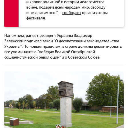
и кровопролитной в истории человечества
войне, подарив всем народам мир, свободу
и независимость", –
сообщают
организаторы
фестиваля.
Напомним, ранее президент Украины Владимир
Зеленский подписал закон "О десоветизации законодательства
Украины". По новым правилам, в стране должны демонтировать
все упоминания о "победах Великой Октябрьской
социалистической революции" и о Советском Союзе.