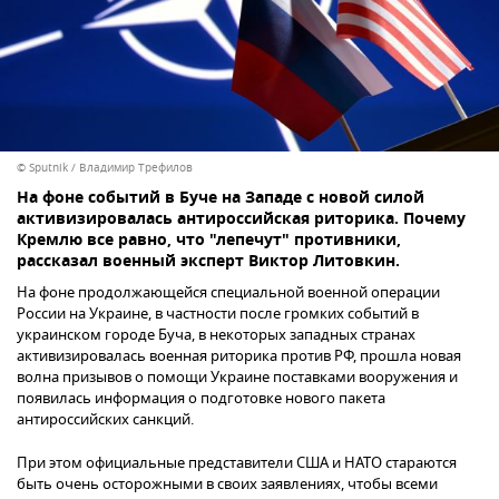
© Sputnik / Владимир Трефилов
На фоне событий в Буче на Западе с новой силой
активизировалась антироссийская риторика. Почему
Кремлю все равно, что "лепечут" противники,
рассказал военный эксперт Виктор Литовкин.
На фоне продолжающейся специальной военной операции
России на Украине, в частности после громких событий в
украинском городе Буча, в некоторых западных странах
активизировалась военная риторика против РФ, прошла новая
волна призывов о помощи Украине поставками вооружения и
появилась информация о подготовке нового пакета
антироссийских санкций.
При этом официальные представители США и НАТО стараются
быть очень осторожными в своих заявлениях, чтобы всеми