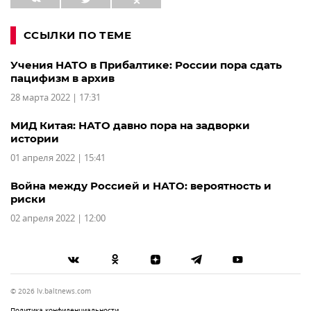
ССЫЛКИ ПО ТЕМЕ
Учения НАТО в Прибалтике: России пора сдать
пацифизм в архив
28 марта 2022 | 17:31
МИД Китая: НАТО давно пора на задворки
истории
01 апреля 2022 | 15:41
Война между Россией и НАТО: вероятность и
риски
02 апреля 2022 | 12:00
© 2026 lv.baltnews.com
Политика конфиденциальности