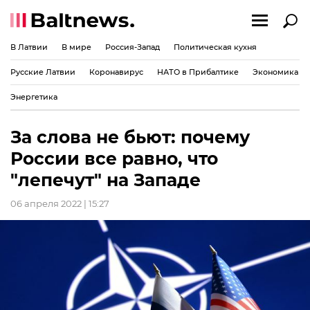
В Латвии
В мире
Россия-Запад
Политическая кухня
Русские Латвии
Коронавирус
НАТО в Прибалтике
Экономика
Энергетика
За слова не бьют: почему
России все равно, что
"лепечут" на Западе
06 апреля 2022 | 15:27