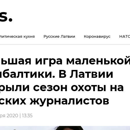
литическая кухня
Русские Латвии
Коронавирус
НАТО
ьшая игра маленько
балтики. В Латвии
рыли сезон охоты на
ских журналистов
я 2020 | 13:35