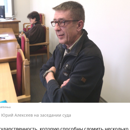
 Далбиньш
 Юрий Алексеев на заседании суда
осударственность, которую способны сломить несколько