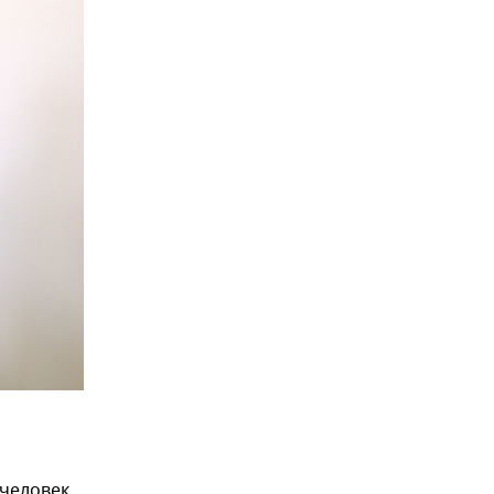
 человек