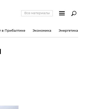
Все материалы
 в Прибалтике
Экономика
Энергетика
й