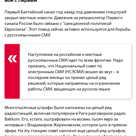
Бой с Первым
Первый Балтийский канал год назад под давлением спецслужб
закрыл местные новости. Давление на ретранслятор Первого
канала России было связано с "санкционной политикой
Евросоюза". Этот повод сейчас активно используется для борьбы
с русскоязычными СМИ.
Наступление на российские и местные
русскоязычные СМИ идет по всем фронтам. Надо
признать, что Национальный совет по
электронным СМИ (НСЭСМИ) вошел во вкус – в
последние месяцы он принял целый ряд
решений, которые направлены на ограничение
работы СМИ, вещающих на русском языке.
Многотысячные штрафы были наложены на целый ряд
радиостанций, включая популярное в Риге разговорное радио
Baltkom. Его, кстати, оштрафовали на восемь тысяч евро за
интервью с Владимиром Жириновским, которое шло в прямом
эфире. На эту станцию совет наложил еще целый ряд штрафов,