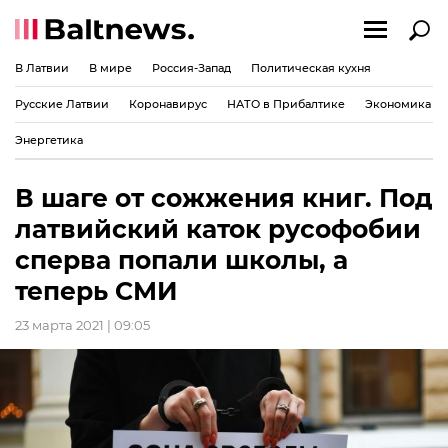
В Латвии
В мире
Россия-Запад
Политическая кухня
Русские Латвии
Коронавирус
НАТО в Прибалтике
Экономика
Энергетика
В шаге от сожжения книг. Под
латвийский каток русофобии
сперва попали школы, а
теперь СМИ
23 марта 2021 | 09:05