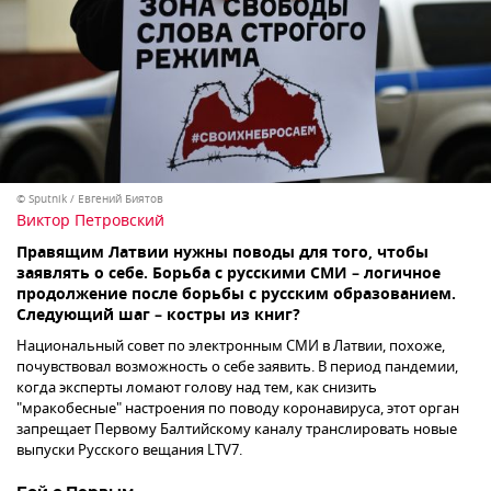
© Sputnik / Евгений Биятов
Виктор Петровский
Правящим Латвии нужны поводы для того, чтобы
заявлять о себе. Борьба с русскими СМИ – логичное
продолжение после борьбы с русским образованием.
Следующий шаг – костры из книг?
Национальный совет по электронным СМИ в Латвии, похоже,
почувствовал возможность о себе заявить. В период пандемии,
когда эксперты ломают голову над тем, как снизить
"мракобесные" настроения по поводу коронавируса, этот орган
запрещает Первому Балтийскому каналу транслировать новые
выпуски Русского вещания LTV7.