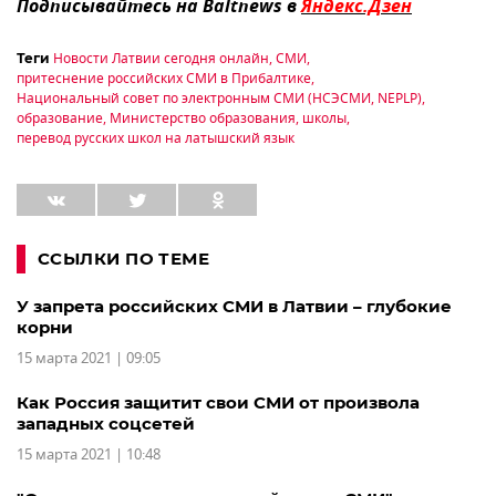
Подписывайтесь на Baltnews в
Яндекс.Дзен
Новости Латвии сегодня онлайн
,
СМИ
,
Теги
притеснение российских СМИ в Прибалтике
,
Национальный совет по электронным СМИ (НСЭСМИ, NEPLP)
,
образование
,
Министерство образования
,
школы
,
перевод русских школ на латышский язык
ССЫЛКИ ПО ТЕМЕ
У запрета российских СМИ в Латвии – глубокие
корни
15 марта 2021 | 09:05
Как Россия защитит свои СМИ от произвола
западных соцсетей
15 марта 2021 | 10:48