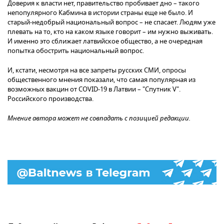
Доверия к власти нет, правительство пробивает дно – такого
непопулярного Кабмина в истории страны еще не было. И
старый-недобрый национальный вопрос – не спасает. Людям уже
плевать на то, кто на каком языке говорит – им нужно выживать.
И именно это сближает латвийское общество, а не очередная
попытка обострить национальный вопрос.
И, кстати, несмотря на все запреты русских СМИ, опросы
общественного мнения показали, что самая популярная из
возможных вакцин от COVID-19 в Латвии – "Спутник V".
Российского производства.
Мнение автора может не совпадать с позицией редакции.