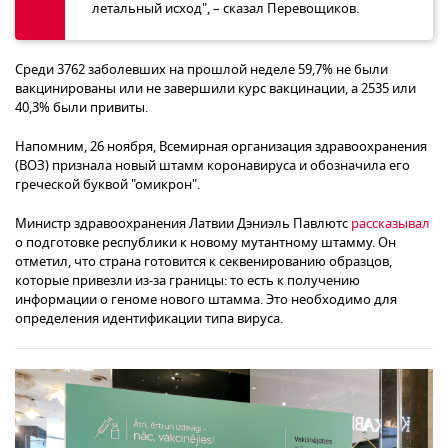
летальный исход", – сказал Перевощиков.
Среди 3762 заболевших на прошлой неделе 59,7% не были
вакцинированы или не завершили курс вакцинации, а 2535 или
40,3% были привиты.
Напомним, 26 ноября, Всемирная организация здравоохранения
(ВОЗ) признала новый штамм коронавируса и обозначила его
греческой буквой "омикрон".
Министр здравоохранения Латвии Дэниэль Павлютс
рассказывал
о подготовке республики к новому мутантному штамму. Он
отметил, что страна готовится к секвенированию образцов,
которые привезли из-за границы: то есть к получению
информации о геноме нового штамма. Это необходимо для
определения идентификации типа вируса.