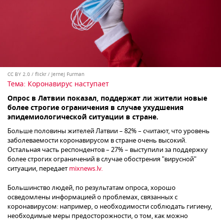
CC BY 2.0
/
flickr / Jernej Furman
Тема:
Коронавирус наступает
Опрос в Латвии показал, поддержат ли жители новые
более строгие ограничения в случае ухудшения
эпидемиологической ситуации в стране.
Больше половины жителей Латвии – 82% – считают, что уровень
заболеваемости коронавирусом в стране очень высокий.
Остальная часть респондентов – 27% – выступили за поддержку
более строгих ограничений в случае обострения "вирусной"
ситуации, передает
mixnews.lv.
Большинство людей, по результатам опроса, хорошо
осведомлены информацией о проблемах, связанных с
коронавирусом: например, о необходимости соблюдать гигиену,
необходимые меры предосторожности, о том, как можно