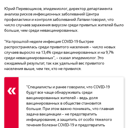
Юрий Перевощиков, эпидемиолог, директор департамента
анализа рисков инфекционных заболеваний Центра
профилактики и контроля заболеваний Латвии говорил, что
число случаев заражения вирусом среди привитых жителей было
больше, чем среди невакцинированных.
"На прошлой неделе инфекция COVID-19 быстрее
распространялась среди привитого населения – число новых
случаев выросло на 13,4% среди вакцинированных и на 9,7%
среди невакцинированных", – сказал эпидемиолог. Это
ожидаемый результат, так как удельный вес привитого
населения выше, чем тех, кто не привился.
"Специалисты и ранее говорили, что COVID-19
будут все чаще обнаруживать среди
вакцинированных жителей – ведь доля
вакцинированных в обществе становится
больше. При этом важно понимать, что главная
задача вакцинации – не предотвратить
инфицирование, а защитить от особо тяжелого
течения болезни СOVID-19 и предотвратить