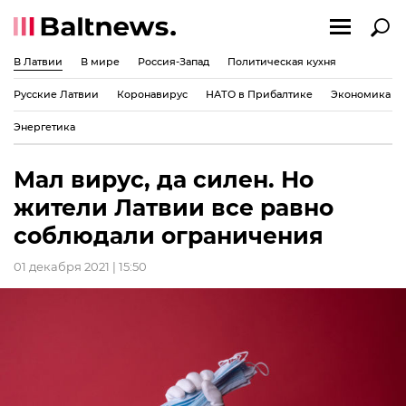
В Латвии
В мире
Россия-Запад
Политическая кухня
Русские Латвии
Коронавирус
НАТО в Прибалтике
Экономика
Энергетика
Мал вирус, да силен. Но
жители Латвии все равно
соблюдали ограничения
01 декабря 2021 | 15:50