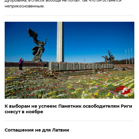
Дубровина, в список вообще не попал. Так что он останется
неприкосновенным.
К выборам не успеем: Памятник освободителям Риги
снесут в ноябре
Соглашения не для Латвии