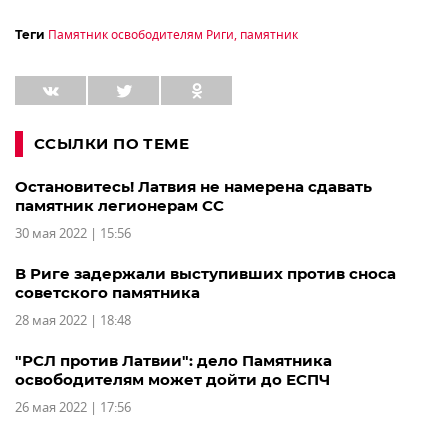
Памятник освободителям Риги
,
памятник
Теги
ССЫЛКИ ПО ТЕМЕ
Остановитесь! Латвия не намерена сдавать
памятник легионерам СС
30 мая 2022 | 15:56
В Риге задержали выступивших против сноса
советского памятника
28 мая 2022 | 18:48
"РСЛ против Латвии": дело Памятника
освободителям может дойти до ЕСПЧ
26 мая 2022 | 17:56