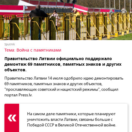
Sputnik
Тема:
Война с памятниками
Правительство Латвии официально поддержало
демонтаж 69 памятников, памятных знаков и других
объектов.
Правительство Латвии 14 июля одобрило идею демонтировать
69 памятников, памятных знаков и других объектов,
"прославляющих советский и нацистский режимы", сообщил
портал Press.lv.
На самом деле памятники, которые планируют
уничтожить власти Латвии, связаны больше с
Победой СССР в Великой Отечественной войне.