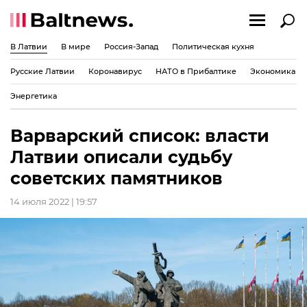
В Латвии
В мире
Россия-Запад
Политическая кухня
Русские Латвии
Коронавирус
НАТО в Прибалтике
Экономика
Энергетика
Варварский список: власти
Латвии описали судьбу
советских памятников
14 июля 2022 | 19:57