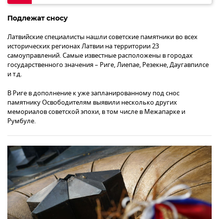
Подлежат сносу
Латвийские специалисты нашли советские памятники во всех
исторических регионах Латвии на территории 23
самоуправлений. Самые известные расположены в городах
государственного значения – Риге, Лиепае, Резекне, Даугавпилсе
и т.д.
В Риге в дополнение к уже запланированному под снос
памятнику Освободителям выявили несколько других
мемориалов советской эпохи, в том числе в Межапарке и
Румбуле.