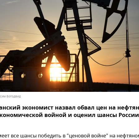
ксим Богодвид
нский экономист назвал обвал цен на нефтя
кономической войной и оценил шансы России
меет все шансы победить в "ценовой войне" на нефтяно