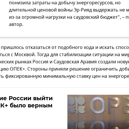
понизила затраты на добычу энергоресурсов, но
длительной ценовой войны Эр-Рияд выдержать не 
из-за огромной нагрузки на саудовский бюджет", – 
автор.
 пришлось отказаться от подобного хода и искать спос
ться с Москвой. Тогда для стабилизации ситуации на м
ческих рынках Россия и Саудовская Аравия создали нов
цию ОПЕК+. Стороны приняли решение ограничить доб
ть фиксированную минимальную ставку цен на энергоре
ие России выйти
ЕК+ было верным