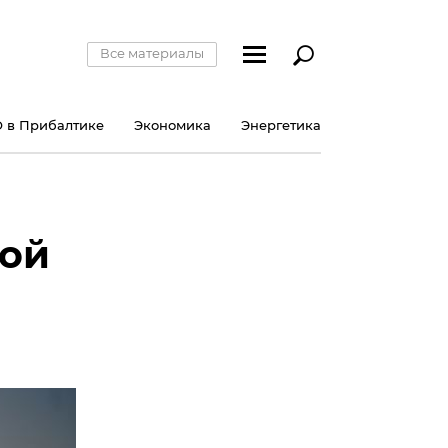
Все материалы
 в Прибалтике
Экономика
Энергетика
ной