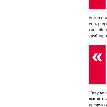
Автор под
есть ряд
способен
трубопро
"Вступая 
выгнать 
пределы 