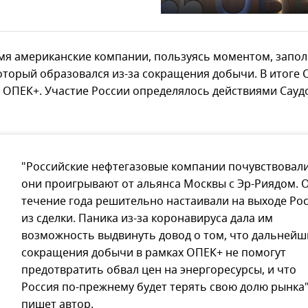
емя американские компании, пользуясь моментом, запо
который образовался из-за сокращения добычи. В итоге
 ОПЕК+. Участие России определялось действиями Сауд
"Российские нефтегазовые компании почувствовали
они проигрывают от альянса Москвы с Эр-Риядом. 
течение года решительно настаивали на выходе Ро
из сделки. Паника из-за коронавируса дала им
возможность выдвинуть довод о том, что дальнейш
сокращения добычи в рамках ОПЕК+ не помогут
предотвратить обвал цен на энергоресурсы, и что
Россия по-прежнему будет терять свою долю рынка"
пишет автор.