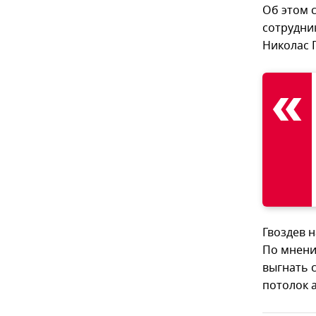
Об этом 
сотрудни
Николас Г
Гвоздев 
По мнению
выгнать 
потолок 