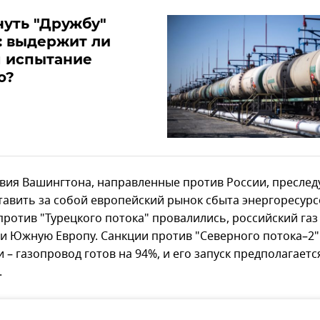
уть "Дружбу"
: выдержит ли
я испытание
ю?
твия Вашингтона, направленные против России, преслед
ставить за собой европейский рынок сбыта энергоресурс
против "Турецкого потока" провалились, российский газ
 и Южную Европу. Санкции против "Северного потока–2"
 – газопровод готов на 94%, и его запуск предполагаетс
.