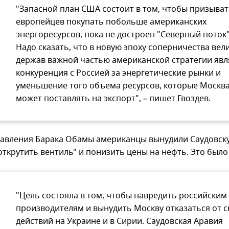
"Запасной план США состоит в том, чтобы призыва
европейцев покупать побольше американских
энергоресурсов, пока не достроен "Северный поток"
Надо сказать, что в новую эпоху соперничества вел
держав важной частью американской стратегии явл
конкуренция с Россией за энергетические рынки и
уменьшение того объема ресурсов, которые Москв
может поставлять на экспорт", – пишет Гвоздев.
равления Барака Обамы американцы вынудили Саудовск
открутить вентиль" и понизить цены на нефть. Это было
"Цель состояла в том, чтобы навредить российским
производителям и вынудить Москву отказаться от с
действий на Украине и в Сирии. Саудовская Аравия