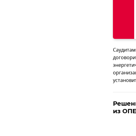
Саудитам
договори
энергети
организа
установи
Решен
из ОП