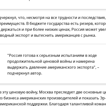
черкнул, что, несмотря на все трудности и последствия,
 преимуществ. В бюджете государства есть резерв, кото
 держаться и при более низких ценах, Россия может уве
водный экспорт и вытеснить американцев с рынка.
"Россия готова к серьезным испытаниям в ходе
продолжительной ценовой войны и намерена
выдержать давление американского экспорта", –
подчеркнул автор.
в эту ценовую войну, Москва преследует две основные ц
из бизнеса американских производителей и показать Эр
американской поддержки. Благодаря талантливой коман