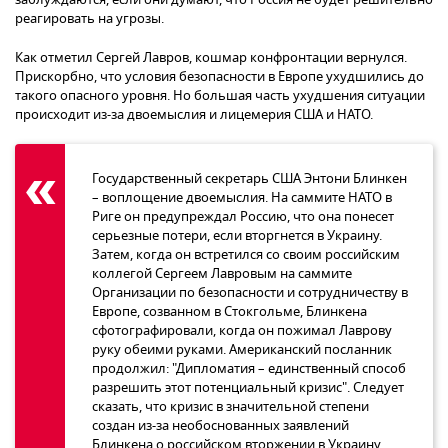
реагировать на угрозы.
Как отметил Сергей Лавров, кошмар конфронтации вернулся.
Прискорбно, что условия безопасности в Европе ухудшились до
такого опасного уровня. Но большая часть ухудшения ситуации
происходит из-за двоемыслия и лицемерия США и НАТО.
Государственный секретарь США Энтони Блинкен
– воплощение двоемыслия. На саммите НАТО в
Риге он предупреждал Россию, что она понесет
серьезные потери, если вторгнется в Украину.
Затем, когда он встретился со своим российским
коллегой Сергеем Лавровым на саммите
Организации по безопасности и сотрудничеству в
Европе, созванном в Стокгольме, Блинкена
сфотографировали, когда он пожимал Лаврову
руку обеими руками. Американский посланник
продолжил: "Дипломатия – единственный способ
разрешить этот потенциальный кризис". Следует
сказать, что кризис в значительной степени
создан из-за необоснованных заявлений
Блинкена о российском вторжении в Украину.