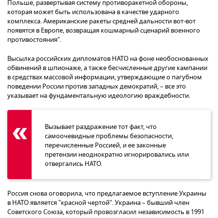
Польше, развертывая систему противоракетной обороны,
которая может быть использована в качестве ударного
комплекса. Американские ракеты средней дальности вот-вот
появятся в Европе, возвращая кошмарный сценарий военного
противостояния".
Высылка российских дипломатов НАТО на фоне необоснованных
обвинений в шпионаже, а также бесчисленные другие кампании
в средствах массовой информации, утверждающие о пагубном
поведении России против западных демократий, – все это
указывает на фундаментальную идеологию враждебности.
Вызывает раздражение тот факт, что
самоочевидные проблемы безопасности,
перечисленные Россией, и ее законные
претензии неоднократно игнорировались или
отвергались НАТО.
Россия снова оговорила, что предлагаемое вступление Украины
в НАТО является "красной чертой". Украина – бывший член
Советского Союза, который провозгласил независимость в 1991