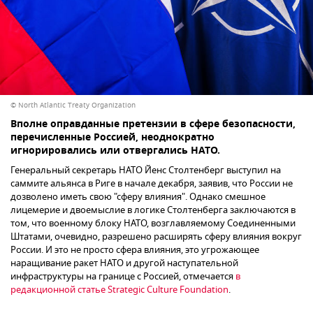
© North Atlantic Treaty Organization
Вполне оправданные претензии в сфере безопасности,
перечисленные Россией, неоднократно
игнорировались или отвергались НАТО.
Генеральный секретарь НАТО Йенс Столтенберг выступил на
саммите альянса в Риге в начале декабря, заявив, что России не
дозволено иметь свою "сферу влияния". Однако смешное
лицемерие и двоемыслие в логике Столтенберга заключаются в
том, что военному блоку НАТО, возглавляемому Соединенными
Штатами, очевидно, разрешено расширять сферу влияния вокруг
России. И это не просто сфера влияния, это угрожающее
наращивание ракет НАТО и другой наступательной
инфраструктуры на границе с Россией, отмечается
в
редакционной статье Strategic Culture Foundation
.