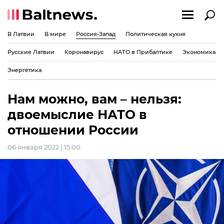
В Латвии
В мире
Россия-Запад
Политическая кухня
Русские Латвии
Коронавирус
НАТО в Прибалтике
Экономика
Энергетика
Нам можно, вам – нельзя:
двоемыслие НАТО в
отношении России
06 января 2022 | 15:00