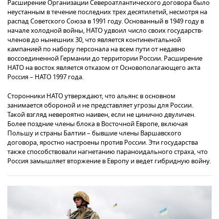
Расширение Организации Североатлантического договора было
неустанным в течение последних трех десятилетий, несмотря на
распад Советского Союза в 1991 году. Основанный в 1949 году в
начале холодной войны, НАТО удвоил число своих государств-
членов до нынешних 30, что является континентальной
кампанией по набору персонала на всем пути от недавно
воссоединенной Германии до территории России. Расширение
НАТО на восток является отказом от Основополагающего акта
Россия – НАТО 1997 года.
Сторонники НАТО утверждают, что альянс в основном
занимается обороной и не представляет угрозы для России.
Такой взгляд невероятно наивен, если не цинично двуличен.
Более поздние члены блока в Восточной Европе, включая
Польшу и страны Балтии – бывшие члены Варшавского
договора, яростно настроены против России. Эти государства
также способствовали нагнетанию параноидального страха, что
Россия замышляет вторжение в Европу и ведет гибридную войну.