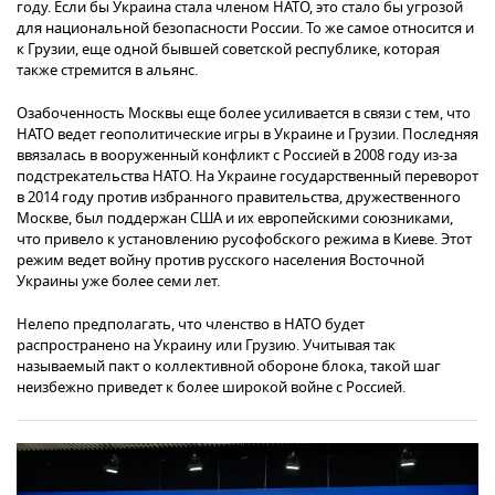
году. Если бы Украина стала членом НАТО, это стало бы угрозой
для национальной безопасности России. То же самое относится и
к Грузии, еще одной бывшей советской республике, которая
также стремится в альянс.
Озабоченность Москвы еще более усиливается в связи с тем, что
НАТО ведет геополитические игры в Украине и Грузии. Последняя
ввязалась в вооруженный конфликт с Россией в 2008 году из-за
подстрекательства НАТО. На Украине государственный переворот
в 2014 году против избранного правительства, дружественного
Москве, был поддержан США и их европейскими союзниками,
что привело к установлению русофобского режима в Киеве. Этот
режим ведет войну против русского населения Восточной
Украины уже более семи лет.
Нелепо предполагать, что членство в НАТО будет
распространено на Украину или Грузию. Учитывая так
называемый пакт о коллективной обороне блока, такой шаг
неизбежно приведет к более широкой войне с Россией.