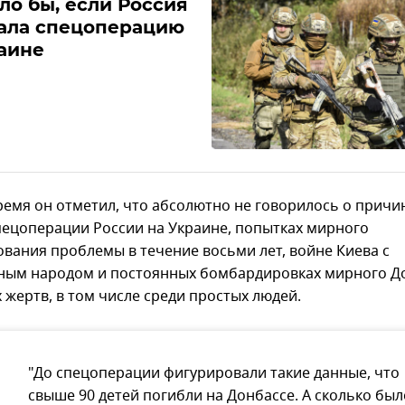
ло бы, если Россия
чала спецоперацию
аине
время он отметил, что абсолютно не говорилось о причи
пецоперации России на Украине, попытках мирного
ования проблемы в течение восьми лет, войне Киева с
ным народом и постоянных бомбардировках мирного До
 жертв, в том числе среди простых людей.
"До спецоперации фигурировали такие данные, что
свыше 90 детей погибли на Донбассе. А сколько был