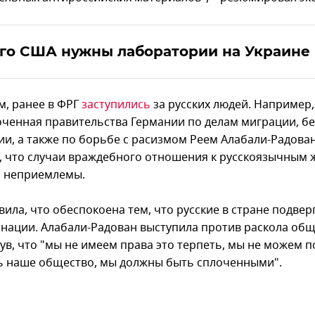
го США нужны лаборатории на Украине
, ранее в ФРГ
заступились
за русских людей. Например,
ченная правительства Германии по делам миграции, б
ии, а также по борьбе с расизмом Реем Алабали-Радова
, что случаи враждебного отношения к русскоязычным 
 неприемлемы.
ила, что обеспокоена тем, что русские в стране подвер
нации. Алабали-Радован выступила против раскола общ
ув, что "мы не имеем права это терпеть, мы не можем 
ь наше общество, мы должны быть сплоченными".