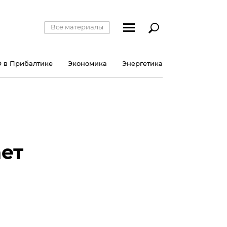
Все материалы
 в Прибалтике
Экономика
Энергетика
ает