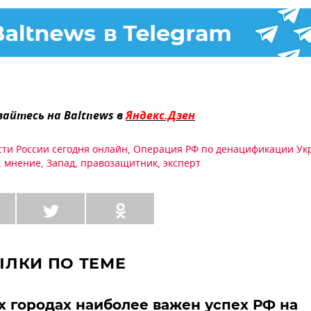
айтесь на Baltnews в
Яндекс.Дзен
сти России сегодня онлайн
,
Операция РФ по денацификации Ук
,
мнение
,
Запад
,
правозащитник
,
эксперт
ЫЛКИ ПО ТЕМЕ
х городах наиболее важен успех РФ на