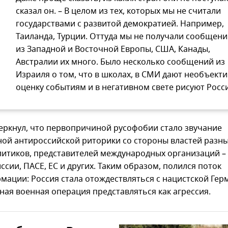
сказал он. – В целом из тех, которых мы не считали
государствами с развитой демократией. Например,
Таиланда, Турции. Оттуда мы не получали сообщени
из Западной и Восточной Европы, США, Канады,
Австралии их много. Было несколько сообщений из
Израиля о том, что в школах, в СМИ дают необъект
оценку событиям и в негативном свете рисуют Росс
еркнул, что первопричиной русофобии стало звучание
ной антироссийской риторики со стороны властей разных
литиков, представителей международных организаций –
сии, ПАСЕ, ЕС и других. Таким образом, полился поток
мации: Россия стала отождествляться с нацистской Гер
ная военная операция представляться как агрессия.