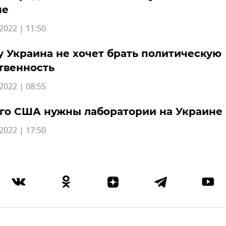
не
2022 | 11:50
 Украина не хочет брать политическую
твенность
2022 | 08:55
го США нужны лаборатории на Украине
2022 | 17:50