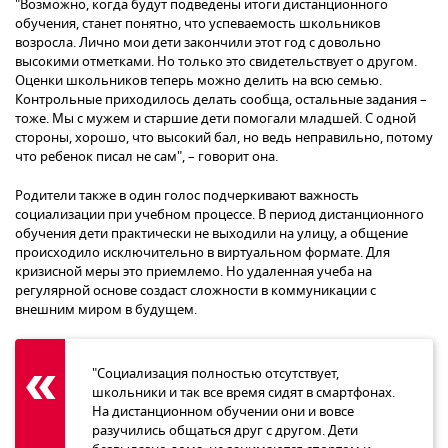
"Возможно, когда будут подведены итоги дистанционного
обучения, станет понятно, что успеваемость школьников
возросла. Лично мои дети закончили этот год с довольно
высокими отметками. Но только это свидетельствует о другом.
Оценки школьников теперь можно делить на всю семью.
Контрольные приходилось делать сообща, остальные задания –
тоже. Мы с мужем и старшие дети помогали младшей. С одной
стороны, хорошо, что высокий бал, но ведь неправильно, потому
что ребенок писал не сам", – говорит она.
Родители также в один голос подчеркивают важность
социализации при учебном процессе. В период дистанционного
обучения дети практически не выходили на улицу, а общение
происходило исключительно в виртуальном формате. Для
кризисной меры это приемлемо. Но удаленная учеба на
регулярной основе создаст сложности в коммуникации с
внешним миром в будущем.
"Социализация полностью отсутствует,
школьники и так все время сидят в смартфонах.
На дистанционном обучении они и вовсе
разучились общаться друг с другом. Дети