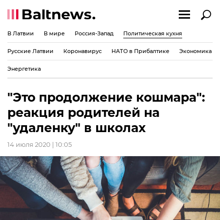
В Латвии
В мире
Россия-Запад
Политическая кухня
Русские Латвии
Коронавирус
НАТО в Прибалтике
Экономика
Энергетика
"Это продолжение кошмара":
реакция родителей на
"удаленку" в школах
14 июля 2020 | 10:05