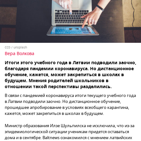
CC0
/
unsplash
Вера Волкова
Итоги этого учебного года в Латвии подводили заочно,
благодаря пандемии коронавируса. Но дистанционное
обучение, кажется, может закрепиться в школах в
будущем. Мнения родителей школьников в
отношении такой перспективы разделились.
В связи с пандемией коронавируса итоги текущего учебного года
в Латвии подводили заочно. Но дистанционное обучение,
прошедшее апробирование в условиях всеобщего карантина,
кажется, может закрепиться в школах в будущем.
Министр образования Илзе Шульпилска не исключила, что из-за
эпидемиологической ситуации ученикам придется оставаться
дома и в сентябре. Baltnews ознакомился с мнением латвийских