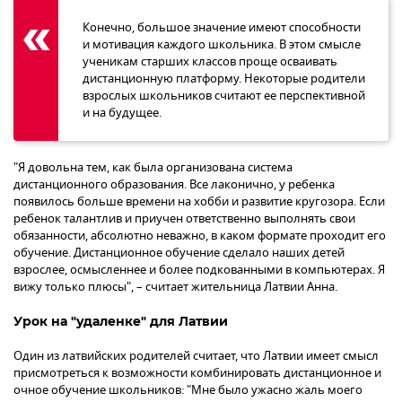
Конечно, большое значение имеют способности
и мотивация каждого школьника. В этом смысле
ученикам старших классов проще осваивать
дистанционную платформу. Некоторые родители
взрослых школьников считают ее перспективной
и на будущее.
"Я довольна тем, как была организована система
дистанционного образования. Все лаконично, у ребенка
появилось больше времени на хобби и развитие кругозора. Если
ребенок талантлив и приучен ответственно выполнять свои
обязанности, абсолютно неважно, в каком формате проходит его
обучение. Дистанционное обучение сделало наших детей
взрослее, осмысленнее и более подкованными в компьютерах. Я
вижу только плюсы", – считает жительница Латвии Анна.
Урок на "удаленке" для Латвии
Один из латвийских родителей считает, что Латвии имеет смысл
присмотреться к возможности комбинировать дистанционное и
очное обучение школьников: "Мне было ужасно жаль моего