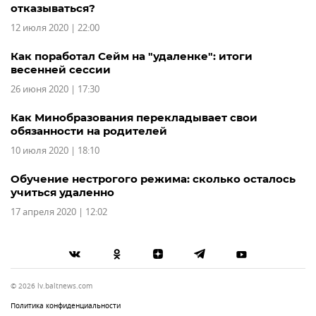
отказываться?
12 июля 2020 | 22:00
Как поработал Сейм на "удаленке": итоги
весенней сессии
26 июня 2020 | 17:30
Как Минобразования перекладывает свои
обязанности на родителей
10 июля 2020 | 18:10
Обучение нестрогого режима: сколько осталось
учиться удаленно
17 апреля 2020 | 12:02
© 2026 lv.baltnews.com
Политика конфиденциальности