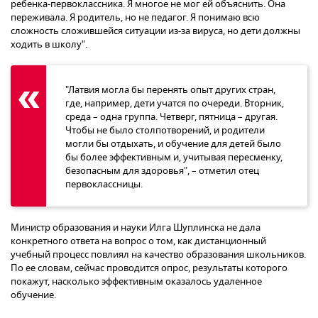
ребенка-первоклассника. Я многое не мог ей объяснить. Она
переживала. Я родитель, но не педагог. Я понимаю всю
сложность сложившейся ситуации из-за вируса, но дети должны
ходить в школу".
"Латвия могла бы перенять опыт других стран,
где, например, дети учатся по очереди. Вторник,
среда – одна группа. Четверг, пятница – другая.
Чтобы не было столпотворений, и родители
могли бы отдыхать, и обучение для детей было
бы более эффективным и, учитывая пересменку,
безопасным для здоровья", – отметил отец
первоклассницы.
Министр образования и науки Илга Шуплинска не дала
конкретного ответа на вопрос о том, как дистанционный
учебный процесс повлиял на качество образования школьников.
По ее словам, сейчас проводится опрос, результаты которого
покажут, насколько эффективным оказалось удаленное
обучение.