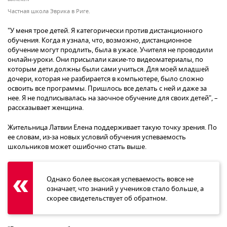
Частная школа Эврика в Риге.
"У меня трое детей. Я категорически против дистанционного
обучения. Когда я узнала, что, возможно, дистанционное
обучение могут продлить, была в ужасе. Учителя не проводили
онлайн-уроки. Они присылали какие-то видеоматериалы, по
которым дети должны были сами учиться. Для моей младшей
дочери, которая не разбирается в компьютере, было сложно
освоить все программы. Пришлось все делать с ней и даже за
нее. Я не подписывалась на заочное обучение для своих детей", –
рассказывает женщина.
Жительница Латвии Елена поддерживает такую точку зрения. По
ее словам, из-за новых условий обучения успеваемость
школьников может ошибочно стать выше.
Однако более высокая успеваемость вовсе не
означает, что знаний у учеников стало больше, а
скорее свидетельствует об обратном.