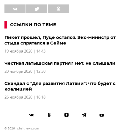
ССЫЛКИ ПО ТЕМЕ
Пикет прошел, Пуце остался. Экс-министр от
стыда спрятался в Сейме
19 ноября 2020 | 14:43
Честная латышская партия? Нет, не слышали
20 ноября 2020 | 12:30
Скандал с "Для развития Латвии": что будет с
коалицией
26 ноября 2020 | 16:18
© 2026 lv.baltnews.com