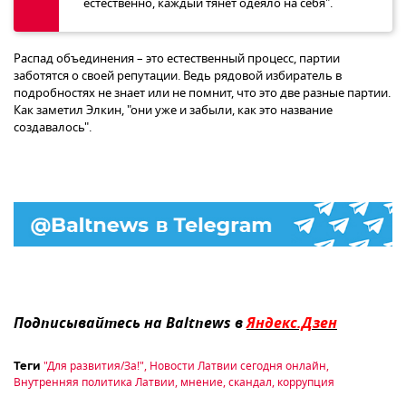
естественно, каждый тянет одеяло на себя".
Распад объединения – это естественный процесс, партии
заботятся о своей репутации. Ведь рядовой избиратель в
подробностях не знает или не помнит, что это две разные партии.
Как заметил Элкин, "они уже и забыли, как это название
создавалось".
Подписывайтесь на Baltnews в
Яндекс.Дзен
"Для развития/За!"
,
Новости Латвии сегодня онлайн
,
Теги
Внутренняя политика Латвии
,
мнение
,
скандал
,
коррупция