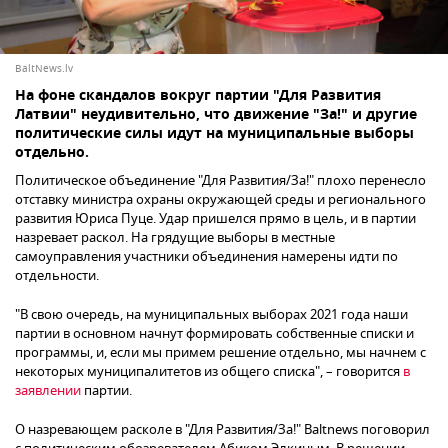
BaltNews.lv
На фоне скандалов вокруг партии "Для Развития
Латвии" неудивительно, что движение "За!" и другие
политические силы идут на муниципальные выборы
отдельно.
Политическое объединение "Для Развития/За!" плохо перенесло
отставку министра охраны окружающей среды и регионального
развития Юриса Пуце. Удар пришелся прямо в цель, и в партии
назревает раскол. На грядущие выборы в местные
самоуправления участники объединения намерены идти по
отдельности.
"В свою очередь, на муниципальных выборах 2021 года наши
партии в основном начнут формировать собственные списки и
программы, и, если мы примем решение отдельно, мы начнем с
некоторых муниципалитетов из общего списка", – говорится
в
заявлении
партии.
О назревающем расколе в "Для Развития/За!" Baltnews поговорил