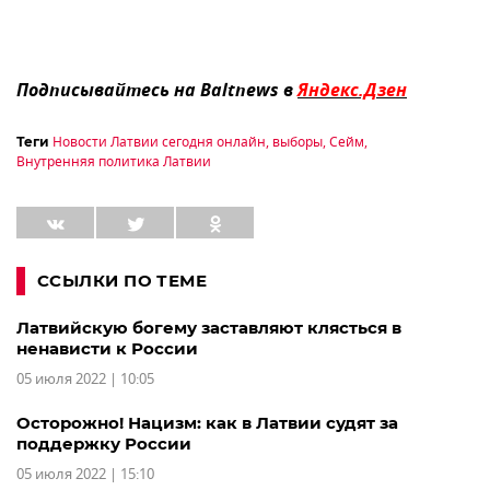
Подписывайтесь на Baltnews в
Яндекс.Дзен
Новости Латвии сегодня онлайн
,
выборы
,
Сейм
,
Теги
Внутренняя политика Латвии
ССЫЛКИ ПО ТЕМЕ
Латвийскую богему заставляют клясться в
ненависти к России
05 июля 2022 | 10:05
Осторожно! Нацизм: как в Латвии судят за
поддержку России
05 июля 2022 | 15:10