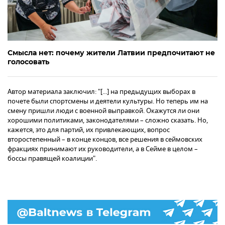
Смысла нет: почему жители Латвии предпочитают не
голосовать
Автор материала заключил: "[...] на предыдущих выборах в
почете были спортсмены и деятели культуры. Но теперь им на
смену пришли люди с военной выправкой. Окажутся ли они
хорошими политиками, законодателями – сложно сказать. Но,
кажется, это для партий, их привлекающих, вопрос
второстепенный – в конце концов, все решения в сеймовских
фракциях принимают их руководители, а в Сейме в целом –
боссы правящей коалиции".