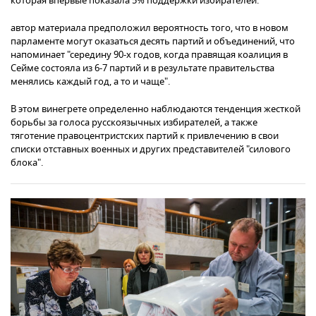
которая впервые показала 5% поддержки избирателей.
автор материала предположил вероятность того, что в новом
парламенте могут оказаться десять партий и объединений, что
напоминает "середину 90-х годов, когда правящая коалиция в
Сейме состояла из 6-7 партий и в результате правительства
менялись каждый год, а то и чаще".
В этом винегрете определенно наблюдаются тенденция жесткой
борьбы за голоса русскоязычных избирателей, а также
тяготение правоцентристских партий к привлечению в свои
списки отставных военных и других представителей "силового
блока".