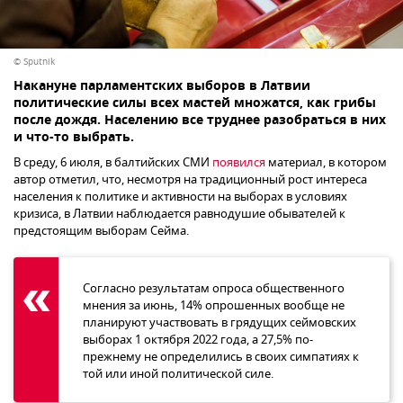
© Sputnik
Накануне парламентских выборов в Латвии
политические силы всех мастей множатся, как грибы
после дождя. Населению все труднее разобраться в них
и что-то выбрать.
В среду, 6 июля, в балтийских СМИ
появился
материал, в котором
автор отметил, что, несмотря на традиционный рост интереса
населения к политике и активности на выборах в условиях
кризиса, в Латвии наблюдается равнодушие обывателей к
предстоящим выборам Сейма.
Согласно результатам опроса общественного
мнения за июнь, 14% опрошенных вообще не
планируют участвовать в грядущих сеймовских
выборах 1 октября 2022 года, а 27,5% по-
прежнему не определились в своих симпатиях к
той или иной политической силе.