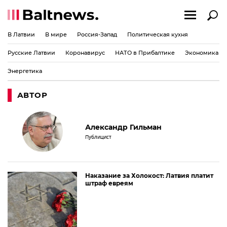
В Латвии
В мире
Россия-Запад
Политическая кухня
Русские Латвии
Коронавирус
НАТО в Прибалтике
Экономика
Энергетика
АВТОР
Александр Гильман
Публицист
Наказание за Холокост: Латвия платит
штраф евреям