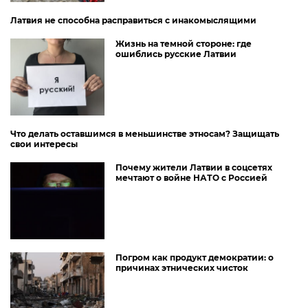
Латвия не способна расправиться с инакомыслящими
Жизнь на темной стороне: где
ошиблись русские Латвии
Что делать оставшимся в меньшинстве этносам? Защищать
свои интересы
Почему жители Латвии в соцсетях
мечтают о войне НАТО с Россией
Погром как продукт демократии: о
причинах этнических чисток