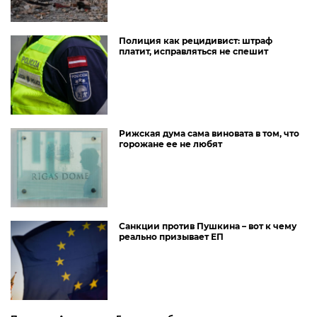
Полиция как рецидивист: штраф
платит, исправляться не спешит
Рижская дума сама виновата в том, что
горожане ее не любят
Санкции против Пушкина – вот к чему
реально призывает ЕП