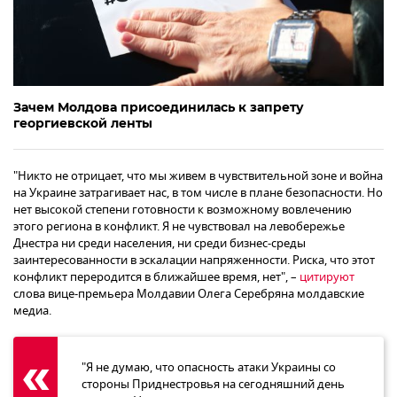
Зачем Молдова присоединилась к запрету
георгиевской ленты
"Никто не отрицает, что мы живем в чувствительной зоне и война
на Украине затрагивает нас, в том числе в плане безопасности. Но
нет высокой степени готовности к возможному вовлечению
этого региона в конфликт. Я не чувствовал на левобережье
Днестра ни среди населения, ни среди бизнес-среды
заинтересованности в эскалации напряженности. Риска, что этот
конфликт переродится в ближайшее время, нет", –
цитируют
слова вице-премьера Молдавии Олега Серебряна молдавские
медиа.
"Я не думаю, что опасность атаки Украины со
стороны Приднестровья на сегодняшний день