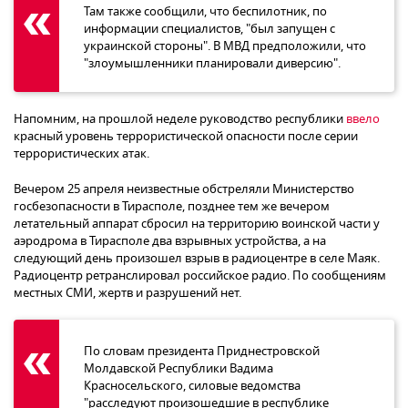
Там также сообщили, что беспилотник, по
информации специалистов, "был запущен с
украинской стороны". В МВД предположили, что
"злоумышленники планировали диверсию".
Напомним, на прошлой неделе руководство республики
ввело
красный уровень террористической опасности после серии
террористических атак.
Вечером 25 апреля неизвестные обстреляли Министерство
госбезопасности в Тирасполе, позднее тем же вечером
летательный аппарат сбросил на территорию воинской части у
аэродрома в Тирасполе два взрывных устройства, а на
следующий день произошел взрыв в радиоцентре в селе Маяк.
Радиоцентр ретранслировал российское радио. По сообщениям
местных СМИ, жертв и разрушений нет.
По словам президента Приднестровской
Молдавской Республики Вадима
Красносельского, силовые ведомства
"расследуют произошедшие в республике