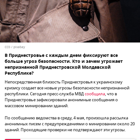
CC0
/
pixabay
В Приднестровье с каждым днем фиксируют все
больше угроз безопасности. Кто и зачем угрожает
непризнанной Приднестровской Молдавской
Республике?
Непосредственная близость Приднестровья к украинскому
кризису создает все новые угрозы безопасности непризнанной
республики. Сегодня пресс-служба МВД
сообщила
, что в
Приднестровье зафиксировали анонимные сообщения о
массовом минировании зданий.
По сообщению ведомства в среду, 4 мая, произошла рассылка
анонимных писем с предупреждениями о минировании около 20
зданий. Проходящие проверки не подтверждают эти угрозы.