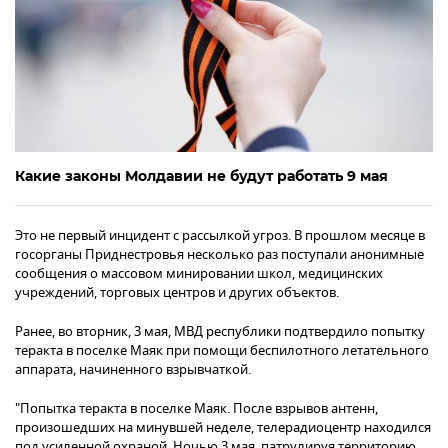
Какие законы Молдавии не будут работать 9 мая
Это не первый инцидент с рассылкой угроз. В прошлом месяце в
госорганы Приднестровья несколько раз поступали анонимные
сообщения о массовом минировании школ, медицинских
учреждений, торговых центров и других объектов.
Ранее, во вторник, 3 мая, МВД республики подтвердило попытку
теракта в поселке Маяк при помощи беспилотного летательного
аппарата, начиненного взрывчаткой.
"Попытка теракта в поселке Маяк. После взрывов антенн,
произошедших на минувшей неделе, телерадиоцентр находился
под усиленной охраной. Ночью 3 мая, патрулируя территорию