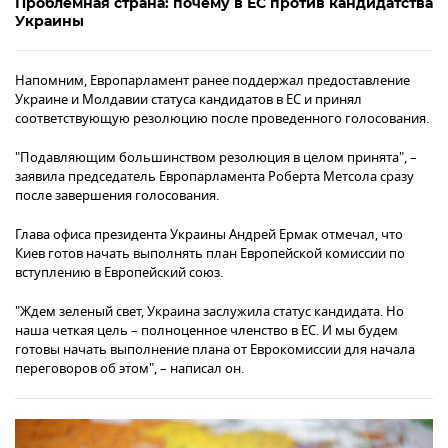
Проблемная страна: почему в ЕС против кандидатства
Украины
Напомним, Европарламент ранее поддержал предоставление
Украине и Молдавии статуса кандидатов в ЕС и принял
соответствующую резолюцию после проведенного голосования.
"Подавляющим большинством резолюция в целом принята", –
заявила председатель Европарламента Роберта Метсола сразу
после завершения голосования.
Глава офиса президента Украины Андрей Ермак отмечал, что
Киев готов начать выполнять план Европейской комиссии по
вступлению в Европейский союз.
"Ждем зеленый свет, Украина заслужила статус кандидата. Но
наша четкая цель – полноценное членство в ЕС. И мы будем
готовы начать выполнение плана от Еврокомиссии для начала
переговоров об этом", – написал он.