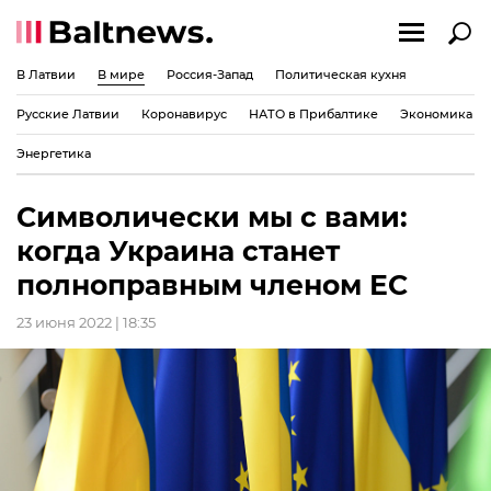
В Латвии
В мире
Россия-Запад
Политическая кухня
Русские Латвии
Коронавирус
НАТО в Прибалтике
Экономика
Энергетика
Символически мы с вами:
когда Украина станет
полноправным членом ЕС
23 июня 2022 | 18:35