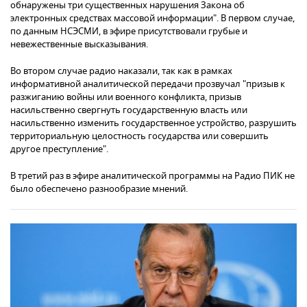
обнаружены три существенных нарушения Закона об
электронных средствах массовой информации". В первом случае,
по данным НСЭСМИ, в эфире присутствовали грубые и
невежественные высказывания.
Во втором случае радио наказали, так как в рамках
информативной аналитической передачи прозвучал "призыв к
разжиганию войны или военного конфликта, призыв
насильственно свергнуть государственную власть или
насильственно изменить государственное устройство, разрушить
территориальную целостность государства или совершить
другое преступление".
В третий раз в эфире аналитической программы на Радио ПИК не
было обеспечено разнообразие мнений.