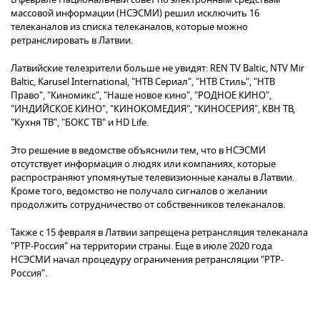
массовой информации (НСЭСМИ) решил исключить 16
телеканалов из списка телеканалов, которые можно
ретранслировать в Латвии.
Латвийские телезрители больше не увидят: REN TV Baltic, NTV Mir
Baltic, Karusel International, "НТВ Сериал", "НТВ Стиль", "НТВ
Право", "Киномикс", "Наше новое кино", "РОДНОЕ КИНО",
"ИНДИЙСКОЕ КИНО", "КИНОКОМЕДИЯ", "КИНОСЕРИЯ", КВН ТВ,
"Кухня ТВ", "БОКС ТВ" и HD Life.
Это решение в ведомстве объяснили тем, что в НСЭСМИ
отсутствует информация о людях или компаниях, которые
распространяют упомянутые телевизионные каналы в Латвии.
Кроме того, ведомство не получало сигналов о желании
продолжить сотрудничество от собственников телеканалов.
Также с 15 февраля в Латвии запрещена ретрансляция телеканала
"РТР-Россия" на территории страны. Еще в июле 2020 года
НСЭСМИ начал процедуру ограничения ретрансляции "РТР-
Россия".