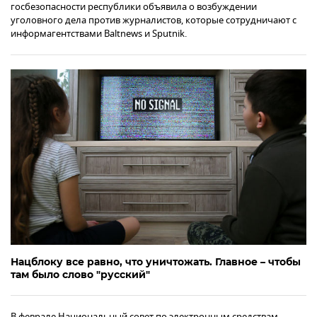
госбезопасности республики объявила о возбуждении
уголовного дела против журналистов, которые сотрудничают с
информагентствами Baltnews и Sputnik.
Нацблоку все равно, что уничтожать. Главное – чтобы
там было слово "русский"
В феврале Национальный совет по электронным средствам