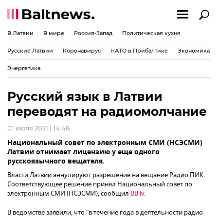
В Латвии
В мире
Россия-Запад
Политическая кухня
Русские Латвии
Коронавирус
НАТО в Прибалтике
Экономика
Энергетика
Русский язык в Латвии
переводят на радиомолчание
01 июля 2021 | 14:48
Национальный совет по электронным СМИ (НСЭСМИ)
Латвии отнимает лицензию у еще одного
русскоязычного вещателя.
Власти Латвии аннулируют разрешение на вещание Радио ПИК.
Соответствующее решение принял Национальный совет по
электронным СМИ (НСЭСМИ), сообщил
BB.lv
.
В ведомстве заявили, что "в течение года в деятельности радио