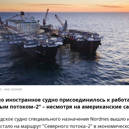
 / Axel Schmidt
о иностранное судно присоединилось к работ
ым потоком–2" – несмотря на американские с
дское судно специального назначения Nordnes вышло и
встало на маршрут "Северного потока–2" в экономическ