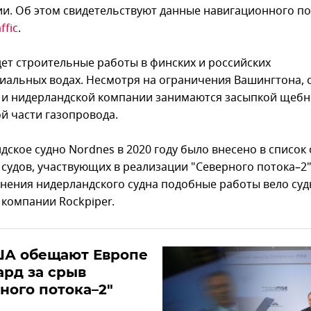
и. Об этом свидетельствуют данные навигационного п
ffic
.
дет строительные работы в финских и российских
иальных водах. Несмотря на ограничения Вашингтона, 
 и нидерландской компании занимаются засыпкой щеб
й части газопровода.
ское судно Nordnes в 2020 году было внесено в список 
 судов, участвующих в реализации "Северного потока–2"
нения нидерландского судна подобные работы вело суд
 компании Rockpiper.
ША обещают Европе
рд за срыв
ного потока–2"