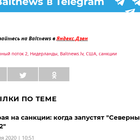
айтесь на Baltnews в
Яндекс.Дзен
рный поток 2
,
Нидерланды
,
Baltnews.lv
,
США
,
санкции
ЫЛКИ ПО ТЕМЕ
ая на санкции: когда запустят "Северн
2"
я 2020 | 10:51