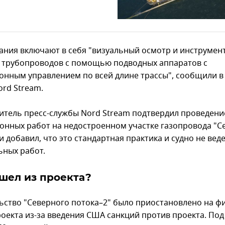
ания включают в себя "визуальный осмотр и инструме
 трубопроводов с помощью подводных аппаратов с
онным управлением по всей длине трассы", сообщили в 
ord Stream.
итель пресс-службы Nord Stream подтвердил проведени
онных работ на недостроенном участке газопровода "
и добавил, что это стандартная практика и судно не вед
ьных работ.
шел из проекта?
ьство "Северного потока–2" было приостановлено на ф
роекта из-за введения США санкций против проекта. Под