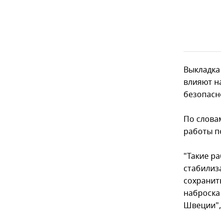
Выкладка
влияют н
безопасн
По слова
работы п
"Такие р
стабилиз
сохранит
наброска
Швеции", 