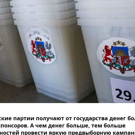
кие партии получают от государства денег б
спонсоров. А чем денег больше, тем больше
ностей провести яркую предвыборную кампан