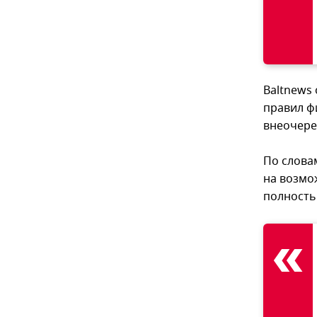
Baltnews
правил ф
внеочере
По слова
на возмо
полность