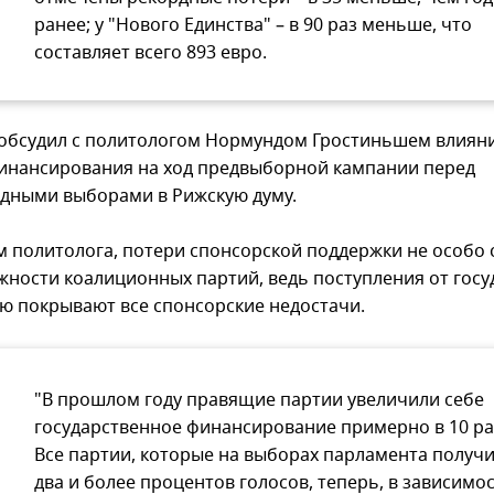
ранее; у "Нового Единства" – в 90 раз меньше, что
составляет всего 893 евро.
 обсудил с политологом Нормундом Гростиньшем влиян
инансирования на ход предвыборной кампании перед
дными выборами в Рижскую думу.
м политолога, потери спонсорской поддержки не особо 
жности коалиционных партий, ведь поступления от госу
ю покрывают все спонсорские недостачи.
"В прошлом году правящие партии увеличили себе
государственное финансирование примерно в 10 ра
Все партии, которые на выборах парламента получ
два и более процентов голосов, теперь, в зависимос