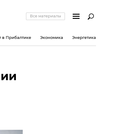
Все материалы
 в Прибалтике
Экономика
Энергетика
вии