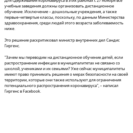
Для сдерживания коронавируса в этих районах с 27 ноября все
учебные заведения должны организовать дистанционное
обучение. Исключение – дошкольные учреждения, а также
первые-четвертые классы, поскольку, по данным Министерства
здравоохранения, среди людей этого возраста заболеваемость
ниже.
Это решение раскритиковал министр внутренних дел Сандис
Гиргенс.
"Зачем мы переводим на дистанционное обучение детей, если
распространение инфекции в муниципалитетах не связано со
школой, учениками и их семьями? Уже сейчас муниципалитеты
имеют право принимать решения о мерах безопасности на своей
территории, которые они также используют для ограничения
потенциального распространения коронавируса", – написал
Гиргенс в Facebook.