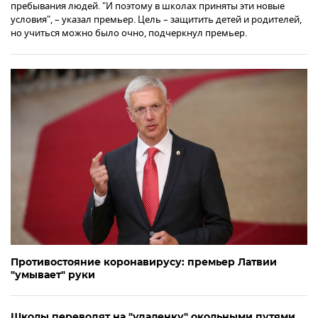
пребывания людей. "И поэтому в школах приняты эти новые
условия", – указал премьер. Цель – защитить детей и родителей,
но учиться можно было очно, подчеркнул премьер.
Противостояние коронавирусу: премьер Латвии
"умывает" руки
Школы переводят на "удаленку" окольными путями