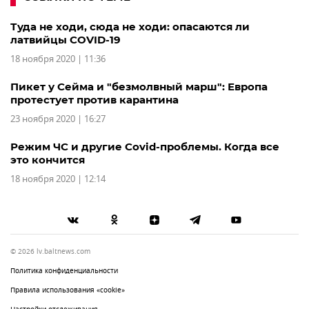
Туда не ходи, сюда не ходи: опасаются ли
латвийцы COVID-19
18 ноября 2020 | 11:36
Пикет у Сейма и "безмолвный марш": Европа
протестует против карантина
23 ноября 2020 | 16:27
Режим ЧС и другие Covid-проблемы. Когда все
это кончится
18 ноября 2020 | 12:14
© 2026 lv.baltnews.com
Политика конфиденциальности
Правила использования «cookie»