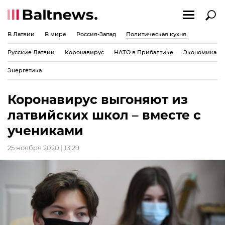
В Латвии
В мире
Россия-Запад
Политическая кухня
Русские Латвии
Коронавирус
НАТО в Прибалтике
Экономика
Энергетика
Коронавирус выгоняют из
латвийских школ – вместе с
учениками
25 ноября 2020 | 13:29