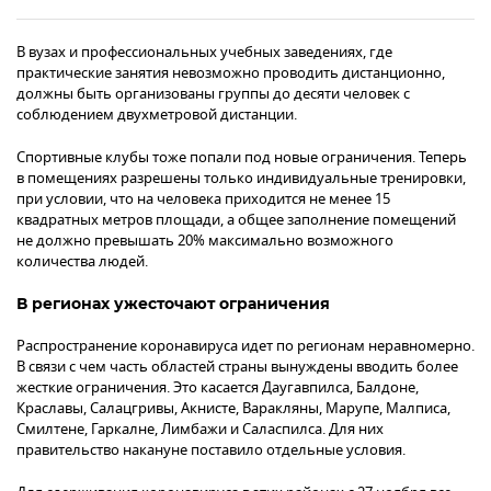
В вузах и профессиональных учебных заведениях, где
практические занятия невозможно проводить дистанционно,
должны быть организованы группы до десяти человек с
соблюдением двухметровой дистанции.
Спортивные клубы тоже попали под новые ограничения. Теперь
в помещениях разрешены только индивидуальные тренировки,
при условии, что на человека приходится не менее 15
квадратных метров площади, а общее заполнение помещений
не должно превышать 20% максимально возможного
количества людей.
В регионах ужесточают ограничения
Распространение коронавируса идет по регионам неравномерно.
В связи с чем часть областей страны вынуждены вводить более
жесткие ограничения. Это касается Даугавпилса, Балдоне,
Краславы, Салацгривы, Акнисте, Варакляны, Марупе, Малписа,
Смилтене, Гаркалне, Лимбажи и Саласпилса. Для них
правительство накануне поставило отдельные условия.