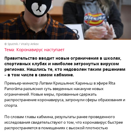
© Sputnik / Vitaliy Ankov
Тема:
Коронавирус наступает
Правительство вводит новые ограничения в школах,
спортивных клубах и наиболее затронутых вирусом
регионах. Нашлись те, кто недоволен таким решением
– в том числе в самом кабмине.
Премьер-министр Латвии Кришьянис Кариньш в эфире Rīta
Panorāma разъяснил суть введенных накануне новых
ограничений. Новые меры, призванные сдержать
распространение коронавируса, затронули сферы образования и
спорта.
По словам главы кабмина, результаты ранее проведенного
исследования свидетельствуют о том, что коронавирус быстрее
распространяется в помещениях с высокой плотностью