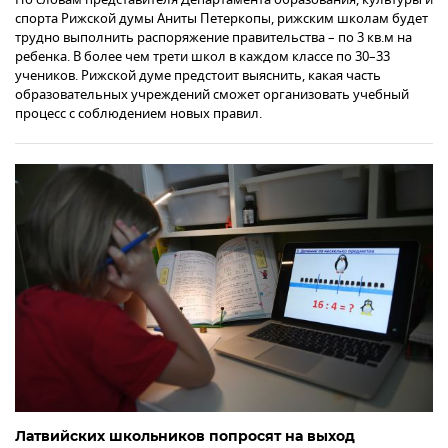
спорта Рижской думы Аниты Петеркопы, рижским школам будет
трудно выполнить распоряжение правительства – по 3 кв.м на
ребенка. В более чем трети школ в каждом классе по 30–33
учеников. Рижской думе предстоит выяснить, какая часть
образовательных учреждений сможет организовать учебный
процесс с соблюдением новых правил.
Латвийских школьников попросят на выход