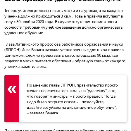
Теперь учителя должны носить маски и на уроках, а на каждого
ученика должно приходиться 3 кв.м. Новые правила вступают в
силу с 30 ноября 2020 года. В случае отсутствия возможности
соблюсти требования учебное заведение должно организовать
удаленное обучение.
Глава Латвийского профсоюза работников образования и науки
(ЛПРОН) Инга Ванага назвала установленные для школ правила
цинизмом. Сложно представить класс площадью 90 кв.м, где
педагог в маске пытается обеспечить обратную связь от каждого
ученика, заметила она.
По мнению главы ЛПРОН, правительство просто
желает перевести все школы на "удаленку", а то,
что говорят министры, – просто предлог. "Тогда
надо было открыто сказать – пожалуйста,
давайте все уйдем на дистанционное обучение",
– заявила Ванага.
По словам представителя Департамента образования, культуры и