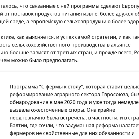
галось, что связанные с ней программы сделают Европ
й от поставок продуктов питания извне, более дружел
ей среде, а европейскую сельхозпродукцию более здор
ктике, как выясняется, и успех самой стратегии, и как та
ость сельскохозяйственного производства в альянсе
но больше зависят от третьих стран, и прежде всего, Р
 чем можно было предполагать.
Программа "С фермы к столу", которая ставит цель
реформирование аграрного сектора Евросоюза, бы
обнародования в мае 2020 года и уже тогда немедл
вызвала ожесточенные споры. Она крайне
неоднозначно была встречена, в частности, и в стр
Балтии, где сочли, что задуманная реформа налагае
фермеров не свойственные для них обязанности и