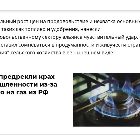
льный рост цен на продовольствие и нехватка основны
 таких как топливо и удобрения, нанесли
овольственному сектору альянса чувствительный удар,
аставил сомневаться в продуманности и живучести стра
ния" сельского хозяйства в ее нынешнем виде.
предрекли крах
шленности из-за
о на газ из РФ