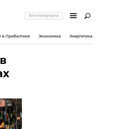
Все материалы
 в Прибалтике
Экономика
Энергетика
в
ах