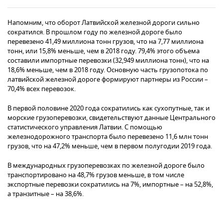
Напомним, что оборот Латвийской железной дороги сильно
сократился. В прошлом году по железной дороге было
перевезено 41,49 миллиона тонн грузов, что на 7,77 миллиона
тонн, или 15,8% меньше, чем в 2018 году. 79,4% этого объема
составили импортные перевозки (32,949 миллиона тонн), что на
18,6% меньше, чем в 2018 году. Основную часть грузопотока по
латвийской железной дороге формируют партнеры из России –
70,4% всех перевозок.
В первой половине 2020 года сократились как сухопутные, так и
морские грузоперевозки, свидетельствуют данные Центрального
статистического управления Латвии. С помощью
железнодорожного транспорта было перевезено 11,6 млн тонн
грузов, что на 47,2% меньше, чем в первом полугодии 2019 года.
В международных грузоперевозках по железной дороге было
транспортировано на 48,7% грузов меньше, в том числе
экспортные перевозки сократились на 7%, импортные – на 52,8%,
а транзитные – на 38,6%.