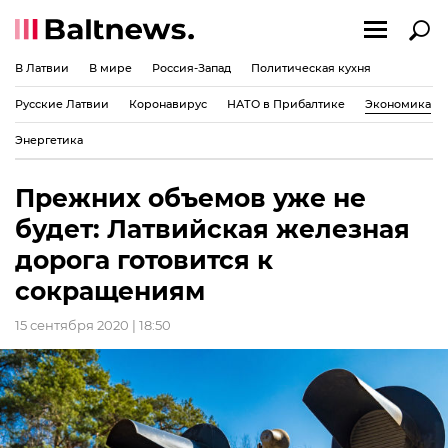
В Латвии
В мире
Россия-Запад
Политическая кухня
Русские Латвии
Коронавирус
НАТО в Прибалтике
Экономика
Энергетика
Прежних объемов уже не
будет: Латвийская железная
дорога готовится к
сокращениям
15 сентября 2020 | 18:50