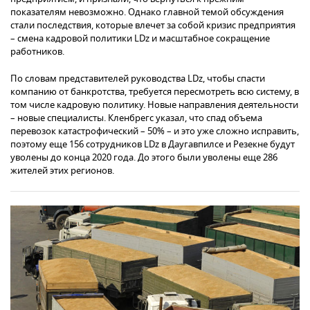
показателям невозможно. Однако главной темой обсуждения
стали последствия, которые влечет за собой кризис предприятия
– смена кадровой политики LDz и масштабное сокращение
работников.
По словам представителей руководства LDz, чтобы спасти
компанию от банкротства, требуется пересмотреть всю систему, в
том числе кадровую политику. Новые направления деятельности
– новые специалисты. Кленбрегс указал, что спад объема
перевозок катастрофический – 50% – и это уже сложно исправить,
поэтому еще 156 сотрудников LDz в Даугавпилсе и Резекне будут
уволены до конца 2020 года. До этого были уволены еще 286
жителей этих регионов.