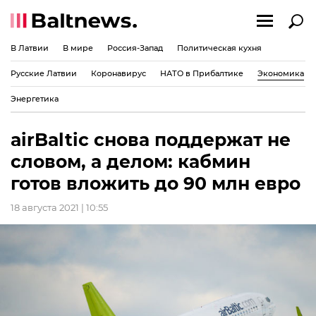
В Латвии
В мире
Россия-Запад
Политическая кухня
Русские Латвии
Коронавирус
НАТО в Прибалтике
Экономика
Энергетика
airBaltic снова поддержат не
словом, а делом: кабмин
готов вложить до 90 млн евро
18 августа 2021 | 10:55