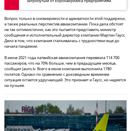
затронутым от коронакризиса предприятиям.
Вопрос только в соизмеримости и адекватности этой поддержки,
а также реальных перспектив авиакомпании. Пока дела обстоят
не так оптимистично, как это пытается представить министр
сообщения и исполнительный директор компании Мартин Гаусс.
Дело в том, что компания сталкивалась с трудностями еще до
начала пандемии.
В июне 2021 года латвийская авиакомпания перевезла 114 700
пассажиров, что на 70% больше, чем в предыдущем месяце,
сообщил Jauns.lv. Всего в июне компания выполнила 1780
полетов. Однако по сравнению с доковидным временем
ситуация остается удручающей. Это признает и Гаусс, но надеется
на лучшее.