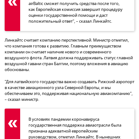
airBaltic сможет получить средства после того,
как Европейская комиссия завершит процедуру
оценки государственной помощи и даст
положительный ответ", – сказал Линкайтс.
Линкайтс считает компанию перспективной. Министр отметил,
что компания готова к развитию. Главным преимуществом
компании он считает наличие нового и современного
воздушного флота. Латвия должна поддерживать статус главной
воздушной гавани стран Балтии, поэтому вложения в авиацию
обоснованы.
"Для латвийского государства важно создавать Рижский аэропорт
в качестве авиационного узла Северной Европы, и мы
обеспечиваем это, поддерживая национальную авиакомпанию",
– сказал министр.
В условиях пандемии коронавируса
государственная поддержка авиаотрасли была
признана адекватной европейским
руководством, отметил Линкайтс. В нынешних