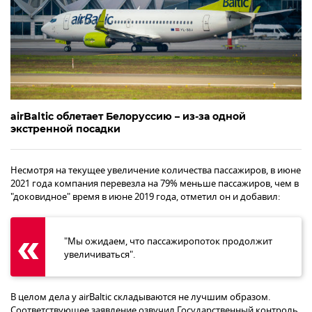
airBaltic облетает Белоруссию – из-за одной
экстренной посадки
Несмотря на текущее увеличение количества пассажиров, в июне
2021 года компания перевезла на 79% меньше пассажиров, чем в
"доковидное" время в июне 2019 года, отметил он и добавил:
"Мы ожидаем, что пассажиропоток продолжит
увеличиваться".
В целом дела у airBaltic складываются не лучшим образом.
Соответствующее заявление озвучил Государственный контроль