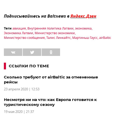
Подписывайтесь на Baltnews в
Яндекс.Дзен
авиация
,
Внутренняя политика Латвии
,
экономика
,
Теги
Экономика Латвии
,
Министерство экономики
,
Министерство сообщения
,
Талис Линкайтс
,
Мартиньш Гаусс
,
airBaltic
ССЫЛКИ ПО ТЕМЕ
Сколько требуют от airBaltic за отмененные
рейсы
23 апреля 2020 | 12:53
Несмотря ни на что: как Европа готовится к
туристическому сезону
19 мая 2020 | 21:37