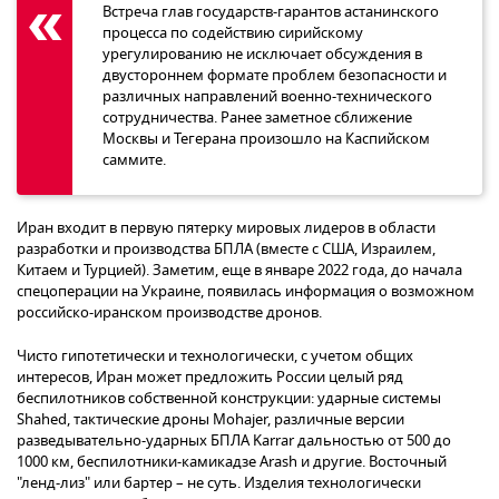
Встреча глав государств-гарантов астанинского
процесса по содействию сирийскому
урегулированию не исключает обсуждения в
двустороннем формате проблем безопасности и
различных направлений военно-технического
сотрудничества. Ранее заметное сближение
Москвы и Тегерана произошло на Каспийском
саммите.
Иран входит в первую пятерку мировых лидеров в области
разработки и производства БПЛА (вместе с США, Израилем,
Китаем и Турцией). Заметим, еще в январе 2022 года, до начала
спецоперации на Украине, появилась информация о возможном
российско-иранском производстве дронов.
Чисто гипотетически и технологически, с учетом общих
интересов, Иран может предложить России целый ряд
беспилотников собственной конструкции: ударные системы
Shahed, тактические дроны Mohajer, различные версии
разведывательно-ударных БПЛА Karrar дальностью от 500 до
1000 км, беспилотники-камикадзе Arash и другие. Восточный
"ленд-лиз" или бартер – не суть. Изделия технологически