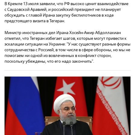
В Кремле 13 июля заявили, что РФ высоко ценит взаимодействие
с Саудовской Аравией, и российский президент не планирует
обсуждать с главой Ирана закупку беспилотников в ходе
предстоящего визита в Тегеран.
Министр иностранных дел Ирана Хосейн-Амир Абдоллахиан
отметил, что Тегеран избегает шагов, которые могут привести к
эскалации ситуации на Украине: "У нас существуют разные формы
сотрудничества с Россией, в том числе в сфере обороны, но мы не
помогаем ни одной из вовлеченных в конфликт сторон,
поскольку убеждены, что его надо закончить".