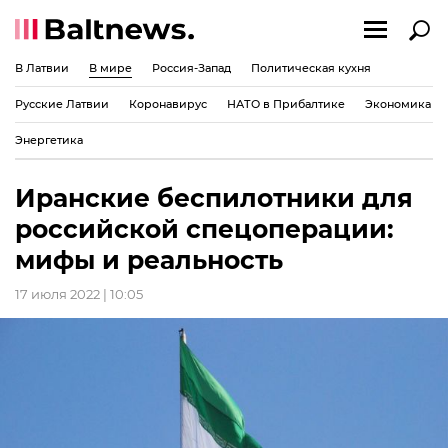
В Латвии
В мире
Россия-Запад
Политическая кухня
Русские Латвии
Коронавирус
НАТО в Прибалтике
Экономика
Энергетика
Иранские беспилотники для
российской спецоперации:
мифы и реальность
17 июля 2022 | 10:05