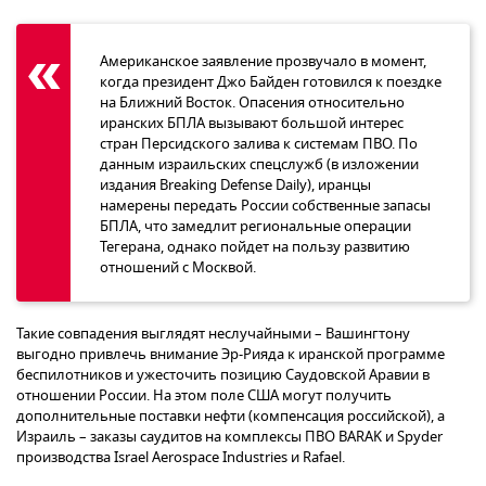
Американское заявление прозвучало в момент,
когда президент Джо Байден готовился к поездке
на Ближний Восток. Опасения относительно
иранских БПЛА вызывают большой интерес
стран Персидского залива к системам ПВО. По
данным израильских спецслужб (в изложении
издания Breaking Defense Daily), иранцы
намерены передать России собственные запасы
БПЛА, что замедлит региональные операции
Тегерана, однако пойдет на пользу развитию
отношений с Москвой.
Такие совпадения выглядят неслучайными – Вашингтону
выгодно привлечь внимание Эр-Рияда к иранской программе
беспилотников и ужесточить позицию Саудовской Аравии в
отношении России. На этом поле США могут получить
дополнительные поставки нефти (компенсация российской), а
Израиль – заказы саудитов на комплексы ПВО BARAK и Spyder
производства Israel Aerospace Industries и Rafael.