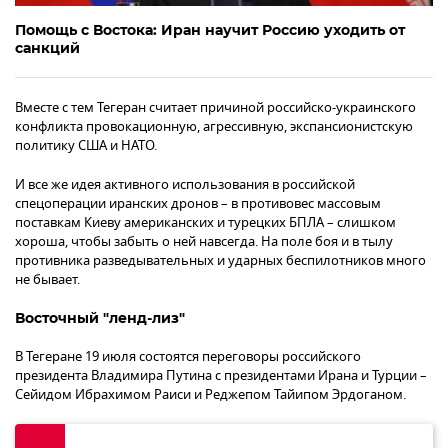
Помощь с Востока: Иран научит Россию уходить от
санкций
Вместе с тем Тегеран считает причиной российско-украинского
конфликта провокационную, агрессивную, экспансионистскую
политику США и НАТО.
И все же идея активного использования в российской
спецоперации иранских дронов – в противовес массовым
поставкам Киеву американских и турецких БПЛА – слишком
хороша, чтобы забыть о ней навсегда. На поле боя и в тылу
противника разведывательных и ударных беспилотников много
не бывает.
Восточный "ленд-лиз"
В Тегеране 19 июля состоятся переговоры российского
президента Владимира Путина с президентами Ирана и Турции –
Сейидом Ибрахимом Раиси и Реджепом Тайипом Эрдоганом.