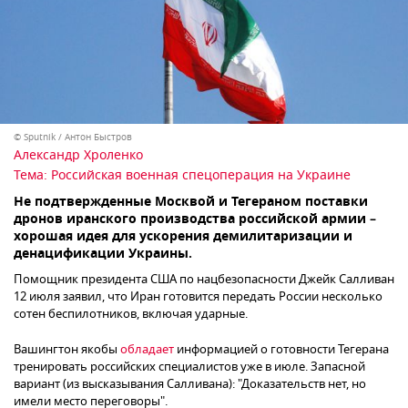
© Sputnik / Антон Быстров
Александр Хроленко
Тема:
Российская военная спецоперация на Украине
Не подтвержденные Москвой и Тегераном поставки
дронов иранского производства российской армии –
хорошая идея для ускорения демилитаризации и
денацификации Украины.
Помощник президента США по нацбезопасности Джейк Салливан
12 июля заявил, что Иран готовится передать России несколько
сотен беспилотников, включая ударные.
Вашингтон якобы
обладает
информацией о готовности Тегерана
тренировать российских специалистов уже в июле. Запасной
вариант (из высказывания Салливана): "Доказательств нет, но
имели место переговоры".