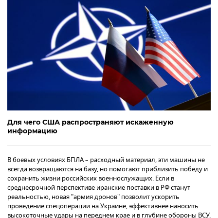
Для чего США распространяют искаженную
информацию
В боевых условиях БПЛА – расходный материал, эти машины не
всегда возвращаются на базу, но помогают приблизить победу и
сохранить жизни российских военнослужащих. Если в
среднесрочной перспективе иранские поставки в РФ станут
реальностью, новая "армия дронов" позволит ускорить
проведение спецоперации на Украине, эффективнее наносить
высокоточные удары на переднем крае и в глубине обороны ВСУ,