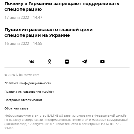
Почему в Германии запрещают поддерживать
спецоперацию
17 июня 2022 | 14:47
Пушилин рассказал о главной цели
спецоперации на Украине
16 июня 2022 | 14:55
© 2026 lv.baltnews.com
Политика конфиденциальности
Правила использования «cookie»
Настройки отслеживания
Обратная связь
Информационное агентство BALTNEWS зарегистрировано в Федеральной службе
по надзору в сфере связи, информационных технологий и массовых коммуникаций
(Роскомнадзор) 17 августа 2018 г. Свидетельство о регистрации ИА № ФС 77 -
73480