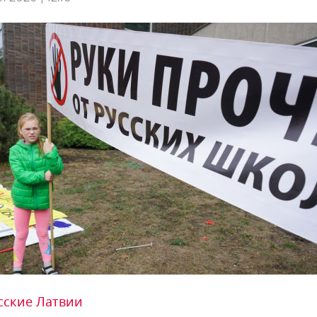
сские Латвии