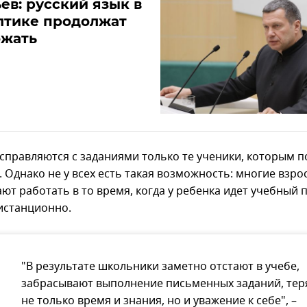
ев: русский язык в
лтике продолжат
ожать
справляются с заданиями только те ученики, которым 
 Однако не у всех есть такая возможность: многие взро
ют работать в то время, когда у ребенка идет учебный 
дистанционно.
"В результате школьники заметно отстают в учебе,
забрасывают выполнение письменных заданий, тер
не только время и знания, но и уважение к себе", –