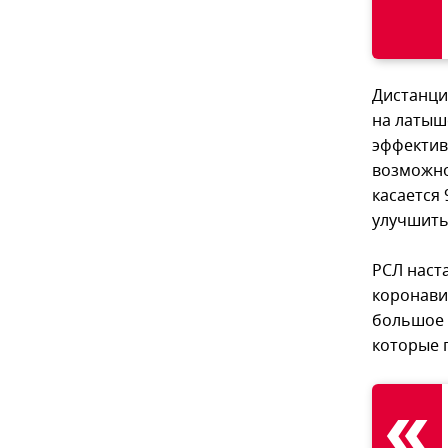
Дистанци
на латыш
эффектив
возможно
касается
улучшить
РСЛ наст
коронави
большое 
которые 