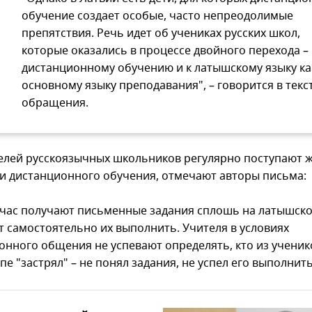
обучение создает особые, часто непреодолимые
препятствия. Речь идет об учениках русских школ,
которые оказались в процессе двойного перехода – 
дистанционному обучению и к латышскому языку ка
основному языку преподавания", – говорится в текс
обращения.
елей русскоязычных школьников регулярно поступают 
и дистанционного обучения, отмечают авторы письма:
йчас получают письменные задания сплошь на латышск
ут самостоятельно их выполнить. Учителя в условиях
онного общения не успевают определять, кто из ученик
пе "застрял" – не понял задания, не успел его выполнить