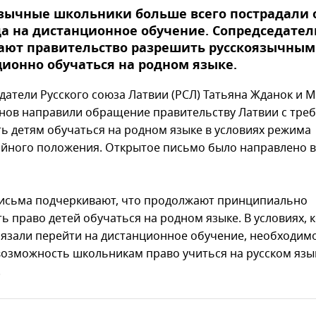
зычные школьники больше всего пострадали 
а на дистанционное обучение. Сопредседател
ают правительство разрешить русскоязычным
ионно обучаться на родном языке.
датели Русского союза Латвии (РСЛ) Татьяна Жданок и 
ов направили обращение правительству Латвии с тре
ь детям обучаться на родном языке в условиях режима
йного положения. Открытое письмо было направлено в 
исьма подчеркивают, что продолжают принципиально
ь право детей обучаться на родном языке. В условиях, 
язали перейти на дистанционное обучение, необходим
возможность школьникам право учиться на русском язы
.