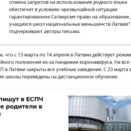
отмена запретов на использование родного языка
обеспечит в условиях чрезвычайной ситуации
гарантированное Сатверсме право на образование 
учащихся школ национальных меньшинств Латвии",
подчеркивают авторы письма.
, что с 13 марта по 14 апреля в Латвии действует режи
йного положения из-за пандемии коронавируса. На все
П в Латвии закрыты все учебные заведения. С 23 марта 
ие школы переведены на дистанционное обучение.
пишут в ЕСПЧ
е родители в
и