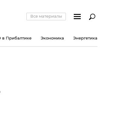
Все материалы
 в Прибалтике
Экономика
Энергетика
е