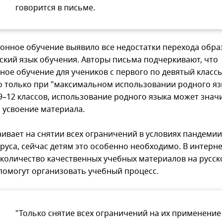
говорится в письме.
онное обучение выявило все недостатки перехода обра
ский язык обучения. Авторы письма подчеркивают, что
ное обучение для учеников с первого по девятый класс
 только при "максимальном использовании родного язы
 9–12 классов, использование родного языка может знач
 усвоение материала.
аивает на снятии всех ограничений в условиях пандемии
руса, сейчас детям это особенно необходимо. В интерне
количество качественных учебных материалов на русск
помогут организовать учебный процесс.
"Только снятие всех ограничений на их применение