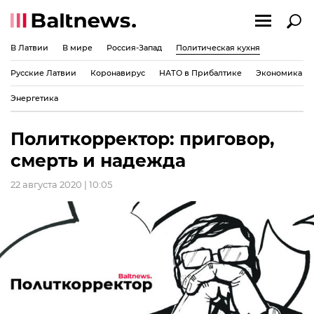
В Латвии
В мире
Россия-Запад
Политическая кухня
Русские Латвии
Коронавирус
НАТО в Прибалтике
Экономика
Энергетика
Политкорректор: приговор,
смерть и надежда
22 августа 2020 | 10:05