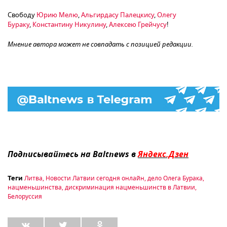
Свободу
Юрию Мелю
,
Альгирдасу Палецкису
,
Олегу
Бураку
,
Константину Никулину
,
Алексею Грейчусу
!
Мнение автора может не совпадать с позицией редакции.
Подписывайтесь на Baltnews в
Яндекс.Дзен
Литва
,
Новости Латвии сегодня онлайн
,
дело Олега Бурака
,
Теги
нацменьшинства
,
дискриминация нацменьшинств в Латвии
,
Белоруссия