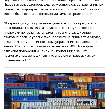
Право на язык делопроизводства местного самоуправления, как
я понял, не затронуто. Что же касается "процентовки", то, как и
можно было ожидать, она вызвала самые жаркие споры:
"Во время дискуссий условные делегаты общин предлагали
остановиться на 10–15%, а представители Государственной
инспекции по языку настаивали на том, что расширение
языковых прав на уровне закона возможно лишь в том случае,
если доля нацменьшинств в самоуправлениях составляет не
менее 30%. В итоге пришли к консенсусу – 20%. Эти нормы
отвечают положениям Рамочной конвенции о защите
национальных меньшинств и установкам в правовых актах
стран-членов ЕС".