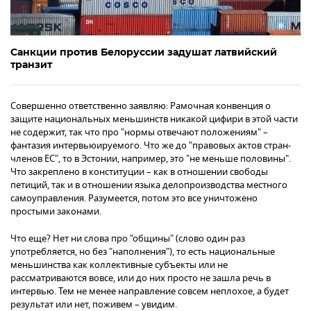
Санкции против Белоруссии задушат латвийский
транзит
Совершенно ответственно заявляю: Рамочная конвенция о
защите национальных меньшинств никакой цифири в этой части
не содержит, так что про "нормы отвечают положениям" –
фантазия интервьюируемого. Что же до "правовых актов стран-
членов ЕС", то в Эстонии, например, это "не меньше половины".
Что закреплено в конституции – как в отношении свободы
петиций, так и в отношении языка делопроизводства местного
самоуправления. Разумеется, потом это все уничтожено
простыми законами.
Что еще? Нет ни слова про "общины" (слово один раз
употребляется, но без "наполнения"), то есть национальные
меньшинства как коллективные субъекты или не
рассматриваются вовсе, или до них просто не зашла речь в
интервью. Тем не менее направление совсем неплохое, а будет
результат или нет, поживем – увидим.