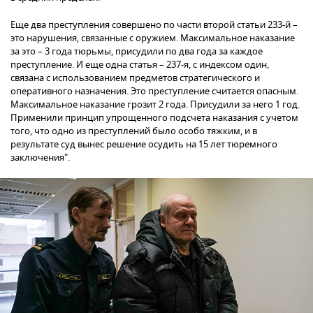
Еще два преступления совершено по части второй статьи 233-й –
это нарушения, связанные с оружием. Максимальное наказание
за это – 3 года тюрьмы, присудили по два года за каждое
преступление. И еще одна статья – 237-я, с индексом один,
связана с использованием предметов стратегического и
оперативного назначения. Это преступление считается опасным.
Максимальное наказание грозит 2 года. Присудили за него 1 год.
Применили принцип упрощенного подсчета наказания с учетом
того, что одно из преступлений было особо тяжким, и в
результате суд вынес решение осудить на 15 лет тюремного
заключения".