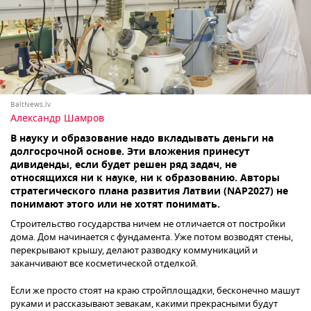
BaltNews.lv
Александр Шамров
В науку и образование надо вкладывать деньги на
долгосрочной основе. Эти вложения принесут
дивиденды, если будет решен ряд задач, не
относящихся ни к науке, ни к образованию. Авторы
стратегического плана развития Латвии (NAP2027) не
понимают этого или не хотят понимать.
Строительство государства ничем не отличается от постройки
дома. Дом начинается с фундамента. Уже потом возводят стены,
перекрывают крышу, делают разводку коммуникаций и
заканчивают все косметической отделкой.
Если же просто стоят на краю стройплощадки, бесконечно машут
руками и рассказывают зевакам, какими прекрасными будут