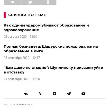
ССЫЛКИ ПО ТЕМЕ
Как одним ударом убивают образование и
здравоохранение
02 августа 2020 | 15:30
Полная безнадега: Шадурскис пожаловался на
образование в Риге
06 сентября 2020 | 12:17
"Вам даже не стыдно": Шуплинску призвали уйти
в отставку
21 сентября 2020 | 17:00
© 2026 lv.baltnews.com