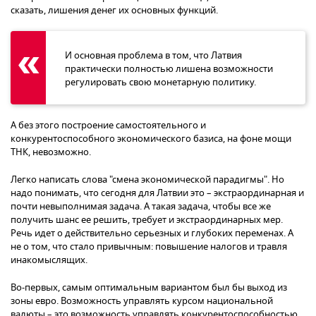
сказать, лишения денег их основных функций.
И основная проблема в том, что Латвия
практически полностью лишена возможности
регулировать свою монетарную политику.
А без этого построение самостоятельного и
конкурентоспособного экономического базиса, на фоне мощи
ТНК, невозможно.
Легко написать слова "смена экономической парадигмы". Но
надо понимать, что сегодня для Латвии это – экстраординарная и
почти невыполнимая задача. А такая задача, чтобы все же
получить шанс ее решить, требует и экстраординарных мер.
Речь идет о действительно серьезных и глубоких переменах. А
не о том, что стало привычным: повышение налогов и травля
инакомыслящих.
Во-первых, самым оптимальным вариантом был бы выход из
зоны евро. Возможность управлять курсом национальной
валюты – это возможность управлять конкурентоспособностью