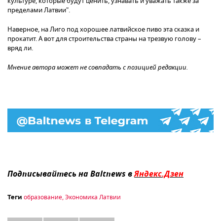
культуре, которые будут ценить, узнавать и уважать также за
пределами Латвии".
Наверное, на Лиго под хорошее латвийское пиво эта сказка и
прокатит. А вот для строительства страны на трезвую голову –
вряд ли.
Мнение автора может не совпадать с позицией редакции.
Подписывайтесь на Baltnews в
Яндекс.Дзен
образование
,
Экономика Латвии
Теги