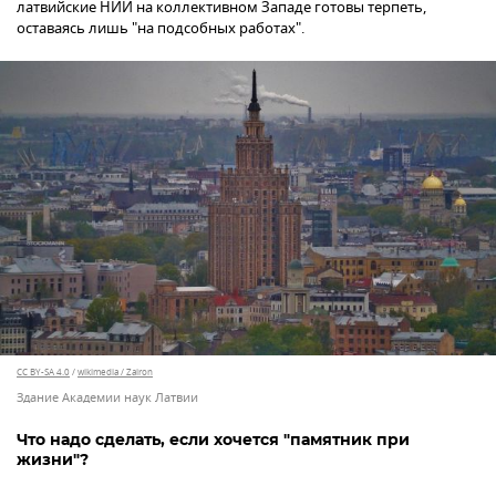
латвийские НИИ на коллективном Западе готовы терпеть,
оставаясь лишь "на подсобных работах".
CC BY-SA 4.0
/
wikimedia / Zairon
Здание Академии наук Латвии
Что надо сделать, если хочется "памятник при
жизни"?