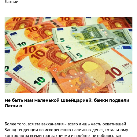
Латвии.
Не быть нам маленькой Швейцарией: банки подвели
Латвию
Более того, вся эта вакханалия – всего лишь часть охватившей
Запад тенденции по искоренению наличных денег, тотальному
контролю за всеми транзакциями и вообще, не побоюсь так