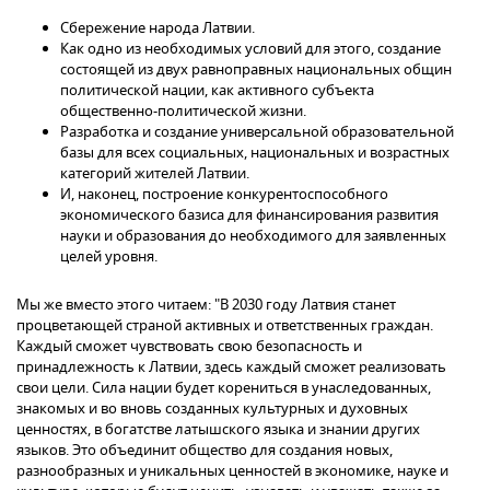
Сбережение народа Латвии.
Как одно из необходимых условий для этого, создание
состоящей из двух равноправных национальных общин
политической нации, как активного субъекта
общественно-политической жизни.
Разработка и создание универсальной образовательной
базы для всех социальных, национальных и возрастных
категорий жителей Латвии.
И, наконец, построение конкурентоспособного
экономического базиса для финансирования развития
науки и образования до необходимого для заявленных
целей уровня.
Мы же вместо этого читаем: "В 2030 году Латвия станет
процветающей страной активных и ответственных граждан.
Каждый сможет чувствовать свою безопасность и
принадлежность к Латвии, здесь каждый сможет реализовать
свои цели. Сила нации будет корениться в унаследованных,
знакомых и во вновь созданных культурных и духовных
ценностях, в богатстве латышского языка и знании других
языков. Это объединит общество для создания новых,
разнообразных и уникальных ценностей в экономике, науке и