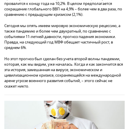
провалится к концу года на 10,2%. В целом предполагается
сокращение глобального ВВП на 4,9% – более чем в два раза, по
сравнению с предыдущим кризисом (2,1%).
Сегодня мы опять имеем мировую экономическую рецессию, а
также пандемию и более чем двукратный, по сравнению с
событиями 11-летней давности, прогноз падения экономики.
Правда, на следующий год МВФ обещает частичный рост, в
среднем 6%.
Но этот прогноз был сделан без учета второй волны пандемии,
которая, как мы видим, уже началась. Когда и как закончится вся
эта история, замешанная на вирусе, экономическом и
цивилизационном кризисе, сохраняющейся на международной
арене угрозе военного развития событий, – этого сейчас не
скажет никто.