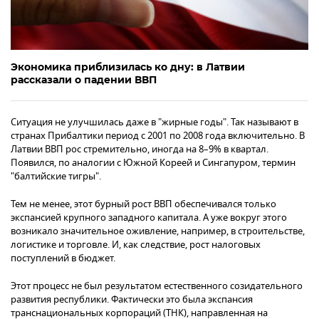
Экономика приблизилась ко дну: в Латвии
рассказали о падении ВВП
Ситуация не улучшилась даже в "жирные годы". Так называют в
странах Прибалтики период с 2001 по 2008 года включительно. В
Латвии ВВП рос стремительно, иногда на 8–9% в квартал.
Появился, по аналогии с Южной Кореей и Сингапуром, термин
"балтийские тигры".
Тем не менее, этот бурный рост ВВП обеспечивался только
экспансией крупного западного капитала. А уже вокруг этого
возникало значительное оживление, например, в строительстве,
логистике и торговле. И, как следствие, рост налоговых
поступлений в бюджет.
Этот процесс не был результатом естественного созидательного
развития республики. Фактически это была экспансия
транснациональных корпораций (ТНК), направленная на