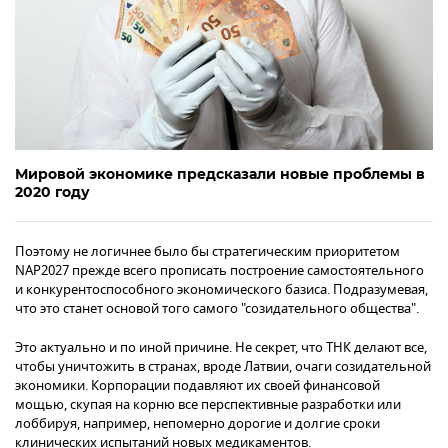
Мировой экономике предсказали новые проблемы в
2020 году
Поэтому не логичнее было бы стратегическим приоритетом
NAP2027 прежде всего прописать построение самостоятельного
и конкурентоспособного экономического базиса. Подразумевая,
что это станет основой того самого "созидательного общества".
Это актуально и по иной причине. Не секрет, что ТНК делают все,
чтобы уничтожить в странах, вроде Латвии, очаги созидательной
экономики. Корпорации подавляют их своей финансовой
мощью, скупая на корню все перспективные разработки или
лоббируя, например, непомерно дорогие и долгие сроки
клинических испытаний новых медикаментов.