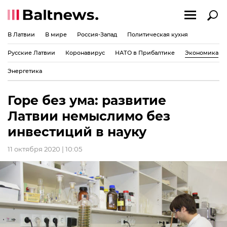
В Латвии
В мире
Россия-Запад
Политическая кухня
Русские Латвии
Коронавирус
НАТО в Прибалтике
Экономика
Энергетика
Горе без ума: развитие
Латвии немыслимо без
инвестиций в науку
11 октября 2020 | 10:05