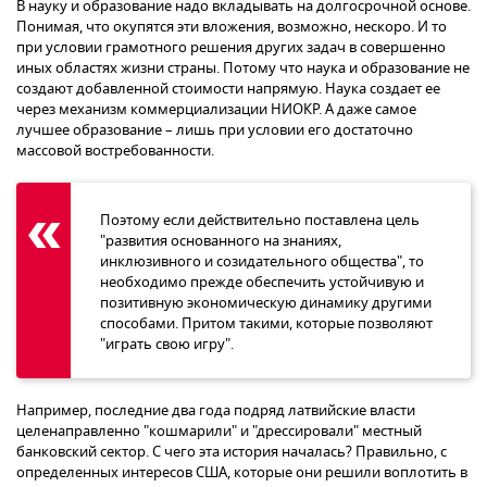
В науку и образование надо вкладывать на долгосрочной основе.
Понимая, что окупятся эти вложения, возможно, нескоро. И то
при условии грамотного решения других задач в совершенно
иных областях жизни страны. Потому что наука и образование не
создают добавленной стоимости напрямую. Наука создает ее
через механизм коммерциализации НИОКР. А даже самое
лучшее образование – лишь при условии его достаточно
массовой востребованности.
Поэтому если действительно поставлена цель
"развития основанного на знаниях,
инклюзивного и созидательного общества", то
необходимо прежде обеспечить устойчивую и
позитивную экономическую динамику другими
способами. Притом такими, которые позволяют
"играть свою игру".
Например, последние два года подряд латвийские власти
целенаправленно "кошмарили" и "дрессировали" местный
банковский сектор. С чего эта история началась? Правильно, с
определенных интересов США, которые они решили воплотить в