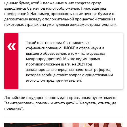
ценных бумаг, чтобы вложенные в них средства сразу
выводились бы из-под налогообложения. Плюс еще ряд
преференций. Например, приравнять такие ценные бумаги к
депозитному вкладу с положительной процентной ставкой (в
некоторых странах она уже нулевая или даже отрицательная).
Такой шаг позволил бы привлечь к
софинансированию НИОКР в сфере науки и
высшего образования, в том числе средства
микропредприятий. Мы же видим прямо
противоположные шаги: на 2021 год
запланирована очередная налоговая реформа,
которая вообще ставит вопрос о существовании
этого слоя предпринимателей.
Латвийское государство опять идет привычным путем: вместо
"заинтересовать, помочь и что-то дать" – "напугать, отнять, да
поделить".