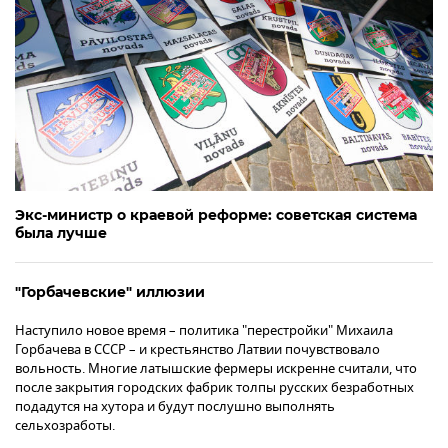
Экс-министр о краевой реформе: советская система
была лучше
"Горбачевские" иллюзии
Наступило новое время – политика "перестройки" Михаила
Горбачева в СССР – и крестьянство Латвии почувствовало
вольность. Многие латышские фермеры искренне считали, что
после закрытия городских фабрик толпы русских безработных
подадутся на хутора и будут послушно выполнять
сельхозработы.