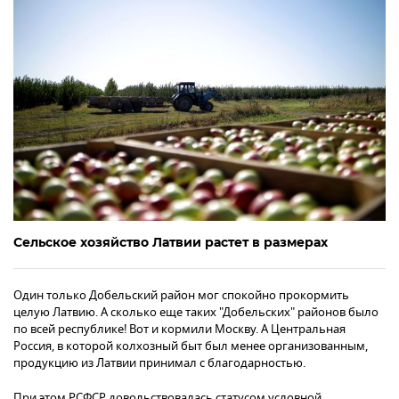
Сельское хозяйство Латвии растет в размерах
Один только Добельский район мог спокойно прокормить
целую Латвию. А сколько еще таких "Добельских" районов было
по всей республике! Вот и кормили Москву. А Центральная
Россия, в которой колхозный быт был менее организованным,
продукцию из Латвии принимал с благодарностью.
При этом РСФСР довольствовалась статусом условной