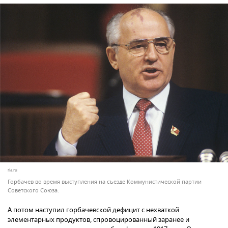
ria.ru
Горбачев во время выступления на съезде Коммунистической партии
Советского Союза.
А потом наступил горбачевской дефицит с нехваткой
элементарных продуктов, спровоцированный заранее и