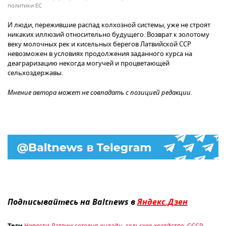
политики ЕС
И люди, пережившие распад колхозной системы, уже не строят
никаких иллюзий относительно будущего. Возврат к золотому
веку молочных рек и кисельных берегов Латвийской ССР
невозможен в условиях продолжения заданного курса на
деаграризацию некогда могучей и процветающей
сельхоздержавы.
Мнение автора может не совпадать с позицией редакции.
Подписывайтесь на Baltnews в
Яндекс.Дзен
Новости Латвии сегодня онлайн
,
сельское хозяйство
,
СССР
,
Теги