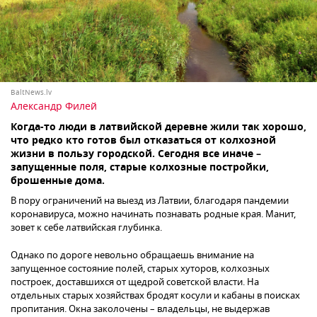
BaltNews.lv
Александр Филей
Когда-то люди в латвийской деревне жили так хорошо,
что редко кто готов был отказаться от колхозной
жизни в пользу городской. Сегодня все иначе –
запущенные поля, старые колхозные постройки,
брошенные дома.
В пору ограничений на выезд из Латвии, благодаря пандемии
коронавируса, можно начинать познавать родные края. Манит,
зовет к себе латвийская глубинка.
Однако по дороге невольно обращаешь внимание на
запущенное состояние полей, старых хуторов, колхозных
построек, доставшихся от щедрой советской власти. На
отдельных старых хозяйствах бродят косули и кабаны в поисках
пропитания. Окна заколочены – владельцы, не выдержав