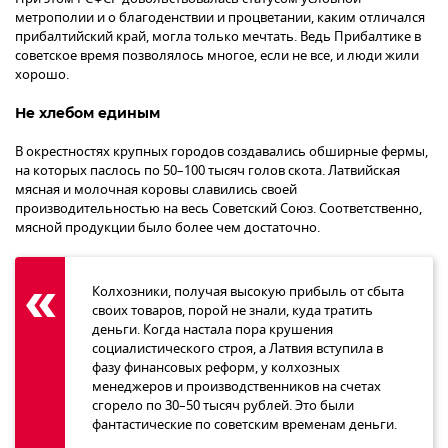
метрополии и о благоденствии и процветании, каким отличался
прибалтийский край, могла только мечтать. Ведь Прибалтике в
советское время позволялось многое, если не все, и люди жили
хорошо.
Не хлебом единым
В окрестностях крупных городов создавались обширные фермы,
на которых паслось по 50–100 тысяч голов скота. Латвийская
мясная и молочная коровы славились своей
производительностью на весь Советский Союз. Соответственно,
мясной продукции было более чем достаточно.
Колхозники, получая высокую прибыль от сбыта
своих товаров, порой не знали, куда тратить
деньги. Когда настала пора крушения
социалистического строя, а Латвия вступила в
фазу финансовых реформ, у колхозных
менеджеров и производственников на счетах
сгорело по 30–50 тысяч рублей. Это были
фантастические по советским временам деньги.