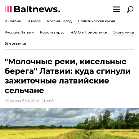
В Латвии
В мире
Россия-Запад
Политическая кухня
Русские Латвии
Коронавирус
НАТО в Прибалтике
Экономика
Энергетика
"Молочные реки, кисельные
берега" Латвии: куда сгинули
зажиточные латвийские
сельчане
25 сентября 2020 | 10:05