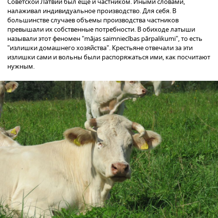
Советской Латвии был еще и частником. Иными словами,
налаживал индивидуальное производство. Для себя. В
большинстве случаев объемы производства частников
превышали их собственные потребности. В обиходе латыши
называли этот феномен "mājas saimniecības pārpalikumi", то есть
"излишки домашнего хозяйства". Крестьяне отвечали за эти
излишки сами и вольны были распоряжаться ими, как посчитают
нужным.