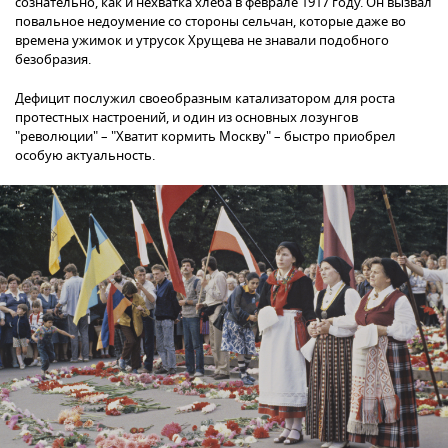
сознательно, как и нехватка хлеба в феврале 1917 году. Он вызвал
повальное недоумение со стороны сельчан, которые даже во
времена ужимок и утрусок Хрущева не знавали подобного
безобразия.
Дефицит послужил своеобразным катализатором для роста
протестных настроений, и один из основных лозунгов
"революции" – "Хватит кормить Москву" – быстро приобрел
особую актуальность.