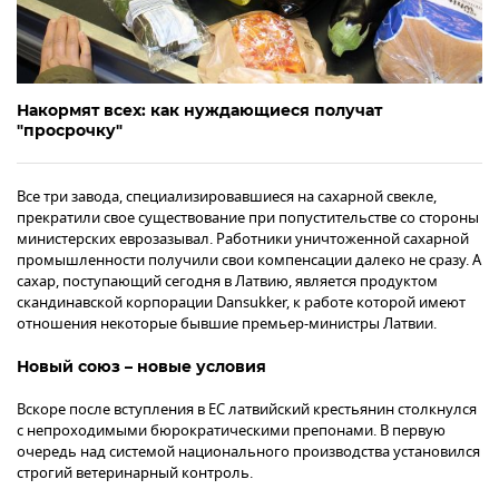
Накормят всех: как нуждающиеся получат
"просрочку"
Все три завода, специализировавшиеся на сахарной свекле,
прекратили свое существование при попустительстве со стороны
министерских еврозазывал. Работники уничтоженной сахарной
промышленности получили свои компенсации далеко не сразу. А
сахар, поступающий сегодня в Латвию, является продуктом
скандинавской корпорации Dansukker, к работе которой имеют
отношения некоторые бывшие премьер-министры Латвии.
Новый союз – новые условия
Вскоре после вступления в ЕС латвийский крестьянин столкнулся
с непроходимыми бюрократическими препонами. В первую
очередь над системой национального производства установился
строгий ветеринарный контроль.