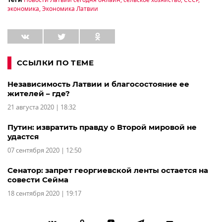
экономика
,
Экономика Латвии
ССЫЛКИ ПО ТЕМЕ
Независимость Латвии и благосостояние ее
жителей – где?
21 августа 2020 | 18:32
Путин: извратить правду о Второй мировой не
удастся
07 сентября 2020 | 12:50
Сенатор: запрет георгиевской ленты остается на
совести Сейма
18 сентября 2020 | 19:17