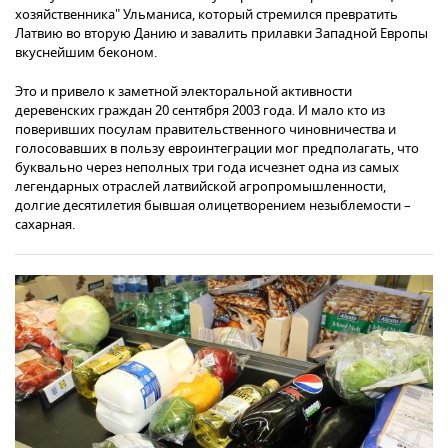
хозяйственника" Ульманиса, который стремился превратить
Латвию во вторую Данию и завалить прилавки Западной Европы
вкуснейшим беконом.
Это и привело к заметной электоральной активности
деревенских граждан 20 сентября 2003 года. И мало кто из
поверивших посулам правительственного чиновничества и
голосовавших в пользу евроинтеграции мог предполагать, что
буквально через неполных три года исчезнет одна из самых
легендарных отраслей латвийской агропромышленности,
долгие десятилетия бывшая олицетворением незыблемости –
сахарная.