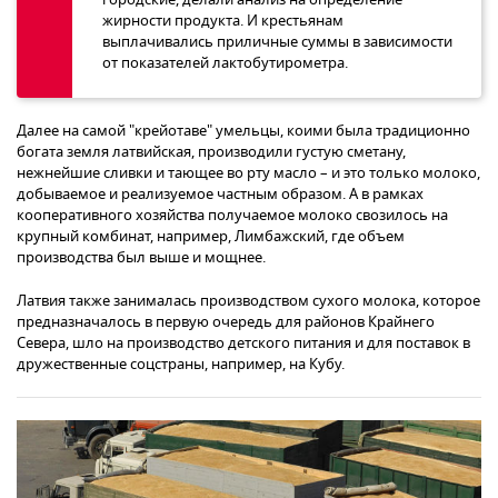
жирности продукта. И крестьянам
выплачивались приличные суммы в зависимости
от показателей лактобутирометра.
Далее на самой "крейотаве" умельцы, коими была традиционно
богата земля латвийская, производили густую сметану,
нежнейшие сливки и тающее во рту масло – и это только молоко,
добываемое и реализуемое частным образом. А в рамках
кооперативного хозяйства получаемое молоко свозилось на
крупный комбинат, например, Лимбажский, где объем
производства был выше и мощнее.
Латвия также занималась производством сухого молока, которое
предназначалось в первую очередь для районов Крайнего
Севера, шло на производство детского питания и для поставок в
дружественные соцстраны, например, на Кубу.