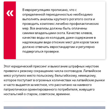
В еврорегуляциях прописано, что с
определенной периодичностью необходимо
выполнять анализы крупного рогатого скота и
проводить комплекс лечебно-профилактических
мер. Все анализы должны быть оплачены
самими владельцами скота. Качество хлевов,
качество воды из колодцев, даже содержание в
надлежащем виде отхожих мест для коров также
должно отвечать евростандартам и регулярно
подвергаться проверке.
Этот юридический прессинг и вымогание штрафных неустоек
привели к резкому сокращению числа скотоводов. Латвийское
мясо уступило место польскому, бельгийскому, немецкому,
которое поступает в огромных количествах на латвийские рынки
и часто выдается за местное, что рассчитано на наивного
патриотически ориентированного потребителя, живущего
ностальгией о старом, советском, времени.